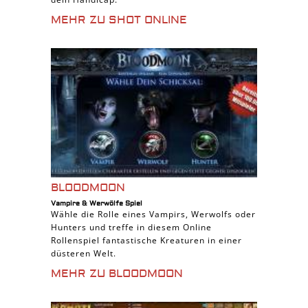
MEHR ZU SHOT ONLINE
BLOODMOON
Vampire & Werwölfe Spiel
Wähle die Rolle eines Vampirs, Werwolfs oder
Hunters und treffe in diesem Online
Rollenspiel fantastische Kreaturen in einer
düsteren Welt.
MEHR ZU BLOODMOON