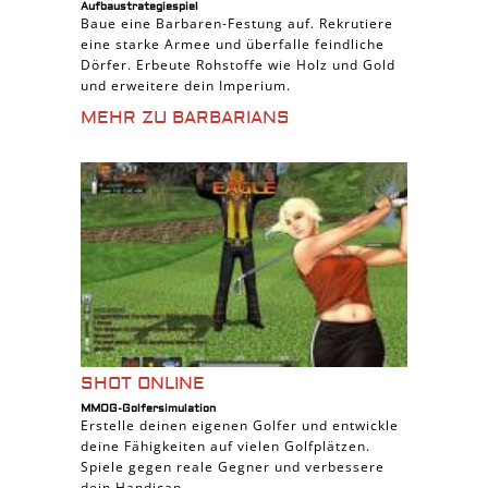
Aufbaustrategiespiel
Baue eine Barbaren-Festung auf. Rekrutiere
eine starke Armee und überfalle feindliche
Dörfer. Erbeute Rohstoffe wie Holz und Gold
und erweitere dein Imperium.
MEHR ZU BARBARIANS
SHOT ONLINE
MMOG-Golfersimulation
Erstelle deinen eigenen Golfer und entwickle
deine Fähigkeiten auf vielen Golfplätzen.
Spiele gegen reale Gegner und verbessere
dein Handicap.