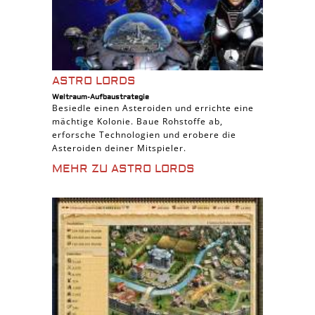
ASTRO LORDS
Weltraum-Aufbaustrategie
Besiedle einen Asteroiden und errichte eine
mächtige Kolonie. Baue Rohstoffe ab,
erforsche Technologien und erobere die
Asteroiden deiner Mitspieler.
MEHR ZU ASTRO LORDS