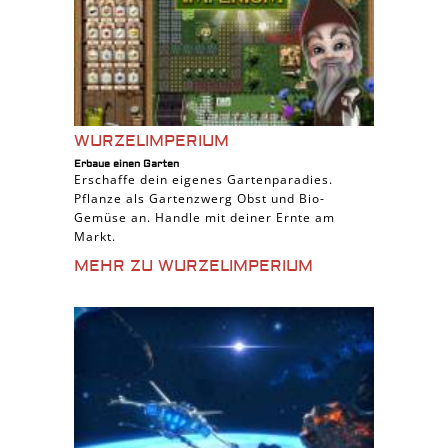
WURZELIMPERIUM
Erbaue einen Garten
Erschaffe dein eigenes Gartenparadies.
Pflanze als Gartenzwerg Obst und Bio-
Gemüse an. Handle mit deiner Ernte am
Markt.
MEHR ZU WURZELIMPERIUM