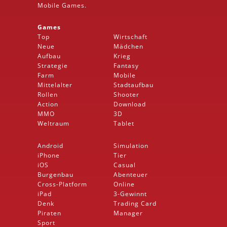
Mobile
Games.
Games
Top
Wirtschaft
Neue
Mädchen
Aufbau
Krieg
Strategie
Fantasy
Farm
Mobile
Mittelalter
Stadtaufbau
Rollen
Shooter
Action
Download
MMO
3D
Weltraum
Tablet
Android
Simulation
iPhone
Tier
iOS
Casual
Burgenbau
Abenteuer
Cross-Platform
Online
iPad
3-Gewinnt
Denk
Trading Card
Piraten
Manager
Sport