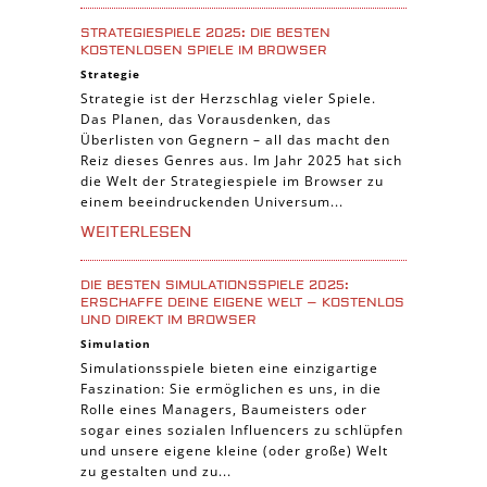
STRATEGIESPIELE 2025: DIE BESTEN
KOSTENLOSEN SPIELE IM BROWSER
Strategie
Strategie ist der Herzschlag vieler Spiele.
Das Planen, das Vorausdenken, das
Überlisten von Gegnern – all das macht den
Reiz dieses Genres aus. Im Jahr 2025 hat sich
die Welt der Strategiespiele im Browser zu
einem beeindruckenden Universum...
WEITERLESEN
DIE BESTEN SIMULATIONSSPIELE 2025:
ERSCHAFFE DEINE EIGENE WELT – KOSTENLOS
UND DIREKT IM BROWSER
Simulation
Simulationsspiele bieten eine einzigartige
Faszination: Sie ermöglichen es uns, in die
Rolle eines Managers, Baumeisters oder
sogar eines sozialen Influencers zu schlüpfen
und unsere eigene kleine (oder große) Welt
zu gestalten und zu...