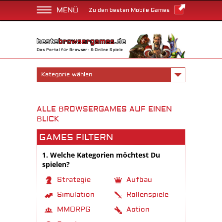
MENÜ
Zu den besten Mobile Games
Das Portal für Browser- & Online Spiele
Kategorie wählen
ALLE BROWSERGAMES AUF EINEN
BLICK
GAMES FILTERN
1. Welche Kategorien möchtest Du
spielen?
Strategie
Aufbau
Simulation
Rollenspiele
MMORPG
Action