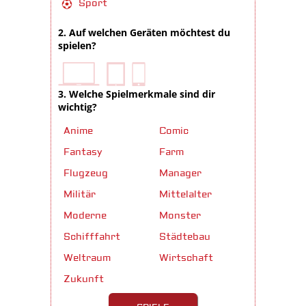
Sport
2. Auf welchen Geräten möchtest du
spielen?
3. Welche Spielmerkmale sind dir
wichtig?
Anime
Comic
Fantasy
Farm
Flugzeug
Manager
Militär
Mittelalter
Moderne
Monster
Schifffahrt
Städtebau
Weltraum
Wirtschaft
Zukunft