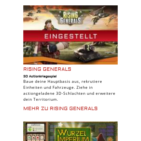
RISING GENERALS
3D Actionkriegsspiel
Baue deine Hauptbasis aus, rekrutiere
Einheiten und Fahrzeuge. Ziehe in
actiongeladene 3D-Schlachten und erweitere
dein Territorium.
MEHR ZU RISING GENERALS