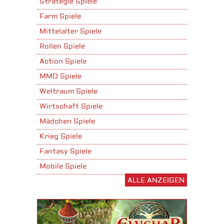
Strategie Spiele
Farm Spiele
Mittelalter Spiele
Rollen Spiele
Action Spiele
MMO Spiele
Weltraum Spiele
Wirtschaft Spiele
Mädchen Spiele
Krieg Spiele
Fantasy Spiele
Mobile Spiele
ALLE ANZEIGEN
Stadtaufbau Spiele
Shooter Spiele
Download Spiele