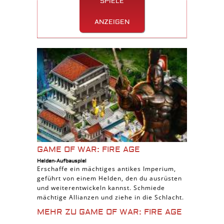
SPIELE
ANZEIGEN
GAME OF WAR: FIRE AGE
Helden-Aufbauspiel
Erschaffe ein mächtiges antikes Imperium,
geführt von einem Helden, den du ausrüsten
und weiterentwickeln kannst. Schmiede
mächtige Allianzen und ziehe in die Schlacht.
MEHR ZU GAME OF WAR: FIRE AGE