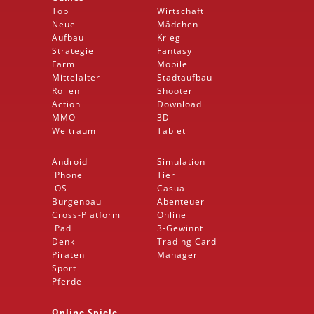
Top
Wirtschaft
Neue
Mädchen
Aufbau
Krieg
Strategie
Fantasy
Farm
Mobile
Mittelalter
Stadtaufbau
Rollen
Shooter
Action
Download
MMO
3D
Weltraum
Tablet
Android
Simulation
iPhone
Tier
iOS
Casual
Burgenbau
Abenteuer
Cross-Platform
Online
iPad
3-Gewinnt
Denk
Trading Card
Piraten
Manager
Sport
Pferde
Online Spiele