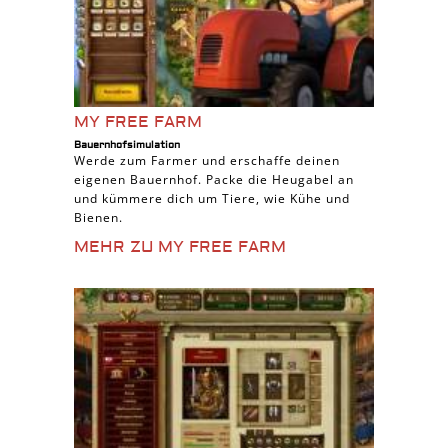
MY FREE FARM
Bauernhofsimulation
Werde zum Farmer und erschaffe deinen
eigenen Bauernhof. Packe die Heugabel an
und kümmere dich um Tiere, wie Kühe und
Bienen.
MEHR ZU MY FREE FARM