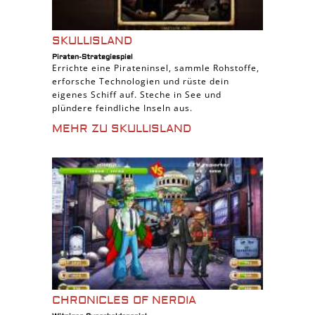
SKULLISLAND
Piraten-Strategiespiel
Errichte eine Pirateninsel, sammle Rohstoffe,
erforsche Technologien und rüste dein
eigenes Schiff auf. Steche in See und
plündere feindliche Inseln aus.
MEHR ZU SKULLISLAND
CHRONICLES OF NERDIA