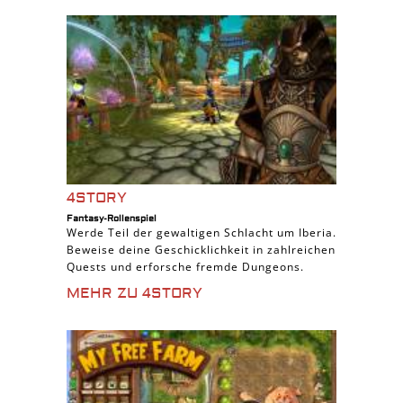
4STORY
Fantasy-Rollenspiel
Werde Teil der gewaltigen Schlacht um Iberia.
Beweise deine Geschicklichkeit in zahlreichen
Quests und erforsche fremde Dungeons.
MEHR ZU 4STORY