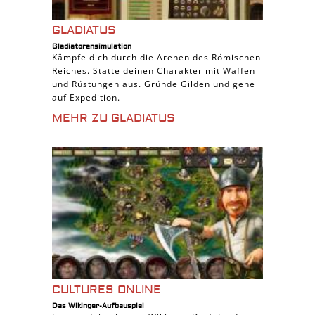
GLADIATUS
Gladiatorensimulation
Kämpfe dich durch die Arenen des Römischen
Reiches. Statte deinen Charakter mit Waffen
und Rüstungen aus. Gründe Gilden und gehe
auf Expedition.
MEHR ZU GLADIATUS
CULTURES ONLINE
Das Wikinger-Aufbauspiel