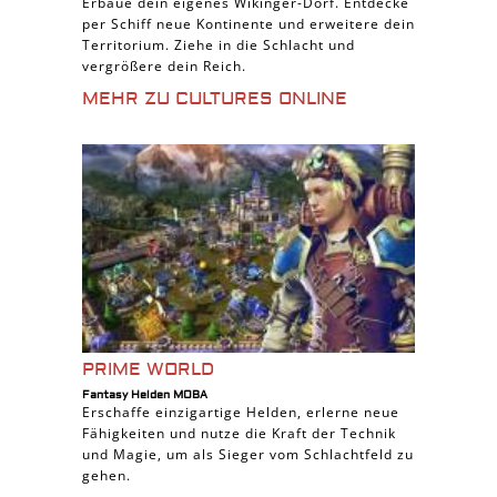
Erbaue dein eigenes Wikinger-Dorf. Entdecke
per Schiff neue Kontinente und erweitere dein
Territorium. Ziehe in die Schlacht und
vergrößere dein Reich.
MEHR ZU CULTURES ONLINE
PRIME WORLD
Fantasy Helden MOBA
Erschaffe einzigartige Helden, erlerne neue
Fähigkeiten und nutze die Kraft der Technik
und Magie, um als Sieger vom Schlachtfeld zu
gehen.