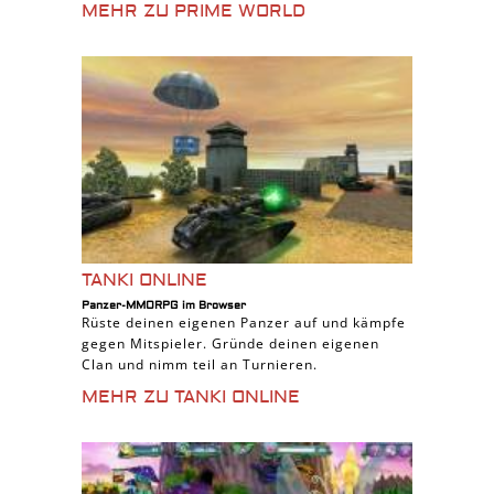
MEHR ZU PRIME WORLD
TANKI ONLINE
Panzer-MMORPG im Browser
Rüste deinen eigenen Panzer auf und kämpfe
gegen Mitspieler. Gründe deinen eigenen
Clan und nimm teil an Turnieren.
MEHR ZU TANKI ONLINE