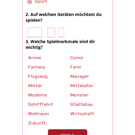
Sport
2. Auf welchen Geräten möchtest du
spielen?
3. Welche Spielmerkmale sind dir
wichtig?
Anime
Comic
Fantasy
Farm
Flugzeug
Manager
Militär
Mittelalter
Moderne
Monster
Schifffahrt
Städtebau
Weltraum
Wirtschaft
Zukunft