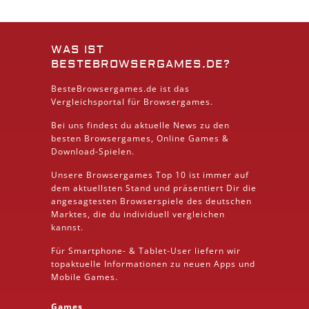
WAS IST
BESTEBROWSERGAMES.DE?
BesteBrowsergames.de ist das
Vergleichsportal für Browsergames.
Bei uns findest du aktuelle News zu den
besten
Browsergames
, Online Games &
Download
-Spielen.
Unsere Browsergames
Top 10
ist immer auf
dem aktuellsten Stand und präsentiert Dir die
angesagtesten Browserspiele des deutschen
Marktes, die du individuell vergleichen
kannst.
Für Smartphone- &
Tablet
-User liefern wir
topaktuelle Informationen zu neuen Apps und
Mobile
Games.
Games