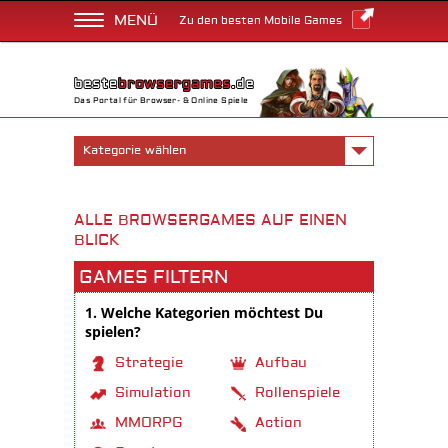
MENÜ
Zu den besten Mobile Games
Das Portal für Browser- & Online Spiele
Kategorie wählen
ALLE BROWSERGAMES AUF EINEN
BLICK
GAMES FILTERN
1. Welche Kategorien möchtest Du
spielen?
Strategie
Aufbau
Simulation
Rollenspiele
MMORPG
Action