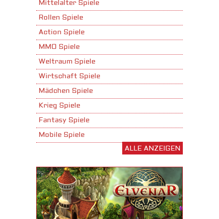
Mittelalter Spiele
Rollen Spiele
Action Spiele
MMO Spiele
Weltraum Spiele
Wirtschaft Spiele
Mädchen Spiele
Krieg Spiele
Fantasy Spiele
Mobile Spiele
ALLE ANZEIGEN
Stadtaufbau Spiele
Shooter Spiele
Download Spiele
3D Spiele
Tablet Spiele