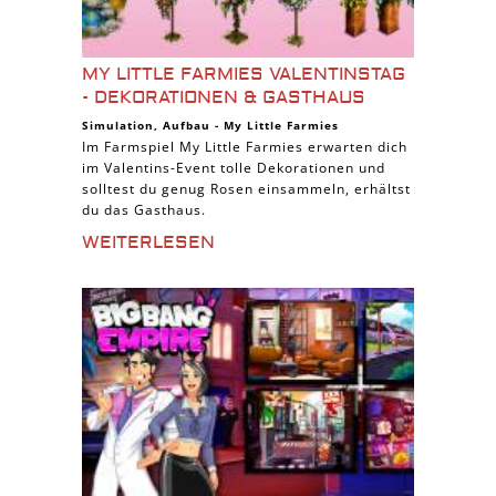
MY LITTLE FARMIES VALENTINSTAG
- DEKORATIONEN & GASTHAUS
Simulation
,
Aufbau
-
My Little Farmies
Im Farmspiel My Little Farmies erwarten dich
im Valentins-Event tolle Dekorationen und
solltest du genug Rosen einsammeln, erhältst
du das Gasthaus.
WEITERLESEN