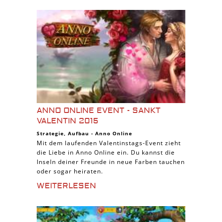
ANNO ONLINE EVENT - SANKT
VALENTIN 2015
Strategie
,
Aufbau
-
Anno Online
Mit dem laufenden Valentinstags-Event zieht
die Liebe in Anno Online ein. Du kannst die
Inseln deiner Freunde in neue Farben tauchen
oder sogar heiraten.
WEITERLESEN