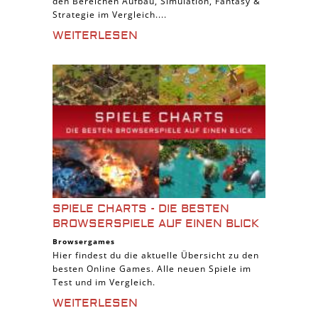
den Bereichen Aufbau, Simulation, Fantasy &
Strategie im Vergleich....
WEITERLESEN
SPIELE CHARTS - DIE BESTEN
BROWSERSPIELE AUF EINEN BLICK
Browsergames
Hier findest du die aktuelle Übersicht zu den
besten Online Games. Alle neuen Spiele im
Test und im Vergleich.
WEITERLESEN