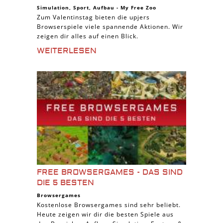
Simulation
,
Sport
,
Aufbau
-
My Free Zoo
Zum Valentinstag bieten die upjers
Browserspiele viele spannende Aktionen. Wir
zeigen dir alles auf einen Blick.
WEITERLESEN
FREE BROWSERGAMES - DAS SIND
DIE 5 BESTEN
Browsergames
Kostenlose Browsergames sind sehr beliebt.
Heute zeigen wir dir die besten Spiele aus