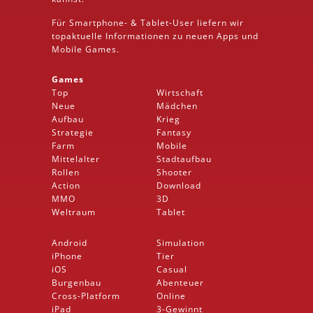
Für Smartphone- &
Tablet
-User liefern wir
topaktuelle Informationen zu neuen Apps und
Mobile
Games.
Games
Top
Wirtschaft
Neue
Mädchen
Aufbau
Krieg
Strategie
Fantasy
Farm
Mobile
Mittelalter
Stadtaufbau
Rollen
Shooter
Action
Download
MMO
3D
Weltraum
Tablet
Android
Simulation
iPhone
Tier
iOS
Casual
Burgenbau
Abenteuer
Cross-Platform
Online
iPad
3-Gewinnt