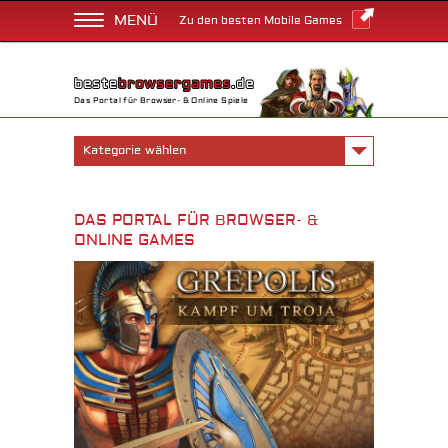
MENÜ
Zu den besten Mobile Games
Das Portal für Browser- & Online Spiele
Kategorie wählen
DAS PORTAL FÜR BROWSER- &
ONLINE GAMES