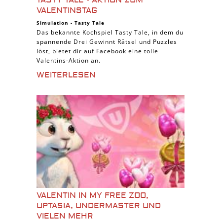
TASTY TALE - AKTION ZUM
VALENTINSTAG
Simulation
-
Tasty Tale
Das bekannte Kochspiel Tasty Tale, in dem du
spannende Drei Gewinnt Rätsel und Puzzles
löst, bietet dir auf Facebook eine tolle
Valentins-Aktion an.
WEITERLESEN
VALENTIN IN MY FREE ZOO,
UPTASIA, UNDERMASTER UND
VIELEN MEHR