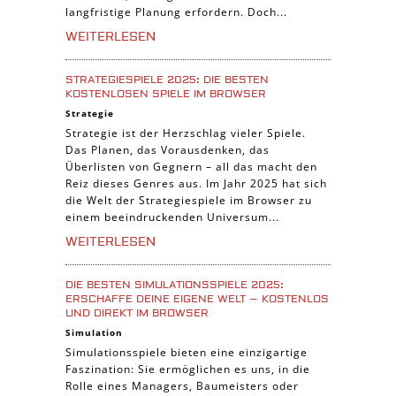
langfristige Planung erfordern. Doch...
WEITERLESEN
STRATEGIESPIELE 2025: DIE BESTEN
KOSTENLOSEN SPIELE IM BROWSER
Strategie
Strategie ist der Herzschlag vieler Spiele.
Das Planen, das Vorausdenken, das
Überlisten von Gegnern – all das macht den
Reiz dieses Genres aus. Im Jahr 2025 hat sich
die Welt der Strategiespiele im Browser zu
einem beeindruckenden Universum...
WEITERLESEN
DIE BESTEN SIMULATIONSSPIELE 2025:
ERSCHAFFE DEINE EIGENE WELT – KOSTENLOS
UND DIREKT IM BROWSER
Simulation
Simulationsspiele bieten eine einzigartige
Faszination: Sie ermöglichen es uns, in die
Rolle eines Managers, Baumeisters oder