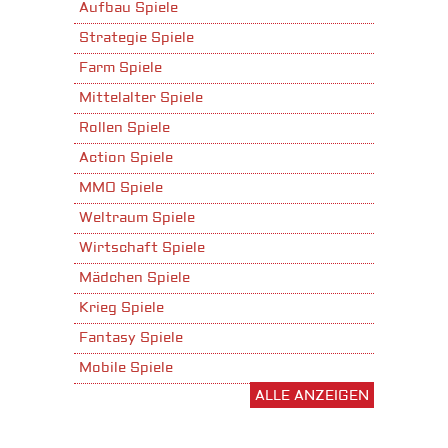
Aufbau Spiele
Strategie Spiele
Farm Spiele
Mittelalter Spiele
Rollen Spiele
Action Spiele
MMO Spiele
Weltraum Spiele
Wirtschaft Spiele
Mädchen Spiele
Krieg Spiele
Fantasy Spiele
Mobile Spiele
ALLE ANZEIGEN
Stadtaufbau Spiele
Shooter Spiele