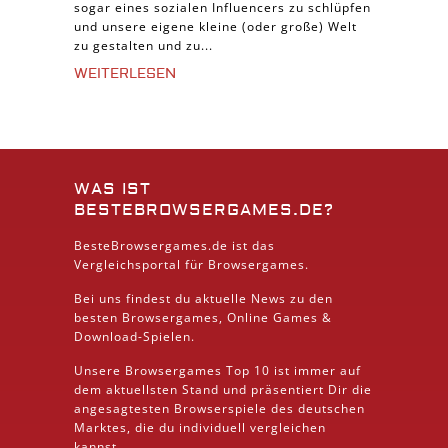
sogar eines sozialen Influencers zu schlüpfen
und unsere eigene kleine (oder große) Welt
zu gestalten und zu...
WEITERLESEN
WAS IST
BESTEBROWSERGAMES.DE?
BesteBrowsergames.de ist das
Vergleichsportal für Browsergames.
Bei uns findest du aktuelle News zu den
besten
Browsergames
, Online Games &
Download
-Spielen.
Unsere Browsergames
Top 10
ist immer auf
dem aktuellsten Stand und präsentiert Dir die
angesagtesten Browserspiele des deutschen
Marktes, die du individuell vergleichen
kannst.