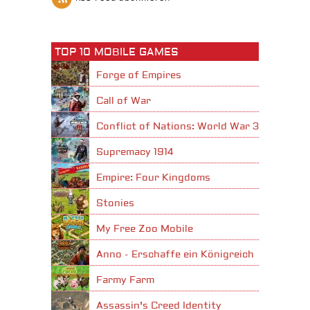
TOP 10 MOBILE GAMES
Forge of Empires
Call of War
Conflict of Nations: World War 3
Supremacy 1914
Empire: Four Kingdoms
Stonies
My Free Zoo Mobile
Anno - Erschaffe ein Königreich
Farmy Farm
Assassin's Creed Identity