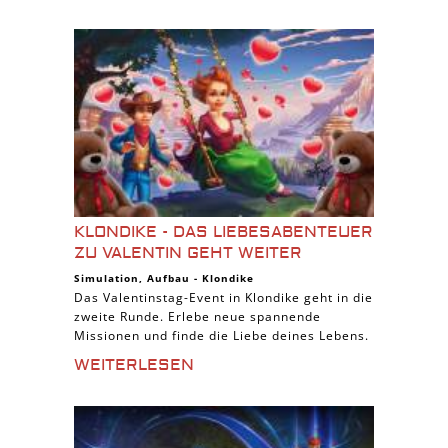
KLONDIKE - DAS LIEBESABENTEUER
ZU VALENTIN GEHT WEITER
Simulation
,
Aufbau
-
Klondike
Das Valentinstag-Event in Klondike geht in die
zweite Runde. Erlebe neue spannende
Missionen und finde die Liebe deines Lebens.
WEITERLESEN