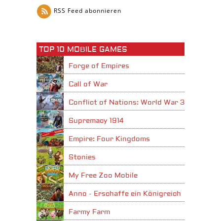
RSS Feed abonnieren
TOP 10 MOBILE GAMES
Forge of Empires
Call of War
Conflict of Nations: World War 3
Supremacy 1914
Empire: Four Kingdoms
Stonies
My Free Zoo Mobile
Anno - Erschaffe ein Königreich
Farmy Farm