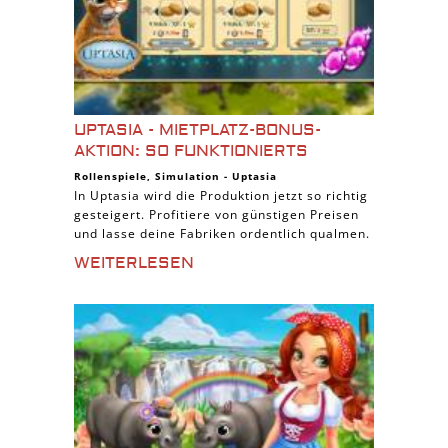
UPTASIA - MIETPLATZ-BONUS-
AKTION: SO FUNKTIONIERTS
Rollenspiele
,
Simulation
-
Uptasia
In Uptasia wird die Produktion jetzt so richtig
gesteigert. Profitiere von günstigen Preisen
und lasse deine Fabriken ordentlich qualmen.
WEITERLESEN