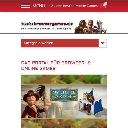
MENÜ
Zu den besten Mobile Games
Das Portal für Browser- & Online Spiele
Kategorie wählen
DAS PORTAL FÜR BROWSER- &
ONLINE GAMES