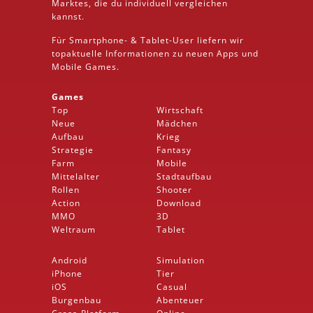
Marktes, die du individuell vergleichen
kannst.
Für Smartphone- &
Tablet
-User liefern wir
topaktuelle Informationen zu neuen Apps und
Mobile
Games.
Games
Top
Wirtschaft
Neue
Mädchen
Aufbau
Krieg
Strategie
Fantasy
Farm
Mobile
Mittelalter
Stadtaufbau
Rollen
Shooter
Action
Download
MMO
3D
Weltraum
Tablet
Android
Simulation
iPhone
Tier
iOS
Casual
Burgenbau
Abenteuer