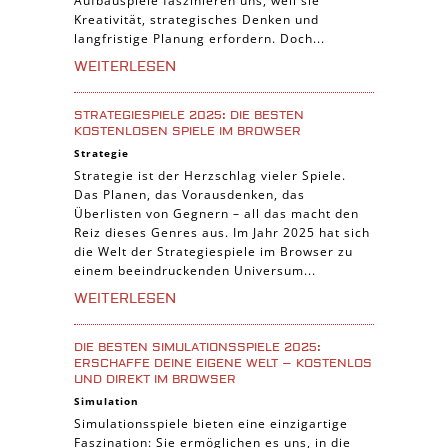
Aufbauspiele faszinieren uns, weil sie
Kreativität, strategisches Denken und
langfristige Planung erfordern. Doch...
WEITERLESEN
STRATEGIESPIELE 2025: DIE BESTEN
KOSTENLOSEN SPIELE IM BROWSER
Strategie
Strategie ist der Herzschlag vieler Spiele.
Das Planen, das Vorausdenken, das
Überlisten von Gegnern – all das macht den
Reiz dieses Genres aus. Im Jahr 2025 hat sich
die Welt der Strategiespiele im Browser zu
einem beeindruckenden Universum...
WEITERLESEN
DIE BESTEN SIMULATIONSSPIELE 2025:
ERSCHAFFE DEINE EIGENE WELT – KOSTENLOS
UND DIREKT IM BROWSER
Simulation
Simulationsspiele bieten eine einzigartige
Faszination: Sie ermöglichen es uns, in die