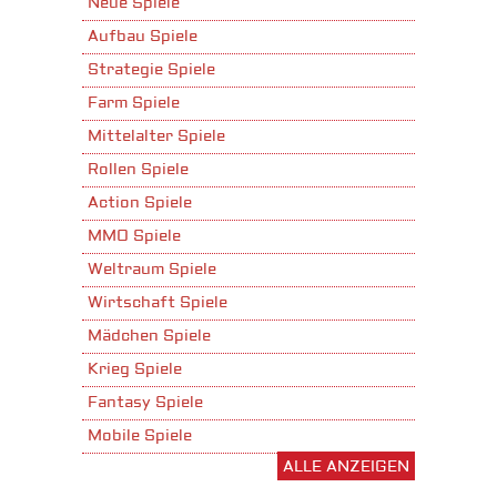
Neue Spiele
Aufbau Spiele
Strategie Spiele
Farm Spiele
Mittelalter Spiele
Rollen Spiele
Action Spiele
MMO Spiele
Weltraum Spiele
Wirtschaft Spiele
Mädchen Spiele
Krieg Spiele
Fantasy Spiele
Mobile Spiele
ALLE ANZEIGEN
Stadtaufbau Spiele