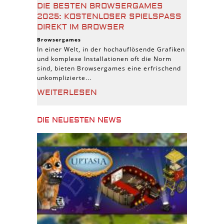
DIE BESTEN BROWSERGAMES
2025: KOSTENLOSER SPIELSPASS D
IREKT IM BROWSER
Browsergames
In einer Welt, in der hochauflösende Grafiken
und komplexe Installationen oft die Norm
sind, bieten Browsergames eine erfrischend
unkomplizierte...
WEITERLESEN
DIE NEUESTEN NEWS