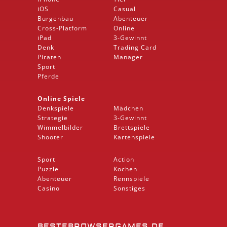
iOS
Casual
Burgenbau
Abenteuer
Cross-Platform
Online
iPad
3-Gewinnt
Denk
Trading Card
Piraten
Manager
Sport
Pferde
Online Spiele
Denkspiele
Mädchen
Strategie
3-Gewinnt
Wimmelbilder
Brettspiele
Shooter
Kartenspiele
Sport
Action
Puzzle
Kochen
Abenteuer
Rennspiele
Casino
Sonstiges
BESTEBROWSERGAMES.DE