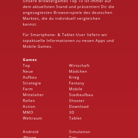
Unsere Browsergames
Top 10
ist immer auf
dem aktuellsten Stand und präsentiert Dir die
angesagtesten Browserspiele des deutschen
Marktes, die du individuell vergleichen
kannst.
Für Smartphone- &
Tablet
-User liefern wir
topaktuelle Informationen zu neuen Apps und
Mobile
Games.
Games
Top
Wirtschaft
Neue
Mädchen
Aufbau
Krieg
Strategie
Fantasy
Farm
Mobile
Mittelalter
Stadtaufbau
Rollen
Shooter
Action
Download
MMO
3D
Weltraum
Tablet
Android
Simulation
iPhone
Tier