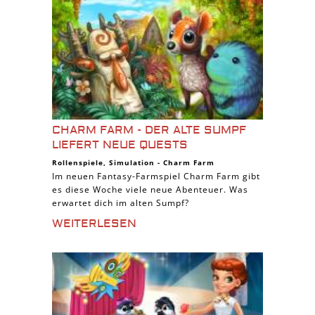
CHARM FARM - DER ALTE SUMPF
LIEFERT NEUE QUESTS
Rollenspiele
,
Simulation
-
Charm Farm
Im neuen Fantasy-Farmspiel Charm Farm gibt
es diese Woche viele neue Abenteuer. Was
erwartet dich im alten Sumpf?
WEITERLESEN