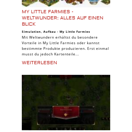
MY LITTLE FARMIES -
WELTWUNDER: ALLES AUF EINEN
BLICK
Simulation
,
Aufbau
-
My Little Farmies
Mit Weltwundern erhältst du besondere
Vorteile in My Little Farmies oder kannst
bestimmte Produkte produzieren. Erst einmal
musst du jedoch Kartenteile...
WEITERLESEN