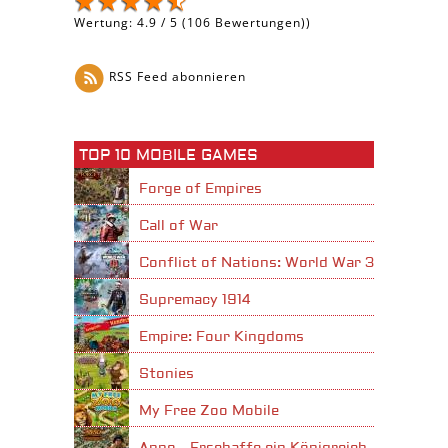
Wertung:
4.9
/
5
(
106
Bewertungen))
RSS Feed abonnieren
TOP 10 MOBILE GAMES
Forge of Empires
Call of War
Conflict of Nations: World War 3
Supremacy 1914
Empire: Four Kingdoms
Stonies
My Free Zoo Mobile