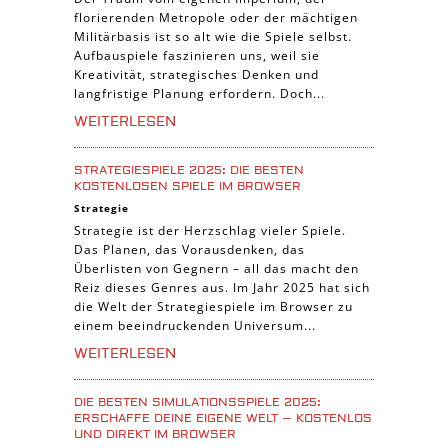
florierenden Metropole oder der mächtigen
Militärbasis ist so alt wie die Spiele selbst.
Aufbauspiele faszinieren uns, weil sie
Kreativität, strategisches Denken und
langfristige Planung erfordern. Doch...
WEITERLESEN
STRATEGIESPIELE 2025: DIE BESTEN
KOSTENLOSEN SPIELE IM BROWSER
Strategie
Strategie ist der Herzschlag vieler Spiele.
Das Planen, das Vorausdenken, das
Überlisten von Gegnern – all das macht den
Reiz dieses Genres aus. Im Jahr 2025 hat sich
die Welt der Strategiespiele im Browser zu
einem beeindruckenden Universum...
WEITERLESEN
DIE BESTEN SIMULATIONSSPIELE 2025:
ERSCHAFFE DEINE EIGENE WELT – KOSTENLOS
UND DIREKT IM BROWSER