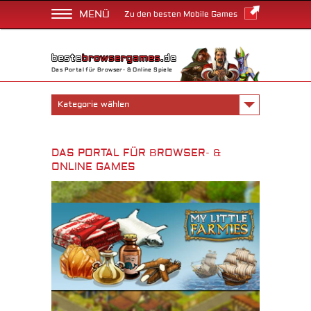
MENÜ
Zu den besten Mobile Games
Das Portal für Browser- & Online Spiele
Kategorie wählen
DAS PORTAL FÜR BROWSER- &
ONLINE GAMES