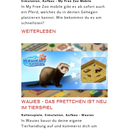
Simulation
,
Aufbau
-
My Free Zoo Mobile
In My Free Zoo mobile gibt es ab sofort auch
ein Pferd, welches du in deinen Gehegen
platzieren kannst. Wie bekommst du es am
schnellsten?
WEITERLESEN
WAUIES - DAS FRETTCHEN IST NEU
IM TIERSPIEL
Rollenspiele
,
Simulation
,
Aufbau
-
Wauies
In Wauies baust du deine eigene
Tierhandlung auf und kümmerst dich um