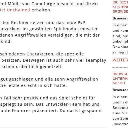
DIE BE
und Mädls von Gameforge besucht und direkt
Denk S
KOSTENL
ie! Unchained
erhalten.
ROWSE
Pirate
Browse
r den Rechner setzen und das neue PvP-
Sport 
In einer
anzocken. Im gewählten Spielmodus mussten
und komp
Pferde
denen Angriffswellen verteidigen, die mit der
sind, b
 sind.
Simula
unkompli
Downloa
Tier Sp
ermöglic
schiedenen Charakteren, die spezielle
Casual
n besitzen. Deswegen ist auch sehr viel Teamplay
WEITE
 schon ordentlich gemetzelt.
Abente
BROWSER
Online
 gut geschlagen und alle zehn Angriffswellen
UNTERH
MUSST
3-Gewi
e letzte es echt in sich hatte.
Browse
Tradin
In einer
 Fall sehr positiv und das Spiel scheint für
Manage
und in 
sgelegt zu sein. Das Entwickler-Team hat uns
Bedeutu
ante Features präsentiert. Du darfst gespannt
eine Nis
von Spie
unverzic