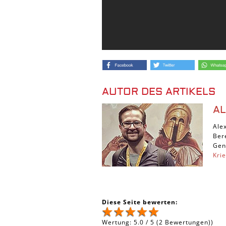
AUTOR DES ARTIKELS
A
Ale
Ber
Gen
Kri
Diese Seite bewerten:
Wertung:
5.0
/
5
(
2
Bewertungen))