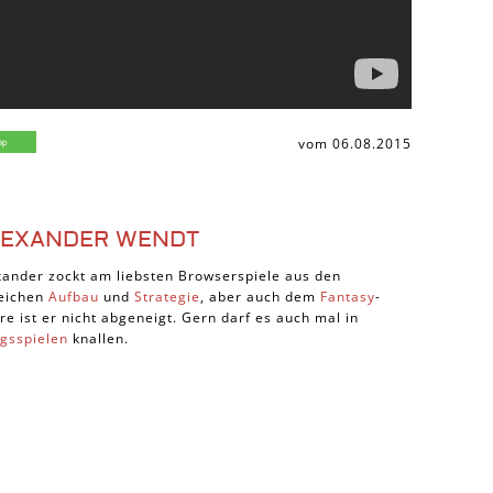
vom 06.08.2015
LEXANDER WENDT
xander zockt am liebsten Browserspiele aus den
eichen
Aufbau
und
Strategie
, aber auch dem
Fantasy
-
re ist er nicht abgeneigt. Gern darf es auch mal in
egsspielen
knallen.