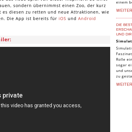
einem b
auen, sondern übernimmst einen Zoo, der kurz
WEITE
lt es diesen zu retten und neue Attraktionen, wie
n. Die App ist bereits für
iOS
und
Android
DIE BES
ERSCHAF
UND DIR
iler:
Simulat
Simulati
Faszinat
Rolle e
sogar ei
und unse
zu gesta
WEITE