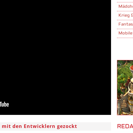
Mädche
Krieg 
Fantas
Mobile
Stadta
Shoote
Downlo
3D Spi
Tablet
Androi
iPhone
iOS Sp
Burgen
Cross-
RED
 mit den Entwicklern gezockt
iPad S