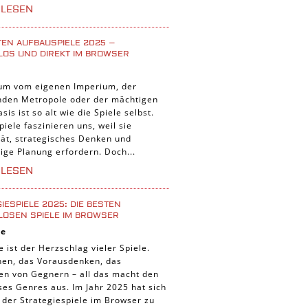
RLESEN
TEN AUFBAUSPIELE 2025 –
LOS UND DIREKT IM BROWSER
um vom eigenen Imperium, der
enden Metropole oder der mächtigen
asis ist so alt wie die Spiele selbst.
iele faszinieren uns, weil sie
tät, strategisches Denken und
tige Planung erfordern. Doch...
RLESEN
IESPIELE 2025: DIE BESTEN
LOSEN SPIELE IM BROWSER
ie
e ist der Herzschlag vieler Spiele.
nen, das Vorausdenken, das
ten von Gegnern – all das macht den
ses Genres aus. Im Jahr 2025 hat sich
 der Strategiespiele im Browser zu