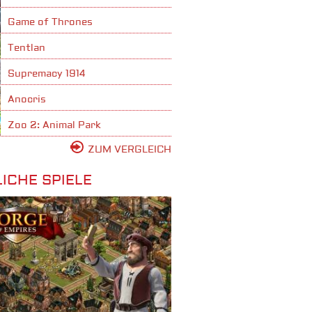
Game of Thrones
Tentlan
Supremacy 1914
Anocris
Zoo 2: Animal Park
ZUM VERGLEICH
ICHE SPIELE