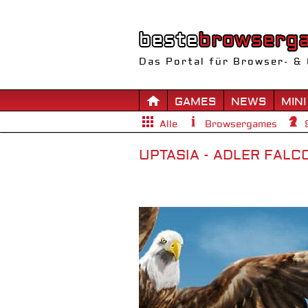
Das Portal für Browser- & 
GAMES
NEWS
MINI
Alle
Browsergames
UPTASIA - ADLER FAL