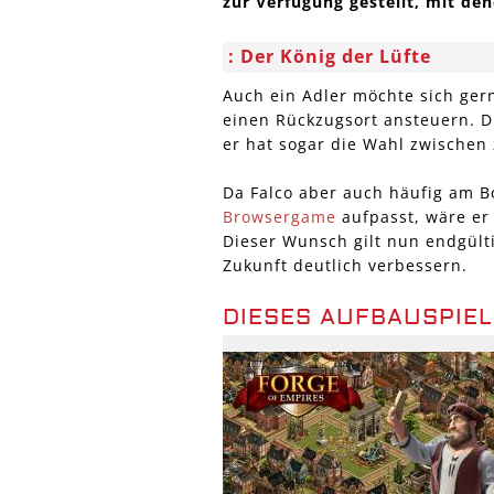
zur Verfügung gestellt, mit den
Der König der Lüfte
Auch ein Adler möchte sich ger
einen Rückzugsort ansteuern. D
er hat sogar die Wahl zwischen
Da Falco aber auch häufig am Bo
Browsergame
aufpasst, wäre er
Dieser Wunsch gilt nun endgülti
Zukunft deutlich verbessern.
DIESES AUFBAUSPIEL