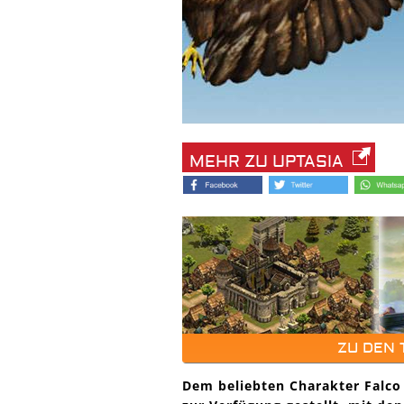
MEHR ZU UPTASIA
ZU DEN
Dem beliebten Charakter Falco