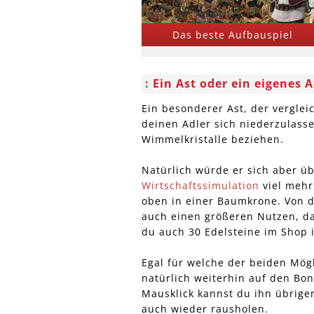
Das beste Aufbauspiel
Ein Ast oder ein eigenes 
Ein besonderer Ast, der vergleic
deinen Adler sich niederzulass
Wimmelkristalle beziehen.
Natürlich würde er sich aber üb
Wirtschaftssimulation
viel mehr 
oben in einer Baumkrone. Von dor
auch einen größeren Nutzen, da
du auch 30 Edelsteine im Shop i
Egal für welche der beiden Mögl
natürlich weiterhin auf den Bo
Mausklick kannst du ihn übrige
auch wieder rausholen.