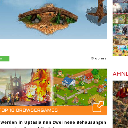
© upjers
ÄHNL
 TOP 10 BROWSERGAMES
 werden in Uptasia nun zwei neue Behausungen