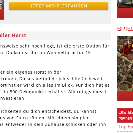
JETZT MEHR ERFAHREN
SPIE
Adler-Horst
hsweise sehr hoch liegt, ist die erste Option für
en. Du kannst ihn im Wimmelturm für 15
er ein eigenes Horst in der
freuen. Dieses befindet sich schließlich weit
t hat er wirklich alles im Blick. Für dich hat es
 du 500 Dekopunkte erhältst. Allerdings musst
nvestieren.
ichkeiten du dich entscheidest, du kannst
DIE 
nus von Falco zählen. Mit einem simplen
GENR
ns entweder in sein Zuhause schicken oder ihn
Top Sp