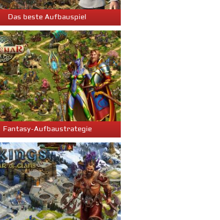
Das beste Aufbauspiel
Fantasy-Aufbaustrategie