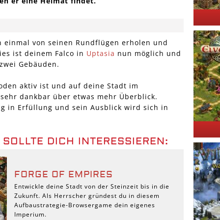
en er eine Heimat findet.
n einmal von seinen Rundflügen erholen und
ies ist deinem Falco in
Uptasia
nun möglich und
 zwei Gebäuden.
den aktiv ist und auf deine Stadt im
 sehr dankbar über etwas mehr Überblick.
g in Erfüllung und sein Ausblick wird sich in
 SOLLTE DICH INTERESSIEREN:
FORGE OF EMPIRES
Entwickle deine Stadt von der Steinzeit bis in die
Zukunft. Als Herrscher gründest du in diesem
Aufbaustrategie-Browsergame dein eigenes
Imperium.