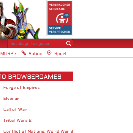
MORPG
Action
Sport
 10 BROWSERGAMES
Forge of Empires
Elvenar
Call of War
Tribal Wars 2
Conflict of Nations: World War 3