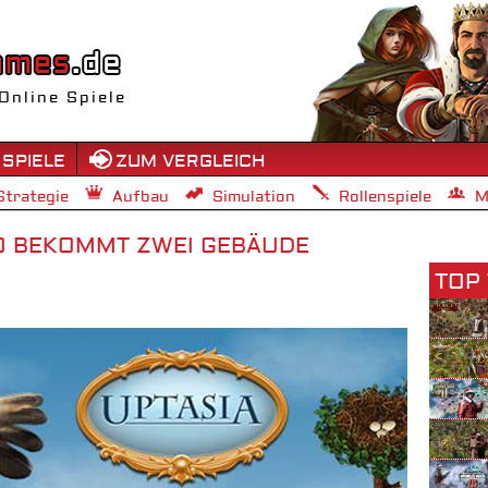
Online Spiele
 SPIELE
ZUM VERGLEICH
Strategie
Aufbau
Simulation
Rollenspiele
M
CO BEKOMMT ZWEI GEBÄUDE
TOP