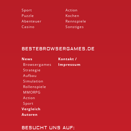
Sport
Action
Puzzle
Kochen
Abenteuer
Rennspiele
Casino
Sonstiges
BESTEBROWSERGAMES.DE
News
Kontakt /
Browsergames
Impressum
Strategie
Aufbau
Simulation
Rollenspiele
MMORPG
Action
Sport
Vergleich
Autoren
BESUCHT UNS AUF: