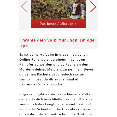
Das beste Aufbauspiel
Kriegs-St
Wähle dein Volk: Yun, Gon, Jin oder
Lyn
Es ist deine Aufgabe in diesem epischen
Online Rollenspiel zu einem mächtigen
Kämpfer zu werden und so Rache an den
Mördern deines Meisters zu nehmen. Bevor
du deinen Rachefeldzug jedoch starten
kannst, musst du dir erst einmal ein
passendes Volk aussuchen.
Insgesamt gibt es vier verschiedene Völker
denen du dich anschließen kannst. Die Yun
sind durch das Fenghuang beeinflusst und
lieben die Schönheit, die Gon überzeugen
durch ihre Stärke und ziehen ihre Kraft aus