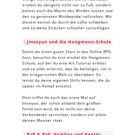
erlebst du übrigens nicht nur zu Fuß, sondern
kannst auch die Macht des Windes nutzen und
den so genannten Windwandel vollziehen. Mit
diesem kannst du durch die Lüfte schweben
und so weite Strecken schneller zurücklegen.
Jinsoyun und die Hongmoon-Schule
Damit du einen guten Start in das Online RPG
hast, besuchst du erst einmal die Hongmoon-
Schule, auf der du eine Art Tutorial erlebst
und so alles erlernst, was du benötigst, um in
der kriegerischen Welt zu überleben. So
lernst du deine eigenen Skills kennen, die du
später im Kampf einsetzt.
Dort triffst du auch das erste Mal auf
Jinsoyun, der schon alsbald dein größter
Feind sein wird, da er nicht nur deine
Verbündeten vernichtet, sondern vor allem
deinen Meister tötet.
PvP & PvE: Kombos und Konter