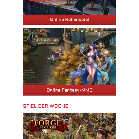
Online Rollenspiel
Online Fantasy-MMO
SPIEL DER WOCHE