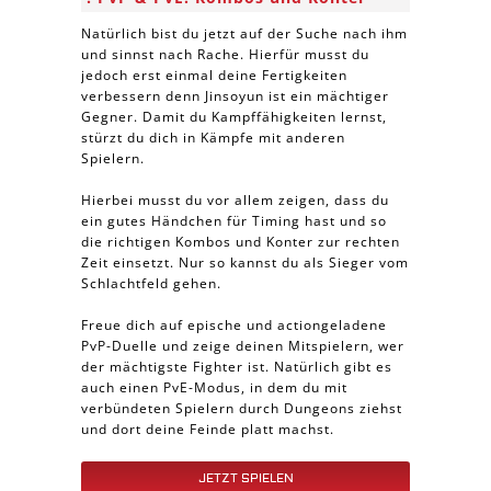
Natürlich bist du jetzt auf der Suche nach ihm
und sinnst nach Rache. Hierfür musst du
jedoch erst einmal deine Fertigkeiten
verbessern denn Jinsoyun ist ein mächtiger
Gegner. Damit du Kampffähigkeiten lernst,
stürzt du dich in Kämpfe mit anderen
Spielern.
Hierbei musst du vor allem zeigen, dass du
ein gutes Händchen für Timing hast und so
die richtigen Kombos und Konter zur rechten
Zeit einsetzt. Nur so kannst du als Sieger vom
Schlachtfeld gehen.
Freue dich auf epische und actiongeladene
PvP-Duelle und zeige deinen Mitspielern, wer
der mächtigste Fighter ist. Natürlich gibt es
auch einen PvE-Modus, in dem du mit
verbündeten Spielern durch Dungeons ziehst
und dort deine Feinde platt machst.
JETZT SPIELEN