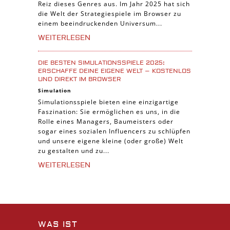
Reiz dieses Genres aus. Im Jahr 2025 hat sich
die Welt der Strategiespiele im Browser zu
einem beeindruckenden Universum...
WEITERLESEN
DIE BESTEN SIMULATIONSSPIELE 2025:
ERSCHAFFE DEINE EIGENE WELT – KOSTENLOS
UND DIREKT IM BROWSER
Simulation
Simulationsspiele bieten eine einzigartige
Faszination: Sie ermöglichen es uns, in die
Rolle eines Managers, Baumeisters oder
sogar eines sozialen Influencers zu schlüpfen
und unsere eigene kleine (oder große) Welt
zu gestalten und zu...
WEITERLESEN
WAS IST