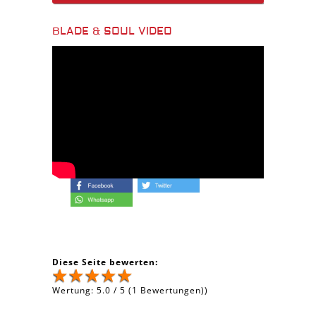
BLADE & SOUL VIDEO
Diese Seite bewerten:
Wertung:
5.0
/
5
(
1
Bewertungen))