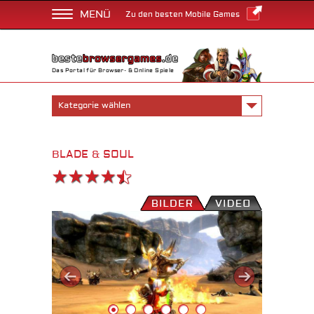
MENÜ
Zu den besten Mobile Games
Das Portal für Browser- & Online Spiele
Kategorie wählen
BLADE & SOUL