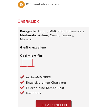
RSS Feed abonnieren
ÜBERBLICK
Kategorie:
Action, MMORPG, Rollenspiele
Merkmale:
Anime, Comic, Fantasy,
Monster
Grafik:
exzellent
Optimiert für:
Action-MMORPG
Entwickle einen Charakter
Erlerne eine Kampfkunst
Kostenlos
JETZT SPIELEN