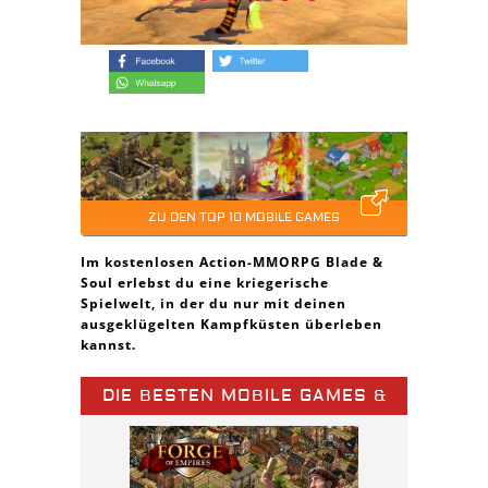
ZU DEN TOP 10 MOBILE GAMES
Im kostenlosen Action-MMORPG Blade &
Soul erlebst du eine kriegerische
Spielwelt, in der du nur mit deinen
ausgeklügelten Kampfküsten überleben
kannst.
DIE BESTEN MOBILE GAMES &
SPIELE APPS