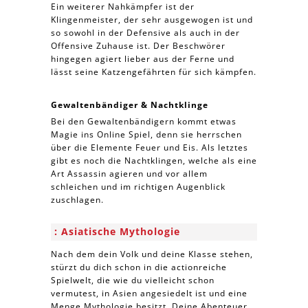
Ein weiterer Nahkämpfer ist der
Klingenmeister, der sehr ausgewogen ist und
so sowohl in der Defensive als auch in der
Offensive Zuhause ist. Der Beschwörer
hingegen agiert lieber aus der Ferne und
lässt seine Katzengefährten für sich kämpfen.
Gewaltenbändiger & Nachtklinge
Bei den Gewaltenbändigern kommt etwas
Magie ins Online Spiel, denn sie herrschen
über die Elemente Feuer und Eis. Als letztes
gibt es noch die Nachtklingen, welche als eine
Art Assassin agieren und vor allem
schleichen und im richtigen Augenblick
zuschlagen.
Asiatische Mythologie
Nach dem dein Volk und deine Klasse stehen,
stürzt du dich schon in die actionreiche
Spielwelt, die wie du vielleicht schon
vermutest, in Asien angesiedelt ist und eine
Menge Mythologie besitzt. Deine Abenteuer