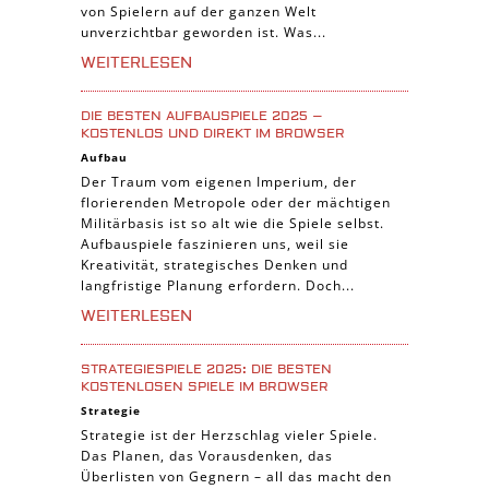
von Spielern auf der ganzen Welt
unverzichtbar geworden ist. Was...
WEITERLESEN
DIE BESTEN AUFBAUSPIELE 2025 –
KOSTENLOS UND DIREKT IM BROWSER
Aufbau
Der Traum vom eigenen Imperium, der
florierenden Metropole oder der mächtigen
Militärbasis ist so alt wie die Spiele selbst.
Aufbauspiele faszinieren uns, weil sie
Kreativität, strategisches Denken und
langfristige Planung erfordern. Doch...
WEITERLESEN
STRATEGIESPIELE 2025: DIE BESTEN
KOSTENLOSEN SPIELE IM BROWSER
Strategie
Strategie ist der Herzschlag vieler Spiele.
Das Planen, das Vorausdenken, das
Überlisten von Gegnern – all das macht den