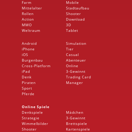
Farm
Mobile
Mittelalter
Stadtaufbau
Rollen
Shooter
Action
Download
MMO
3D
Weltraum
Tablet
Android
Simulation
iPhone
Tier
iOS
Casual
Burgenbau
Abenteuer
Cross-Platform
Online
iPad
3-Gewinnt
Denk
Trading Card
Piraten
Manager
Sport
Pferde
Online Spiele
Denkspiele
Mädchen
Strategie
3-Gewinnt
Wimmelbilder
Brettspiele
Shooter
Kartenspiele