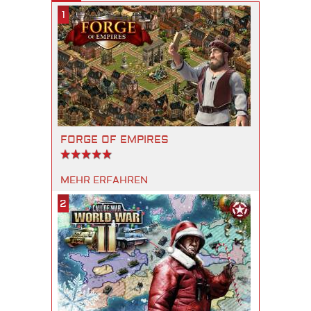
1
FORGE OF EMPIRES
MEHR ERFAHREN
2