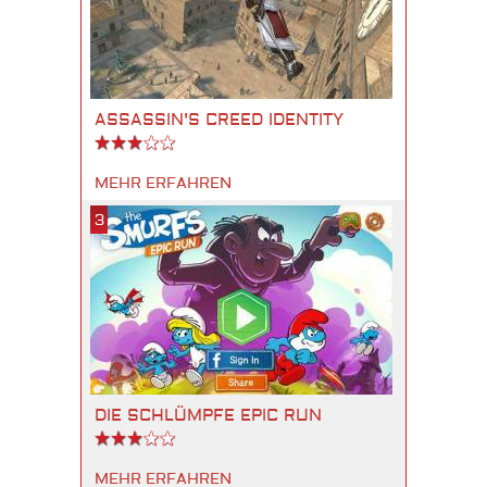
ASSASSIN'S CREED IDENTITY
MEHR ERFAHREN
3
DIE SCHLÜMPFE EPIC RUN
MEHR ERFAHREN