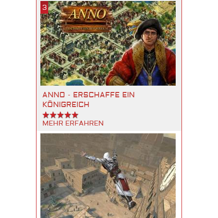
3
ANNO - ERSCHAFFE EIN
KÖNIGREICH
MEHR ERFAHREN