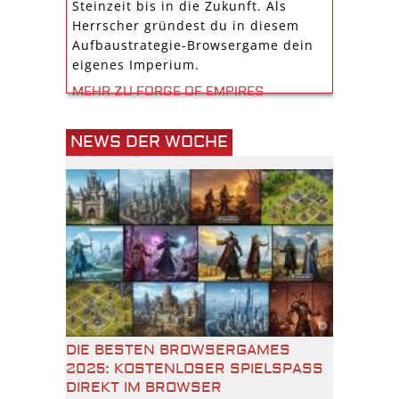
Steinzeit bis in die Zukunft. Als
Herrscher gründest du in diesem
Aufbaustrategie-Browsergame dein
eigenes Imperium.
MEHR ZU FORGE OF EMPIRES
NEWS DER WOCHE
DIE BESTEN BROWSERGAMES
2025: KOSTENLOSER SPIELSPASS D
IREKT IM BROWSER