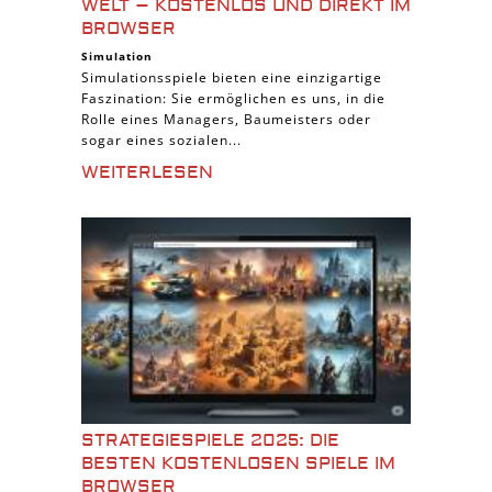
WELT – KOSTENLOS UND DIREKT IM
BROWSER
Simulation
Simulationsspiele bieten eine einzigartige
Faszination: Sie ermöglichen es uns, in die
Rolle eines Managers, Baumeisters oder
sogar eines sozialen...
WEITERLESEN
STRATEGIESPIELE 2025: DIE
BESTEN KOSTENLOSEN SPIELE IM
BROWSER