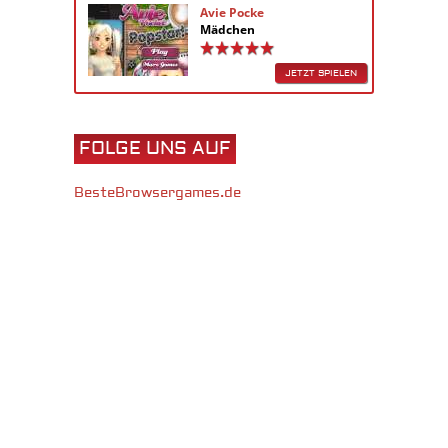
Avie Pocke
Mädchen
JETZT SPIELEN
FOLGE UNS AUF
BesteBrowsergames.de