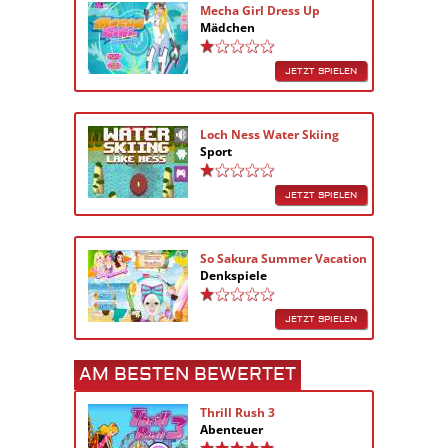
Mecha Girl Dress Up
Mädchen
JETZT SPIELEN
Loch Ness Water Skiing
Sport
JETZT SPIELEN
So Sakura Summer Vacation
Denkspiele
JETZT SPIELEN
AM BESTEN BEWERTET
Thrill Rush 3
Abenteuer