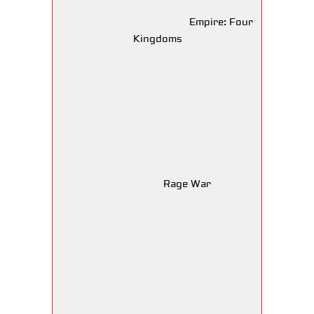
Empire: Four
Kingdoms
Rage War