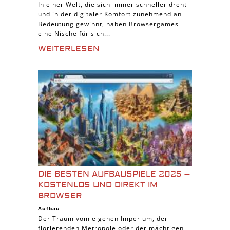
In einer Welt, die sich immer schneller dreht
und in der digitaler Komfort zunehmend an
Bedeutung gewinnt, haben Browsergames
eine Nische für sich...
WEITERLESEN
DIE BESTEN AUFBAUSPIELE 2025 –
KOSTENLOS UND DIREKT IM
BROWSER
Aufbau
Der Traum vom eigenen Imperium, der
florierenden Metropole oder der mächtigen