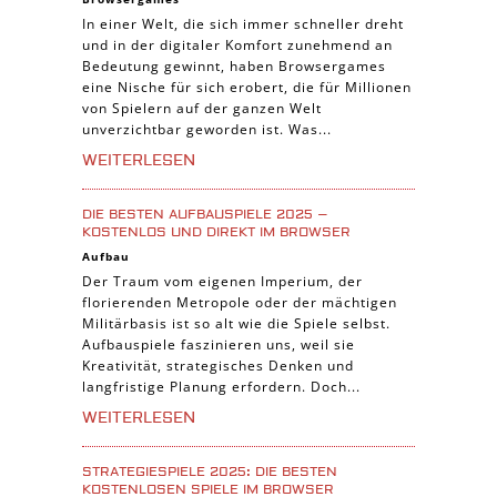
In einer Welt, die sich immer schneller dreht
und in der digitaler Komfort zunehmend an
Bedeutung gewinnt, haben Browsergames
eine Nische für sich erobert, die für Millionen
von Spielern auf der ganzen Welt
unverzichtbar geworden ist. Was...
WEITERLESEN
DIE BESTEN AUFBAUSPIELE 2025 –
KOSTENLOS UND DIREKT IM BROWSER
Aufbau
Der Traum vom eigenen Imperium, der
florierenden Metropole oder der mächtigen
Militärbasis ist so alt wie die Spiele selbst.
Aufbauspiele faszinieren uns, weil sie
Kreativität, strategisches Denken und
langfristige Planung erfordern. Doch...
WEITERLESEN
STRATEGIESPIELE 2025: DIE BESTEN
KOSTENLOSEN SPIELE IM BROWSER