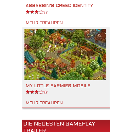
ASSASSIN'S CREED IDENTITY
MEHR ERFAHREN
MY LITTLE FARMIES MOBILE
MEHR ERFAHREN
DIE NEUESTEN GAMEPLAY
TRAILER