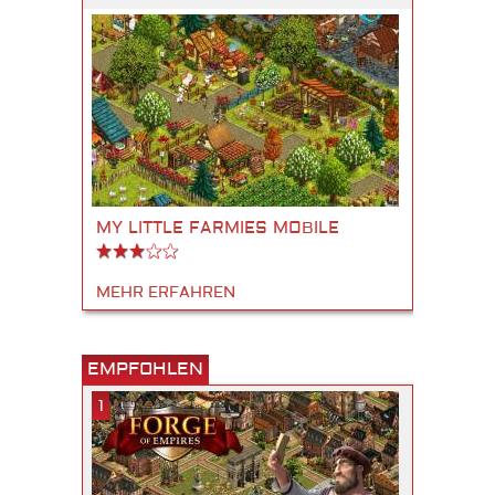
MY LITTLE FARMIES MOBILE
MEHR ERFAHREN
EMPFOHLEN
1