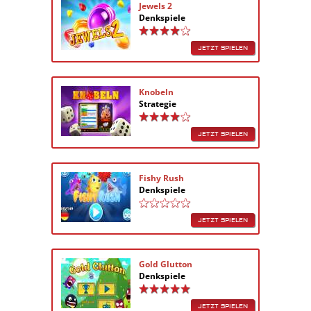
Jewels 2
Denkspiele
JETZT SPIELEN
Knobeln
Strategie
JETZT SPIELEN
Fishy Rush
Denkspiele
JETZT SPIELEN
Gold Glutton
Denkspiele
JETZT SPIELEN