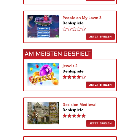
People on My Lawn 3
Denkspiele
JETZT SPIELEN
AM MEISTEN GESPIELT
Jewels 2
Denkspiele
JETZT SPIELEN
Decision Medieval
Denkspiele
JETZT SPIELEN