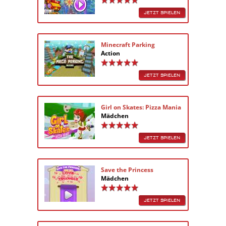
JETZT SPIELEN
Minecraft Parking
Action
JETZT SPIELEN
Girl on Skates: Pizza Mania
Mädchen
JETZT SPIELEN
Save the Princess
Mädchen
JETZT SPIELEN