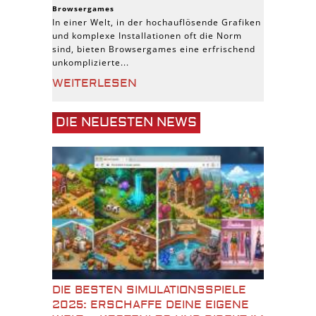
Browsergames
In einer Welt, in der hochauflösende Grafiken
und komplexe Installationen oft die Norm
sind, bieten Browsergames eine erfrischend
unkomplizierte...
WEITERLESEN
DIE NEUESTEN NEWS
DIE BESTEN SIMULATIONSSPIELE
2025: ERSCHAFFE DEINE EIGENE