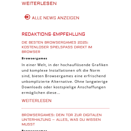
WEITERLESEN
ALLE NEWS ANZEIGEN
REDAKTIONS-EMPFEHLUNG
DIE BESTEN BROWSERGAMES 2025:
KOSTENLOSER SPIELSPASS DIREKT IM B
ROWSER
Browsergames
In einer Welt, in der hochauflösende Grafiken
und komplexe Installationen oft die Norm
sind, bieten Browsergames eine erfrischend
unkomplizierte Alternative. Ohne langwierige
Downloads oder kostspielige Anschaffungen
ermöglichen diese...
WEITERLESEN
BROWSERGAMES: DEIN TOR ZUR DIGITALEN
UNTERHALTUNG – ALLES, WAS DU WISSEN
MUSST
Browsergames