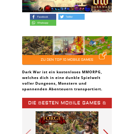
ZU DEN TOP 10 MOBILE GAMES
Dark War ist ein kostenloses MMORPG,
welches dich in eine dunkle Spielwelt
voller Dungeons, Monstern und
spannenden Abenteuern transportiert.
DIE BESTEN MOBILE GAMES &
SPIELE APPS