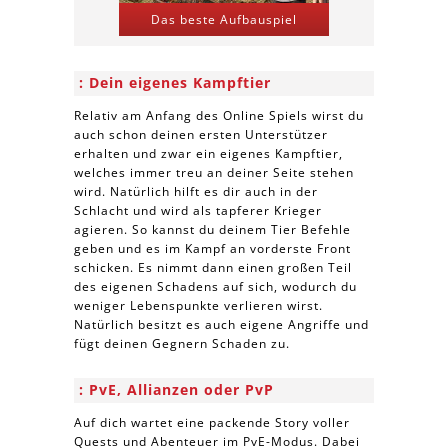
Das beste Aufbauspiel
Kriegs-St
Dein eigenes Kampftier
Relativ am Anfang des Online Spiels wirst du
auch schon deinen ersten Unterstützer
erhalten und zwar ein eigenes Kampftier,
welches immer treu an deiner Seite stehen
wird. Natürlich hilft es dir auch in der
Schlacht und wird als tapferer Krieger
agieren. So kannst du deinem Tier Befehle
geben und es im Kampf an vorderste Front
schicken. Es nimmt dann einen großen Teil
des eigenen Schadens auf sich, wodurch du
weniger Lebenspunkte verlieren wirst.
Natürlich besitzt es auch eigene Angriffe und
fügt deinen Gegnern Schaden zu.
PvE, Allianzen oder PvP
Auf dich wartet eine packende Story voller
Quests und Abenteuer im PvE-Modus. Dabei