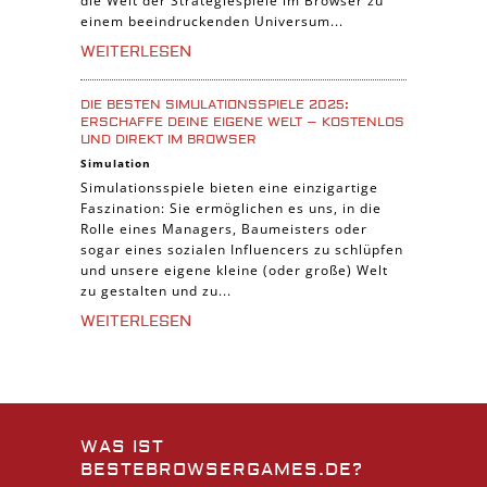
die Welt der Strategiespiele im Browser zu
einem beeindruckenden Universum...
WEITERLESEN
DIE BESTEN SIMULATIONSSPIELE 2025:
ERSCHAFFE DEINE EIGENE WELT – KOSTENLOS
UND DIREKT IM BROWSER
Simulation
Simulationsspiele bieten eine einzigartige
Faszination: Sie ermöglichen es uns, in die
Rolle eines Managers, Baumeisters oder
sogar eines sozialen Influencers zu schlüpfen
und unsere eigene kleine (oder große) Welt
zu gestalten und zu...
WEITERLESEN
WAS IST
BESTEBROWSERGAMES.DE?