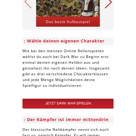
Das beste Aufbauspiel
Kriegs-St
Wähle deinen eigenen Charakter
Wie bei den meisten Online Rollenspielen
wählst du auch bei Dark War zu Beginn erst
einmal deinen eigenen Helden aus und
gestaltest ihn nach deinen Ideen. Insgesamt
gibt es drei verschiedene Charakterklassen
und jede Menge Möglichkeiten deine
Spielfigur zu individualisieren.
JETZT DARK WAR SPIELEN
Der Kämpfer ist immer mittendrin
Der klassische Nahkämpfer nennt sich auch
fast so, nämlich Kämpfer. Er will immer