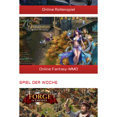
Online Rollenspiel
Online Fantasy-MMO
SPIEL DER WOCHE