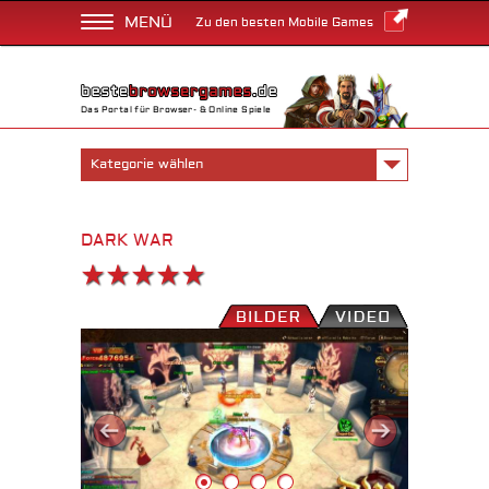
MENÜ
Zu den besten Mobile Games
Das Portal für Browser- & Online Spiele
Kategorie wählen
DARK WAR