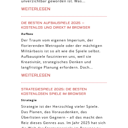
unverzichtbar geworden ist. Was...
WEITERLESEN
DIE BESTEN AUFBAUSPIELE 2025 –
KOSTENLOS UND DIREKT IM BROWSER
Aufbau
Der Traum vom eigenen Imperium, der
florierenden Metropole oder der mächtigen
Militärbasis ist so alt wie die Spiele selbst.
Aufbauspiele faszinieren uns, weil sie
Kreativität, strategisches Denken und
langfristige Planung erfordern. Doch...
WEITERLESEN
STRATEGIESPIELE 2025: DIE BESTEN
KOSTENLOSEN SPIELE IM BROWSER
Strategie
Strategie ist der Herzschlag vieler Spiele.
Das Planen, das Vorausdenken, das
Überlisten von Gegnern – all das macht den
Reiz dieses Genres aus. Im Jahr 2025 hat sich