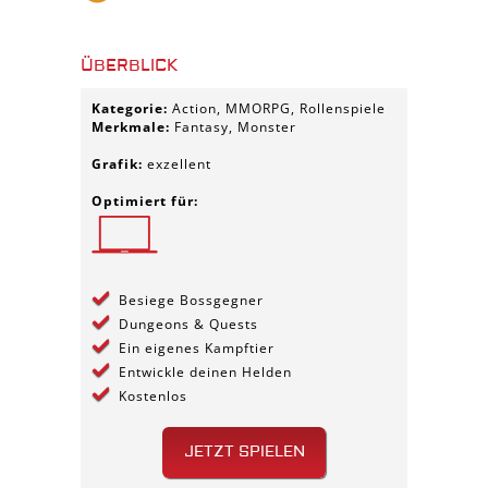
ÜBERBLICK
Kategorie:
Action, MMORPG, Rollenspiele
Merkmale:
Fantasy, Monster
Grafik:
exzellent
Optimiert für:
Besiege Bossgegner
Dungeons & Quests
Ein eigenes Kampftier
Entwickle deinen Helden
Kostenlos
JETZT SPIELEN