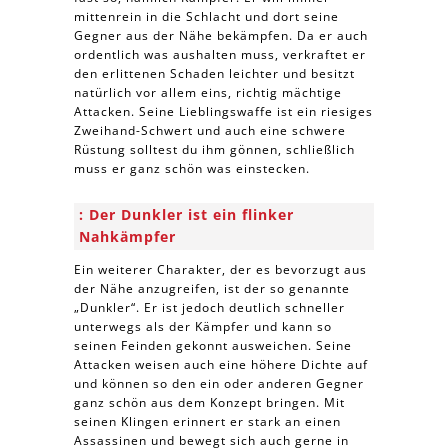
mittenrein in die Schlacht und dort seine
Gegner aus der Nähe bekämpfen. Da er auch
ordentlich was aushalten muss, verkraftet er
den erlittenen Schaden leichter und besitzt
natürlich vor allem eins, richtig mächtige
Attacken. Seine Lieblingswaffe ist ein riesiges
Zweihand-Schwert und auch eine schwere
Rüstung solltest du ihm gönnen, schließlich
muss er ganz schön was einstecken.
Der Dunkler ist ein flinker
Nahkämpfer
Ein weiterer Charakter, der es bevorzugt aus
der Nähe anzugreifen, ist der so genannte
„Dunkler“. Er ist jedoch deutlich schneller
unterwegs als der Kämpfer und kann so
seinen Feinden gekonnt ausweichen. Seine
Attacken weisen auch eine höhere Dichte auf
und können so den ein oder anderen Gegner
ganz schön aus dem Konzept bringen. Mit
seinen Klingen erinnert er stark an einen
Assassinen und bewegt sich auch gerne in