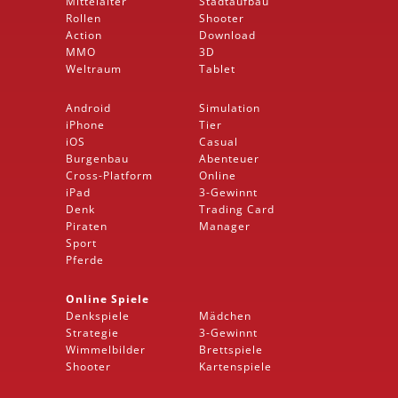
Mittelalter
Stadtaufbau
Rollen
Shooter
Action
Download
MMO
3D
Weltraum
Tablet
Android
Simulation
iPhone
Tier
iOS
Casual
Burgenbau
Abenteuer
Cross-Platform
Online
iPad
3-Gewinnt
Denk
Trading Card
Piraten
Manager
Sport
Pferde
Online Spiele
Denkspiele
Mädchen
Strategie
3-Gewinnt
Wimmelbilder
Brettspiele
Shooter
Kartenspiele