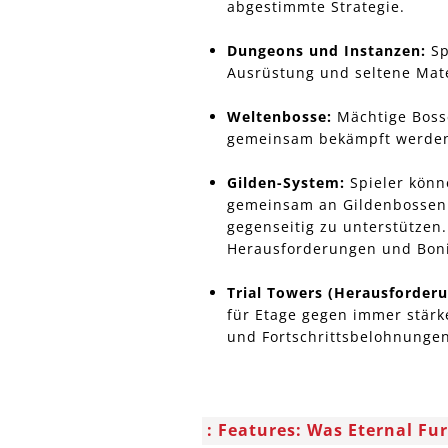
abgestimmte Strategie.
Dungeons und Instanzen:
Sp
Ausrüstung und seltene Mate
Weltenbosse:
Mächtige Bosse
gemeinsam bekämpft werden
Gilden-System:
Spieler könn
gemeinsam an Gildenbossen 
gegenseitig zu unterstützen.
Herausforderungen und Boni
Trial Towers (Herausforder
für Etage gegen immer stär
und Fortschrittsbelohnungen
Features: Was Eternal Fu