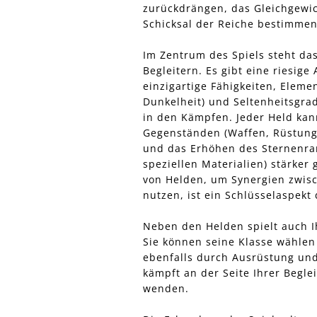
zurückdrängen, das Gleichgewich
Schicksal der Reiche bestimmen
Im Zentrum des Spiels steht d
Begleitern. Es gibt eine riesige
einzigartige Fähigkeiten, Eleme
Dunkelheit) und Seltenheitsgra
in den Kämpfen. Jeder Held kan
Gegenständen (Waffen, Rüstunge
und das Erhöhen des Sternenra
speziellen Materialien) stärke
von Helden, um Synergien zwis
nutzen, ist ein Schlüsselaspekt
Neben den Helden spielt auch Ih
Sie können seine Klasse wählen 
ebenfalls durch Ausrüstung und
kämpft an der Seite Ihrer Begle
wenden.