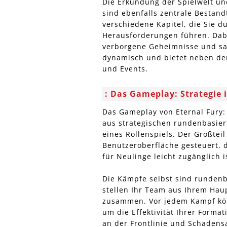
Die Erkundung der Spielwelt u
sind ebenfalls zentrale Bestandt
verschiedene Kapitel, die Sie 
Herausforderungen führen. Dab
verborgene Geheimnisse und sam
dynamisch und bietet neben de
und Events.
Das Gameplay: Strategie 
Das Gameplay von Eternal Fury:
aus strategischen rundenbasier
eines Rollenspiels. Der Großteil
Benutzeroberfläche gesteuert, d
für Neulinge leicht zugänglich i
Die Kämpfe selbst sind rundenb
stellen Ihr Team aus Ihrem Hau
zusammen. Vor jedem Kampf kön
um die Effektivität Ihrer Forma
an der Frontlinie und Schadensa