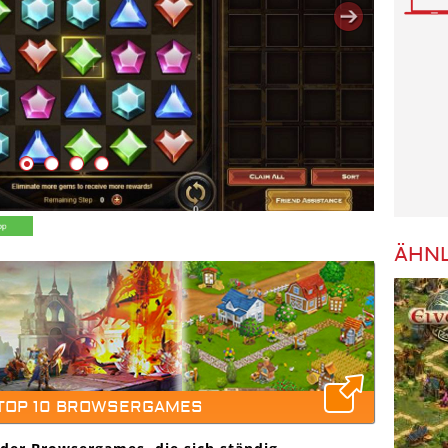
ÄHNL
 TOP 10 BROWSERGAMES