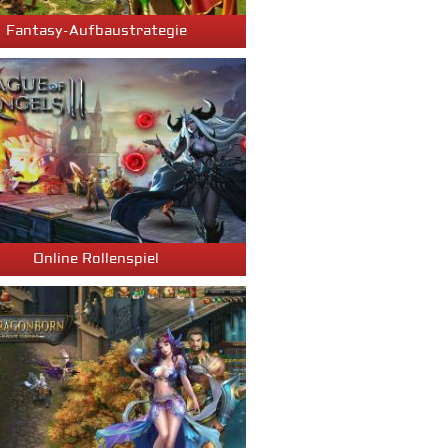
Fantasy-Aufbaustrategie
Online Rollenspiel