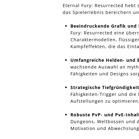
Eternal Fury: Resurrected hebt 
das Spielerlebnis bereichern 
Beeindruckende Grafik und 
Fury: Resurrected eine über
Charaktermodellen, flüssig
Kampfeffekten, die das Einta
Umfangreiche Helden- und B
wachsende Auswahl an mythi
Fähigkeiten und Designs sor
Strategische Tiefgründigkeit
Fähigkeiten-Trigger und di
Aufstellungen zu optimieren
Robuste PvP- und PvE-Inhal
Dungeons, Weltbossen und d
Motivation und Abwechslung