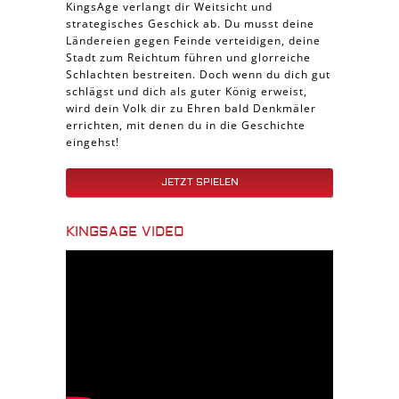
KingsAge verlangt dir Weitsicht und
strategisches Geschick ab. Du musst deine
Ländereien gegen Feinde verteidigen, deine
Stadt zum Reichtum führen und glorreiche
Schlachten bestreiten. Doch wenn du dich gut
schlägst und dich als guter König erweist,
wird dein Volk dir zu Ehren bald Denkmäler
errichten, mit denen du in die Geschichte
eingehst!
JETZT SPIELEN
KINGSAGE VIDEO