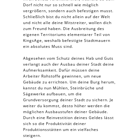
Dorf nicht nur so schnell wie möglich
vergrößern, sondern auch befestigen musst.
Schließlich bist du nicht allein auf der Welt
und nicht alle deine Mitstreiter, wollen dich
zum Freund haben. Die Ausbreitung des
eigenen Territoriums elementarer Teil von
KingsAge, weshalb befestigte Stadtmauern
ein absolutes Muss sind.
Abgesehen vom Schutz deines Hab und Guts
verlangt auch der Ausbau deiner Stadt deine
Aufmerksamkeit. Dafür müssen deine
Arbeiter Rohstoffe gewinnen, um neue
Gebäude zu errichten. Um deine Burg herum,
kannst du nun Mühlen, Steinbrüche und
Sägewerke aufbauen, um die
Grundversorgung deiner Stadt zu sichern. Je
weiter du kommst, desto höher werden die
möglichen Ausbaustufen deiner Gebäude.
Durch eine Reinvestition deines Geldes lässt
sich so die Produktivität deiner
Produktionsstätten um ein vielfaches
steigern.