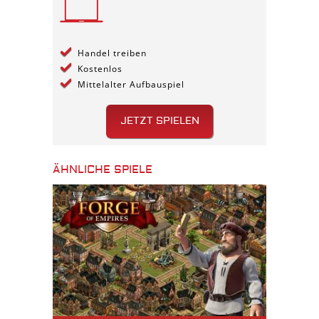
Handel treiben
Kostenlos
Mittelalter Aufbauspiel
JETZT SPIELEN
ÄHNLICHE SPIELE