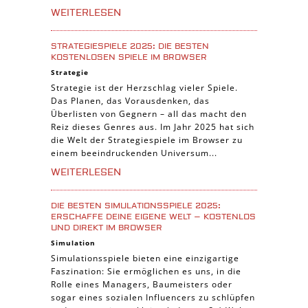
WEITERLESEN
STRATEGIESPIELE 2025: DIE BESTEN
KOSTENLOSEN SPIELE IM BROWSER
Strategie
Strategie ist der Herzschlag vieler Spiele.
Das Planen, das Vorausdenken, das
Überlisten von Gegnern – all das macht den
Reiz dieses Genres aus. Im Jahr 2025 hat sich
die Welt der Strategiespiele im Browser zu
einem beeindruckenden Universum...
WEITERLESEN
DIE BESTEN SIMULATIONSSPIELE 2025:
ERSCHAFFE DEINE EIGENE WELT – KOSTENLOS
UND DIREKT IM BROWSER
Simulation
Simulationsspiele bieten eine einzigartige
Faszination: Sie ermöglichen es uns, in die
Rolle eines Managers, Baumeisters oder
sogar eines sozialen Influencers zu schlüpfen