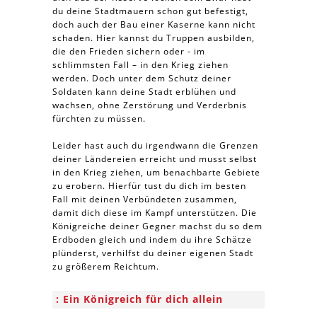
du deine Stadtmauern schon gut befestigt,
doch auch der Bau einer Kaserne kann nicht
schaden. Hier kannst du Truppen ausbilden,
die den Frieden sichern oder - im
schlimmsten Fall – in den Krieg ziehen
werden. Doch unter dem Schutz deiner
Soldaten kann deine Stadt erblühen und
wachsen, ohne Zerstörung und Verderbnis
fürchten zu müssen.
Leider hast auch du irgendwann die Grenzen
deiner Ländereien erreicht und musst selbst
in den Krieg ziehen, um benachbarte Gebiete
zu erobern. Hierfür tust du dich im besten
Fall mit deinen Verbündeten zusammen,
damit dich diese im Kampf unterstützen. Die
Königreiche deiner Gegner machst du so dem
Erdboden gleich und indem du ihre Schätze
plünderst, verhilfst du deiner eigenen Stadt
zu größerem Reichtum.
Ein Königreich für dich allein