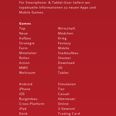
Für Smartphone- &
Tablet
-User liefern wir
topaktuelle Informationen zu neuen Apps und
Mobile
Games.
Games
Top
Wirtschaft
Neue
Mädchen
Aufbau
Krieg
Strategie
Fantasy
Farm
Mobile
Mittelalter
Stadtaufbau
Rollen
Shooter
Action
Download
MMO
3D
Weltraum
Tablet
Android
Simulation
iPhone
Tier
iOS
Casual
Burgenbau
Abenteuer
Cross-Platform
Online
iPad
3-Gewinnt
Denk
Trading Card