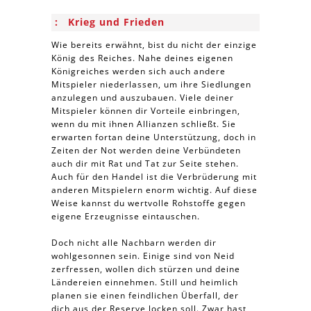
Krieg und Frieden
Wie bereits erwähnt, bist du nicht der einzige
König des Reiches. Nahe deines eigenen
Königreiches werden sich auch andere
Mitspieler niederlassen, um ihre Siedlungen
anzulegen und auszubauen. Viele deiner
Mitspieler können dir Vorteile einbringen,
wenn du mit ihnen Allianzen schließt. Sie
erwarten fortan deine Unterstützung, doch in
Zeiten der Not werden deine Verbündeten
auch dir mit Rat und Tat zur Seite stehen.
Auch für den Handel ist die Verbrüderung mit
anderen Mitspielern enorm wichtig. Auf diese
Weise kannst du wertvolle Rohstoffe gegen
eigene Erzeugnisse eintauschen.
Doch nicht alle Nachbarn werden dir
wohlgesonnen sein. Einige sind von Neid
zerfressen, wollen dich stürzen und deine
Ländereien einnehmen. Still und heimlich
planen sie einen feindlichen Überfall, der
dich aus der Reserve locken soll. Zwar hast