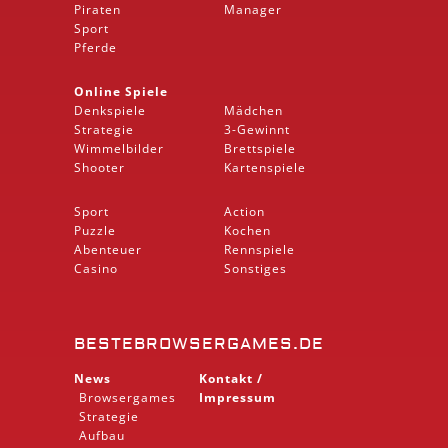
Piraten
Manager
Sport
Pferde
Online Spiele
Denkspiele
Mädchen
Strategie
3-Gewinnt
Wimmelbilder
Brettspiele
Shooter
Kartenspiele
Sport
Action
Puzzle
Kochen
Abenteuer
Rennspiele
Casino
Sonstiges
BESTEBROWSERGAMES.DE
News
Kontakt /
Browsergames
Impressum
Strategie
Aufbau