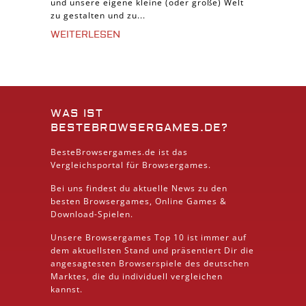
und unsere eigene kleine (oder große) Welt
zu gestalten und zu...
WEITERLESEN
WAS IST
BESTEBROWSERGAMES.DE?
BesteBrowsergames.de ist das
Vergleichsportal für Browsergames.
Bei uns findest du aktuelle News zu den
besten
Browsergames
, Online Games &
Download
-Spielen.
Unsere Browsergames
Top 10
ist immer auf
dem aktuellsten Stand und präsentiert Dir die
angesagtesten Browserspiele des deutschen
Marktes, die du individuell vergleichen
kannst.