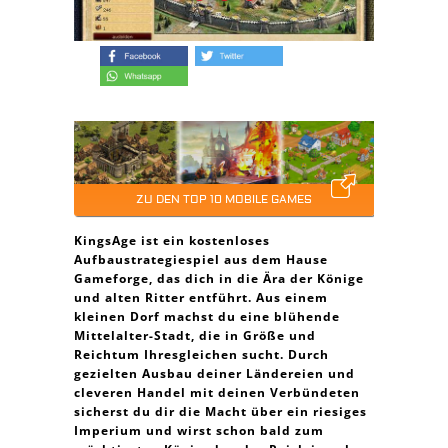
ZU DEN TOP 10 MOBILE GAMES
KingsAge ist ein kostenloses
Aufbaustrategiespiel aus dem Hause
Gameforge, das dich in die Ära der Könige
und alten Ritter entführt. Aus einem
kleinen Dorf machst du eine blühende
Mittelalter-Stadt, die in Größe und
Reichtum Ihresgleichen sucht. Durch
gezielten Ausbau deiner Ländereien und
cleveren Handel mit deinen Verbündeten
sicherst du dir die Macht über ein riesiges
Imperium und wirst schon bald zum