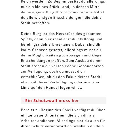
Reich werden. Zu Beginn besitzt du allerdings
nur ein kleines Stück Land, in dessen Mitte
deine eigene Burg thront. Von dort aus triffst
du alle wichtigen Entscheidungen, die deine
Stadt betreffen.
Deine Burg ist das Herzstück des gesamten
Spiels, denn hier residierst du als König und
befehligst deine Untertanen. Dabei sind dir
kaum Grenzen gesetzt, allerdings musst du
deine Möglichkeiten gut abwägen und kluge
Entscheidungen treffen. Zum Ausbau deiner
Stadt stehen dir verschiedene Gebäudearten
zur Verfügung, doch du musst dich
entschließen, ob du den Fokus deiner Stadt
eher auf deren Verteidigung oder in erster
Linie auf den Handel legen willst.
Ein Schutzwall muss her
Bereits zu Beginn des Spiels verfügst du über
einige treue Untertanen, die sich dir als
Arbeiter andienen. Allerdings bist du auch für
ihren Schutz verantwortlich, weshalb du dein