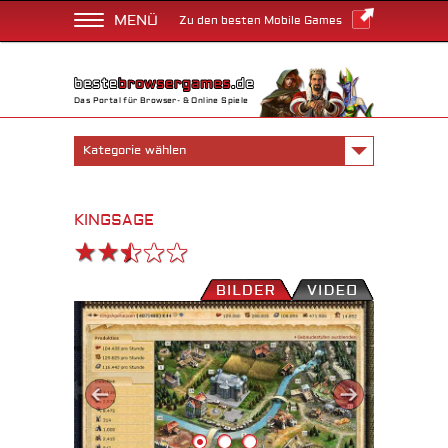
MENÜ
Zu den besten Mobile Games
Das Portal für Browser- & Online Spiele
Kategorie wählen
KINGSAGE