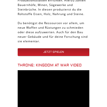
Produktionsstätten errichten. Hierzu zählen
Bauernhöfe, Minen, Sägewerke und
Steinbrüche. In diesen produzierst du die
Rohstoffe Eisen, Holz, Nahrung und Steine.
Du benötigst die Ressourcen vor allem, um
neue Waffen und Rüstungen zu schmieden
oder diese aufzuwerten. Auch für den Bau
neuer Gebäude und für deine Forschung sind
sie elementar.
JETZT SPIELEN
THRONE: KINGDOM AT WAR VIDEO