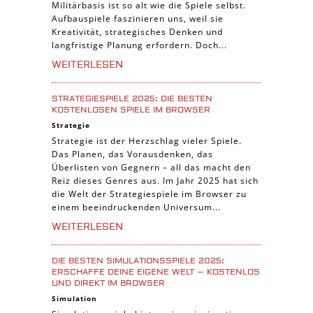
Militärbasis ist so alt wie die Spiele selbst.
Aufbauspiele faszinieren uns, weil sie
Kreativität, strategisches Denken und
langfristige Planung erfordern. Doch...
WEITERLESEN
STRATEGIESPIELE 2025: DIE BESTEN
KOSTENLOSEN SPIELE IM BROWSER
Strategie
Strategie ist der Herzschlag vieler Spiele.
Das Planen, das Vorausdenken, das
Überlisten von Gegnern – all das macht den
Reiz dieses Genres aus. Im Jahr 2025 hat sich
die Welt der Strategiespiele im Browser zu
einem beeindruckenden Universum...
WEITERLESEN
DIE BESTEN SIMULATIONSSPIELE 2025:
ERSCHAFFE DEINE EIGENE WELT – KOSTENLOS
UND DIREKT IM BROWSER
Simulation