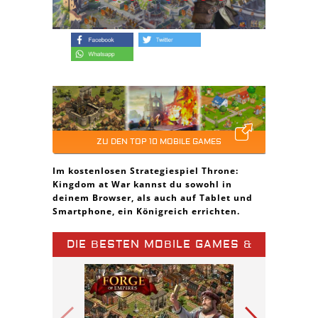
ZU DEN TOP 10 MOBILE GAMES
Im kostenlosen Strategiespiel Throne:
Kingdom at War kannst du sowohl in
deinem Browser, als auch auf Tablet und
Smartphone, ein Königreich errichten.
DIE BESTEN MOBILE GAMES &
SPIELE APPS