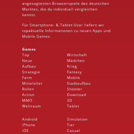
angesagtesten Browserspiele des deutschen
Marktes, die du individuell vergleichen
kannst.
Für Smartphone- &
Tablet
-User liefern wir
topaktuelle Informationen zu neuen Apps und
Mobile
Games.
Games
Top
Wirtschaft
Neue
Mädchen
Aufbau
Krieg
Strategie
Fantasy
Farm
Mobile
Mittelalter
Stadtaufbau
Rollen
Shooter
Action
Download
MMO
3D
Weltraum
Tablet
Android
Simulation
iPhone
Tier
iOS
Casual