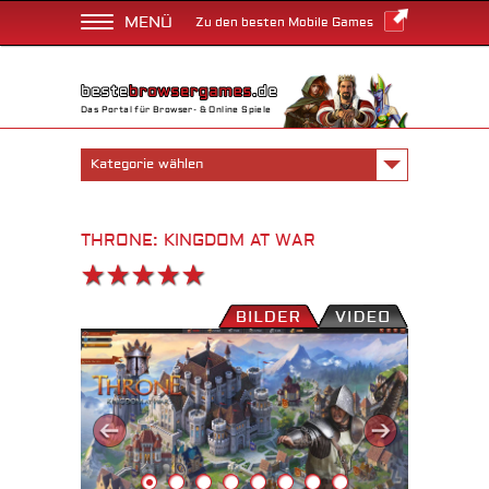
MENÜ
Zu den besten Mobile Games
Das Portal für Browser- & Online Spiele
Kategorie wählen
THRONE: KINGDOM AT WAR