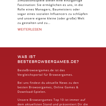
Simulationsspiele bieten eine einzigartige
Faszination: Sie ermöglichen es uns, in die
Rolle eines Managers, Baumeisters oder
sogar eines sozialen Influencers zu schlüpfen
und unsere eigene kleine (oder große) Welt
zu gestalten und zu...
WEITERLESEN
WAS IST
BESTEBROWSERGAMES.DE?
BesteBrowsergames.de ist das
Vergleichsportal für Browsergames.
Bei uns findest du aktuelle News zu den
besten
Browsergames
, Online Games &
Download
-Spielen.
Unsere Browsergames
Top 10
ist immer auf
dem aktuellsten Stand und präsentiert Dir die