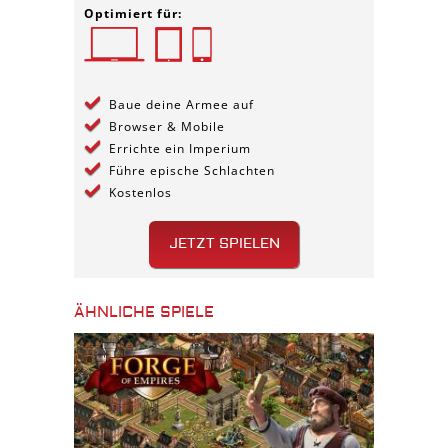
Optimiert für:
Baue deine Armee auf
Browser & Mobile
Errichte ein Imperium
Führe epische Schlachten
Kostenlos
JETZT SPIELEN
ÄHNLICHE SPIELE