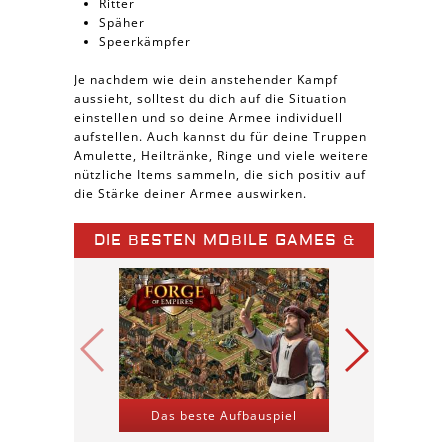
Ritter
Späher
Speerkämpfer
Je nachdem wie dein anstehender Kampf
aussieht, solltest du dich auf die Situation
einstellen und so deine Armee individuell
aufstellen. Auch kannst du für deine Truppen
Amulette, Heiltränke, Ringe und viele weitere
nützliche Items sammeln, die sich positiv auf
die Stärke deiner Armee auswirken.
DIE BESTEN MOBILE GAMES &
SPIELE APPS
Das beste Aufbauspiel
Kriegs-St