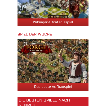
Wikinger-Strategiespiel
SPIEL DER WOCHE
Das beste Aufbauspiel
DIE BESTEN SPIELE NACH
GENRES