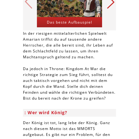
Das beste Aufbauspiel
Kriegs-St
In der riesigen mittelalterlichen Spielwelt
Amarian triffst du auf tausende andere
Herrscher, die alle bereit sind, ihr Leben auf
dem Schlachtfeld zu lassen, um ihren
Machtanspruch geltend zu machen.
Da jedoch in Throne: Kingdom At War die
richtige Strategie zum Sieg führt, solltest du
auch taktisch vorgehen und nicht mit dem
Kopf durch die Wand. Stelle dich deinen
Feinden und wähle die richtigen Verbündeten.
Bist du bereit nach der Krone zu greifen?
Wer wird König?
Der König ist tot, lang lebe der König. Ganz
nach diesem Motto ist das MMORTS
aufgebaut. Es gibt nur ein Problem, für den