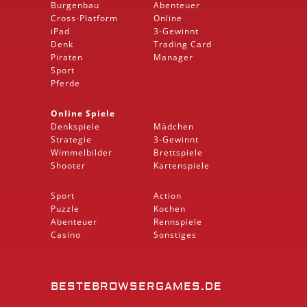
Burgenbau
Abenteuer
Cross-Platform
Online
iPad
3-Gewinnt
Denk
Trading Card
Piraten
Manager
Sport
Pferde
Online Spiele
Denkspiele
Mädchen
Strategie
3-Gewinnt
Wimmelbilder
Brettspiele
Shooter
Kartenspiele
Sport
Action
Puzzle
Kochen
Abenteuer
Rennspiele
Casino
Sonstiges
BESTEBROWSERGAMES.DE