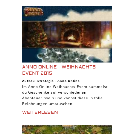
ANNO ONLINE - WEIHNACHTS-
EVENT 2015
Aufbau
,
Strategie
-
Anno Online
Im Anno Online Weihnachts-Event sammelst
du Geschenke auf verschiedenen
Abenteuerinseln und kannst diese in tolle
Belohnungen umtauschen.
WEITERLESEN