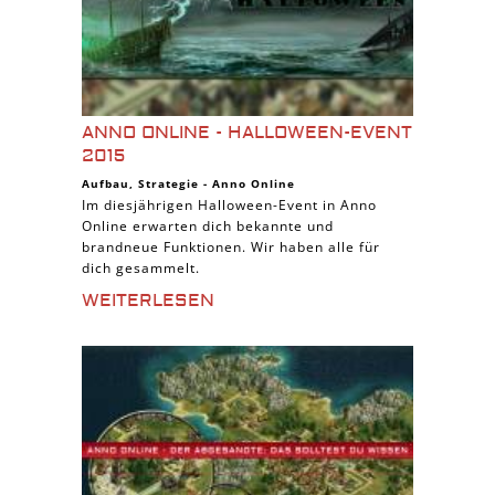
ANNO ONLINE - HALLOWEEN-EVENT
2015
Aufbau
,
Strategie
-
Anno Online
Im diesjährigen Halloween-Event in Anno
Online erwarten dich bekannte und
brandneue Funktionen. Wir haben alle für
dich gesammelt.
WEITERLESEN