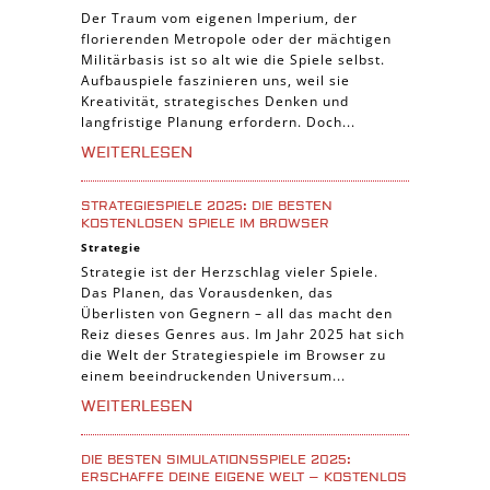
Der Traum vom eigenen Imperium, der
florierenden Metropole oder der mächtigen
Militärbasis ist so alt wie die Spiele selbst.
Aufbauspiele faszinieren uns, weil sie
Kreativität, strategisches Denken und
langfristige Planung erfordern. Doch...
WEITERLESEN
STRATEGIESPIELE 2025: DIE BESTEN
KOSTENLOSEN SPIELE IM BROWSER
Strategie
Strategie ist der Herzschlag vieler Spiele.
Das Planen, das Vorausdenken, das
Überlisten von Gegnern – all das macht den
Reiz dieses Genres aus. Im Jahr 2025 hat sich
die Welt der Strategiespiele im Browser zu
einem beeindruckenden Universum...
WEITERLESEN
DIE BESTEN SIMULATIONSSPIELE 2025:
ERSCHAFFE DEINE EIGENE WELT – KOSTENLOS