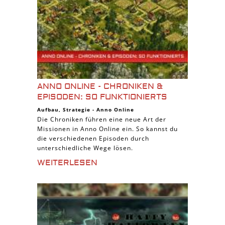
ANNO ONLINE - CHRONIKEN &
EPISODEN: SO FUNKTIONIERTS
Aufbau
,
Strategie
-
Anno Online
Die Chroniken führen eine neue Art der
Missionen in Anno Online ein. So kannst du
die verschiedenen Episoden durch
unterschiedliche Wege lösen.
WEITERLESEN