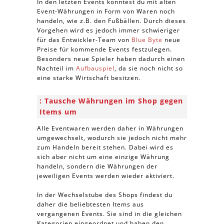
In den letzten Events konntest du mit alten
Event-Währungen in Form von Waren noch
handeln, wie z.B. den Fußbällen. Durch dieses
Vorgehen wird es jedoch immer schwieriger
für das Entwickler-Team von
Blue Byte
neue
Preise für kommende Events festzulegen.
Besonders neue Spieler haben dadurch einen
Nachteil im
Aufbauspiel
, da sie noch nicht so
eine starke Wirtschaft besitzen.
Tausche Währungen im Shop gegen
Items um
Alle Eventwaren werden daher in Währungen
umgewechselt, wodurch sie jedoch nicht mehr
zum Handeln bereit stehen. Dabei wird es
sich aber nicht um eine einzige Währung
handeln, sondern die Währungen der
jeweiligen Events werden wieder aktiviert.
In der Wechselstube des Shops findest du
daher die beliebtesten Items aus
vergangenen Events. Sie sind in die gleichen
Kategorien eingeordnet und haben den