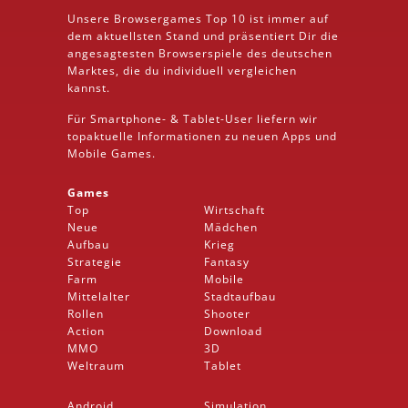
Unsere Browsergames
Top 10
ist immer auf
dem aktuellsten Stand und präsentiert Dir die
angesagtesten Browserspiele des deutschen
Marktes, die du individuell vergleichen
kannst.
Für Smartphone- &
Tablet
-User liefern wir
topaktuelle Informationen zu neuen Apps und
Mobile
Games.
Games
Top
Wirtschaft
Neue
Mädchen
Aufbau
Krieg
Strategie
Fantasy
Farm
Mobile
Mittelalter
Stadtaufbau
Rollen
Shooter
Action
Download
MMO
3D
Weltraum
Tablet
Android
Simulation