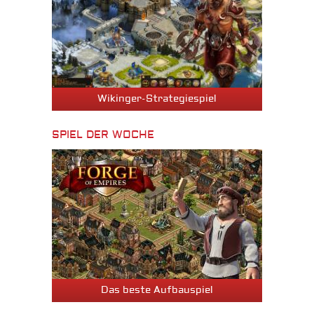
Wikinger-Strategiespiel
SPIEL DER WOCHE
Das beste Aufbauspiel