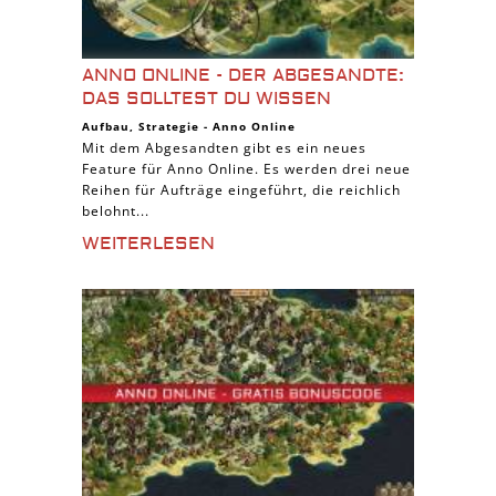
ANNO ONLINE - DER ABGESANDTE:
DAS SOLLTEST DU WISSEN
Aufbau
,
Strategie
-
Anno Online
Mit dem Abgesandten gibt es ein neues
Feature für Anno Online. Es werden drei neue
Reihen für Aufträge eingeführt, die reichlich
belohnt...
WEITERLESEN