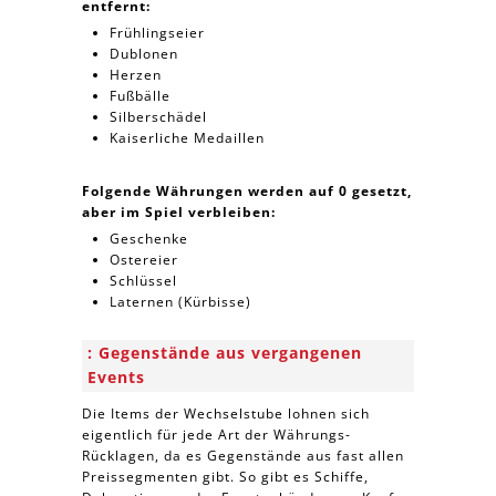
entfernt:
Frühlingseier
Dublonen
Herzen
Fußbälle
Silberschädel
Kaiserliche Medaillen
Folgende Währungen werden auf 0 gesetzt,
aber im Spiel verbleiben:
Geschenke
Ostereier
Schlüssel
Laternen (Kürbisse)
Gegenstände aus vergangenen
Events
Die Items der Wechselstube lohnen sich
eigentlich für jede Art der Währungs-
Rücklagen, da es Gegenstände aus fast allen
Preissegmenten gibt. So gibt es Schiffe,