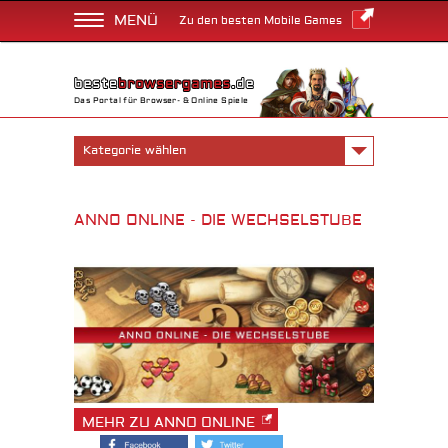
MENÜ
Zu den besten Mobile Games
Das Portal für Browser- & Online Spiele
Kategorie wählen
ANNO ONLINE - DIE WECHSELSTUBE
MEHR ZU ANNO ONLINE