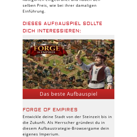
selben Preis, wie bei ihrer damaligen
Einführung.
DIESES AUFBAUSPIEL SOLLTE
DICH INTERESSIEREN:
Das beste Aufbauspiel
FORGE OF EMPIRES
Entwickle deine Stadt von der Steinzeit bis in
die Zukunft. Als Herrscher gründest du in
diesem Aufbaustrategie-Browsergame dein
eigenes Imperium.