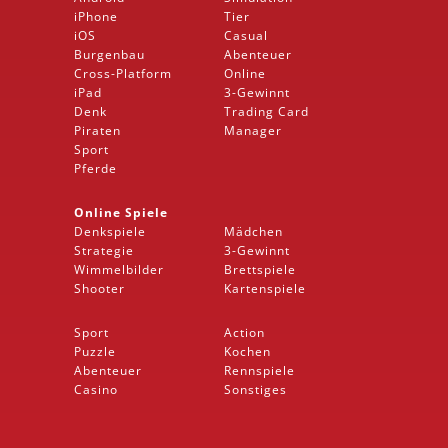
iPhone
Tier
iOS
Casual
Burgenbau
Abenteuer
Cross-Platform
Online
iPad
3-Gewinnt
Denk
Trading Card
Piraten
Manager
Sport
Pferde
Online Spiele
Denkspiele
Mädchen
Strategie
3-Gewinnt
Wimmelbilder
Brettspiele
Shooter
Kartenspiele
Sport
Action
Puzzle
Kochen
Abenteuer
Rennspiele
Casino
Sonstiges