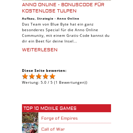
ANNO ONLINE - BONUSCODE FÜR
KOSTENLOSE TULPEN
Aufbau
,
Strategie
-
Anno Online
Das Team von Blue Byte hat ein ganz
besonderes Special für die Anno Online
Community, mit einem Gratis-Code kannst du
dir ein Beet für deine Insel...
WEITERLESEN
Diese Seite bewerten:
Wertung:
5.0
/
5
(
1
Bewertungen))
TOP 10 MOBILE GAMES
Forge of Empires
Call of War