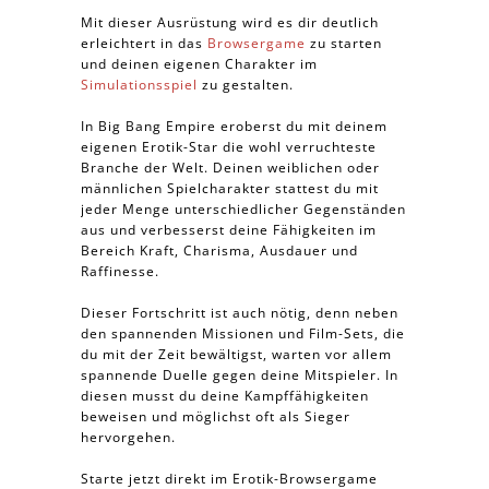
Mit dieser Ausrüstung wird es dir deutlich
erleichtert in das
Browsergame
zu starten
und deinen eigenen Charakter im
Simulationsspiel
zu gestalten.
In Big Bang Empire eroberst du mit deinem
eigenen Erotik-Star die wohl verruchteste
Branche der Welt. Deinen weiblichen oder
männlichen Spielcharakter stattest du mit
jeder Menge unterschiedlicher Gegenständen
aus und verbesserst deine Fähigkeiten im
Bereich Kraft, Charisma, Ausdauer und
Raffinesse.
Dieser Fortschritt ist auch nötig, denn neben
den spannenden Missionen und Film-Sets, die
du mit der Zeit bewältigst, warten vor allem
spannende Duelle gegen deine Mitspieler. In
diesen musst du deine Kampffähigkeiten
beweisen und möglichst oft als Sieger
hervorgehen.
Starte jetzt direkt im Erotik-Browsergame