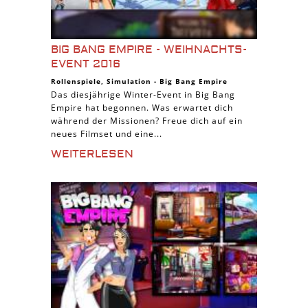
BIG BANG EMPIRE - WEIHNACHTS-
EVENT 2016
Rollenspiele
,
Simulation
-
Big Bang Empire
Das diesjährige Winter-Event in Big Bang
Empire hat begonnen. Was erwartet dich
während der Missionen? Freue dich auf ein
neues Filmset und eine...
WEITERLESEN