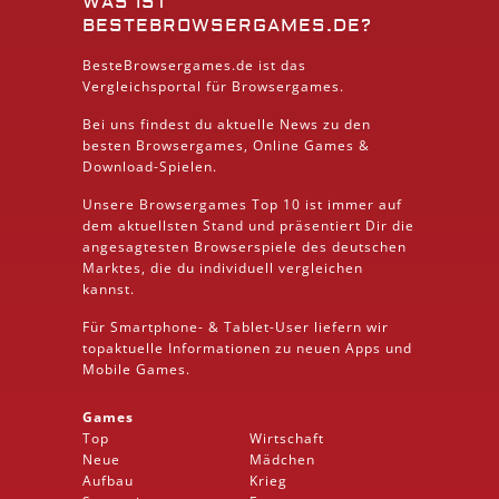
WAS IST
BESTEBROWSERGAMES.DE?
BesteBrowsergames.de ist das
Vergleichsportal für Browsergames.
Bei uns findest du aktuelle News zu den
besten
Browsergames
, Online Games &
Download
-Spielen.
Unsere Browsergames
Top 10
ist immer auf
dem aktuellsten Stand und präsentiert Dir die
angesagtesten Browserspiele des deutschen
Marktes, die du individuell vergleichen
kannst.
Für Smartphone- &
Tablet
-User liefern wir
topaktuelle Informationen zu neuen Apps und
Mobile
Games.
Games
Top
Wirtschaft
Neue
Mädchen
Aufbau
Krieg