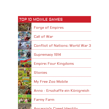
TOP 10 MOBILE GAMES
Forge of Empires
Call of War
Conflict of Nations: World War 3
Supremacy 1914
Empire: Four Kingdoms
Stonies
My Free Zoo Mobile
Anno - Erschaffe ein Königreich
Farmy Farm
Assassin's Creed Identity