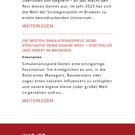
Überlisten von Gegnern – all das macht den
Reiz dieses Genres aus. Im Jahr 2025 hat sich
die Welt der Strategiespiele im Browser zu
einem beeindruckenden Universum...
WEITERLESEN
DIE BESTEN SIMULATIONSSPIELE 2025:
ERSCHAFFE DEINE EIGENE WELT – KOSTENLOS
UND DIREKT IM BROWSER
Simulation
Simulationsspiele bieten eine einzigartige
Faszination: Sie ermöglichen es uns, in die
Rolle eines Managers, Baumeisters oder
sogar eines sozialen Influencers zu schlüpfen
und unsere eigene kleine (oder große) Welt
zu gestalten und zu...
WEITERLESEN