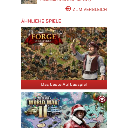
ZUM VERGLEICH
ÄHNLICHE SPIELE
Das beste Aufbauspiel