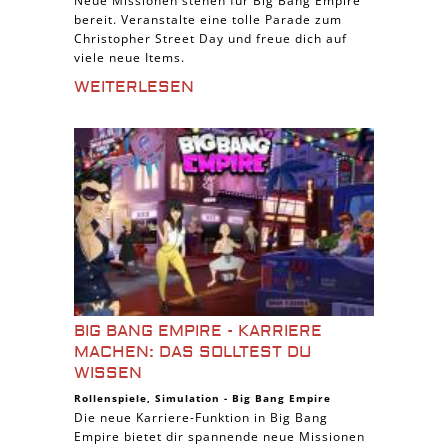
Neue Missionen stehen für Big Bang Empire
bereit. Veranstalte eine tolle Parade zum
Christopher Street Day und freue dich auf
viele neue Items.
WEITERLESEN
BIG BANG EMPIRE - KARRIERE
MACHEN: DAS SOLLTEST DU
WISSEN
Rollenspiele
,
Simulation
-
Big Bang Empire
Die neue Karriere-Funktion in Big Bang
Empire bietet dir spannende neue Missionen