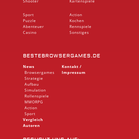
Shooter
Kartenspiele
Sport
Action
Puzzle
Kochen
Abenteuer
Rennspiele
Casino
Sonstiges
BESTEBROWSERGAMES.DE
News
Kontakt /
Browsergames
Impressum
Strategie
Aufbau
Simulation
Rollenspiele
MMORPG
Action
Sport
Vergleich
Autoren