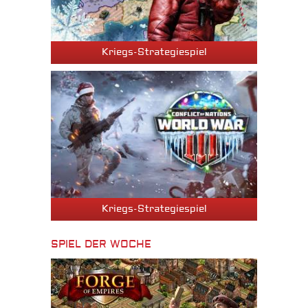
Kriegs-Strategiespiel
Kriegs-Strategiespiel
SPIEL DER WOCHE