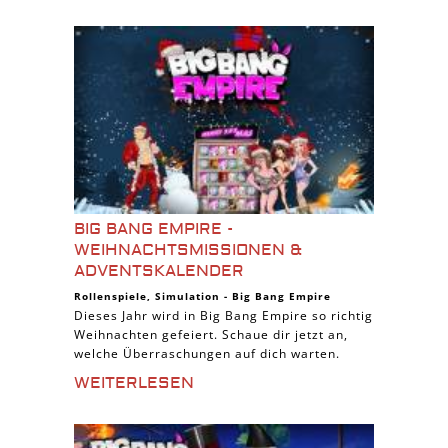
BIG BANG EMPIRE -
WEIHNACHTSMISSIONEN &
ADVENTSKALENDER
Rollenspiele
,
Simulation
-
Big Bang Empire
Dieses Jahr wird in Big Bang Empire so richtig
Weihnachten gefeiert. Schaue dir jetzt an,
welche Überraschungen auf dich warten.
WEITERLESEN