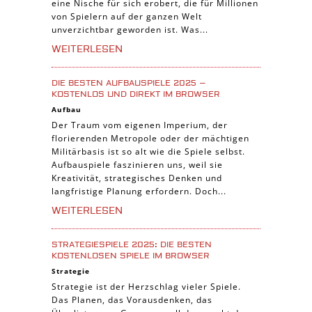
Manager Spiele
eine Nische für sich erobert, die für Millionen
von Spielern auf der ganzen Welt
unverzichtbar geworden ist. Was...
WEITERLESEN
DIE BESTEN AUFBAUSPIELE 2025 –
KOSTENLOS UND DIREKT IM BROWSER
Aufbau
Der Traum vom eigenen Imperium, der
florierenden Metropole oder der mächtigen
Militärbasis ist so alt wie die Spiele selbst.
Aufbauspiele faszinieren uns, weil sie
Kreativität, strategisches Denken und
langfristige Planung erfordern. Doch...
WEITERLESEN
STRATEGIESPIELE 2025: DIE BESTEN
KOSTENLOSEN SPIELE IM BROWSER
Strategie
Strategie ist der Herzschlag vieler Spiele.
Das Planen, das Vorausdenken, das