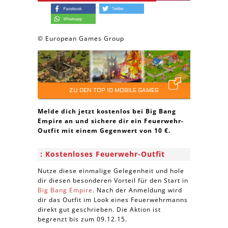
© European Games Group
ZU DEN TOP 10 MOBILE GAMES
Melde dich jetzt kostenlos bei Big Bang
Empire an und sichere dir ein Feuerwehr-
Outfit mit einem Gegenwert von 10 €.
Kostenloses Feuerwehr-Outfit
Nutze diese einmalige Gelegenheit und hole
dir diesen besonderen Vorteil für den Start in
Big Bang Empire
. Nach der Anmeldung wird
dir das Outfit im Look eines Feuerwehrmanns
direkt gut geschrieben. Die Aktion ist
begrenzt bis zum 09.12.15.