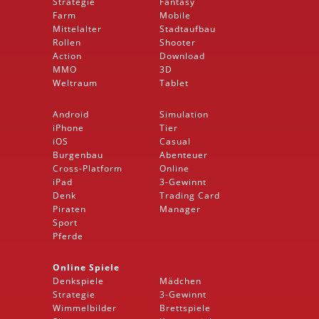
Strategie
Fantasy
Farm
Mobile
Mittelalter
Stadtaufbau
Rollen
Shooter
Action
Download
MMO
3D
Weltraum
Tablet
Android
Simulation
iPhone
Tier
iOS
Casual
Burgenbau
Abenteuer
Cross-Platform
Online
iPad
3-Gewinnt
Denk
Trading Card
Piraten
Manager
Sport
Pferde
Online Spiele
Denkspiele
Mädchen
Strategie
3-Gewinnt
Wimmelbilder
Brettspiele