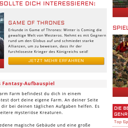
SOLLTE DICH INTERESSIEREN:
GAME OF THRONES
SPIE
Erkunde in Game of Thrones: Winter is Coming die
gewaltige Welt von Westeros. Nehmt es mit Gegnern
rund um den Globus auf und schmiedet starke
Allianzen, um zu beweisen, dass ihr der
furchtloseste Krieger des Königreichs seid!
JETZT MEHR ERFAHREN
s Fantasy-Aufbauspiel
arm Farm befindest du dich in einem
est dort deine eigene Farm. An deiner Seite
 dir bei deinen täglichen Aufgaben helfen. Es
DIE 
eitere mysteriöse Kreaturen.
GENR
Top Sp
hiedene magische Gebäude und eine große