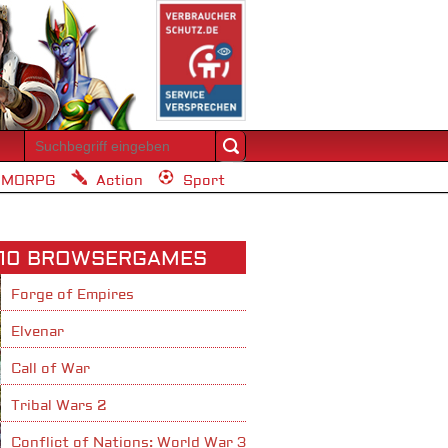
MORPG
Action
Sport
 10 BROWSERGAMES
Forge of Empires
Elvenar
Call of War
Tribal Wars 2
Conflict of Nations: World War 3