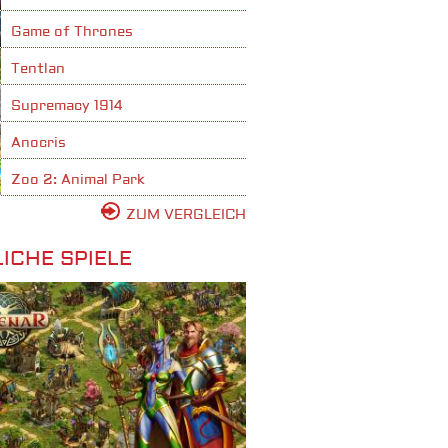
Game of Thrones
Tentlan
Supremacy 1914
Anocris
Zoo 2: Animal Park
ZUM VERGLEICH
ICHE SPIELE