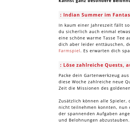
kannst ganz besondere Belohnu
Indian Summer im Fanta
In kaum einer Jahreszeit fällt s
du sicherlich auch einmal etwa
eine schöne warme Tasse Tee a
dich aber leider enttäuschen, 
Farmspiel
. Es erwarten dich s
Löse zahlreiche Quests, 
Packe dein Gartenwerkzeug aus 
diese Woche zahlreiche neue Q
Zeit die Missionen des goldenen
Zusätzlich können alle Spieler,
nicht teilnehmen konnten, nun d
der spannenden Aufgaben angehe
und Belohnungen abzustauben. 