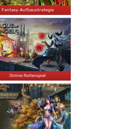
Fantasy-Aufbaustrategie
Online Rollenspiel