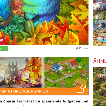
© Plinga
ÄHNL
 TOP 10 BROWSERGAMES
n Charm Farm löst du spannende Aufgaben und