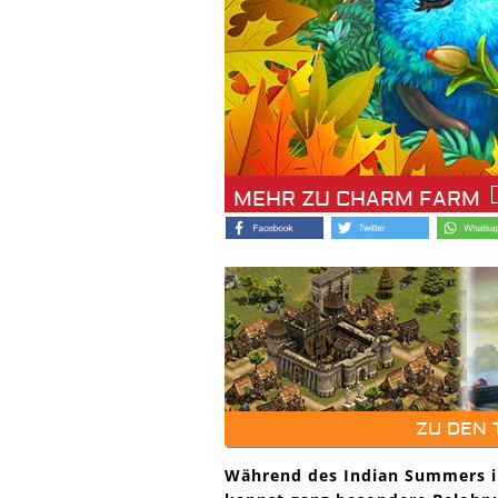
MEHR ZU CHARM FARM
ZU DEN
Während des Indian Summers i