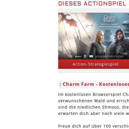
DIESES ACTIONSPIEL 
Action-Strategiespiel
Charm Farm - Kostenlose
Im kostenlosen Browserspiel Ch
verwunschenen Wald und erricht
sind die niedlichen Shmoos, die
erwarten dich aber noch viele w
Freue dich auf über 100 versc