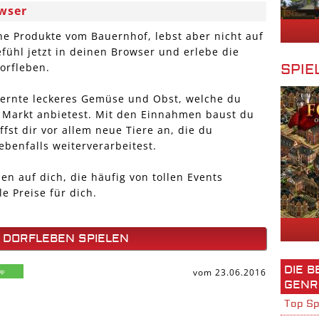
wser
che Produkte vom Bauernhof, lebst aber nicht auf
fühl jetzt in deinen Browser und erlebe die
orfleben.
SPIE
 ernte leckeres Gemüse und Obst, welche du
 Markt anbietest. Mit den Einnahmen baust du
fst dir vor allem neue Tiere an, die du
ebenfalls weiterverarbeitest.
n auf dich, die häufig von tollen Events
le Preise für dich.
 DORFLEBEN SPIELEN
DIE 
vom 23.06.2016
GENR
Top Sp