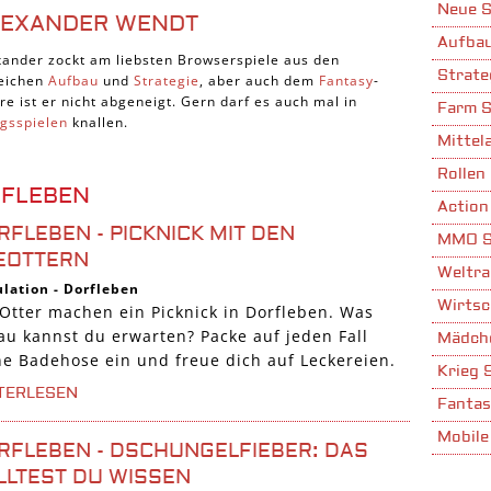
Neue S
LEXANDER WENDT
Aufbau
xander zockt am liebsten Browserspiele aus den
Strate
eichen
Aufbau
und
Strategie
, aber auch dem
Fantasy
-
re ist er nicht abgeneigt. Gern darf es auch mal in
Farm S
egsspielen
knallen.
Mittela
Rollen 
RFLEBEN
Action
RFLEBEN - PICKNICK MIT DEN
MMO S
EOTTERN
Weltra
lation
-
Dorfleben
Wirtsc
 Otter machen ein Picknick in Dorfleben. Was
au kannst du erwarten? Packe auf jeden Fall
Mädche
ne Badehose ein und freue dich auf Leckereien.
Krieg 
TERLESEN
Fantas
Mobile
RFLEBEN - DSCHUNGELFIEBER: DAS
Stadta
LLTEST DU WISSEN