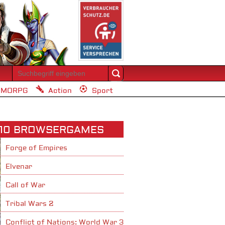
MORPG
Action
Sport
 10 BROWSERGAMES
Forge of Empires
Elvenar
Call of War
Tribal Wars 2
Conflict of Nations: World War 3