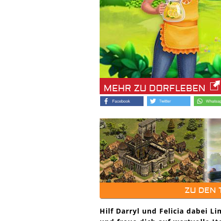
MEHR ZU DORFLEBEN
ZU DEN
Hilf Darryl und Felicia dabei L