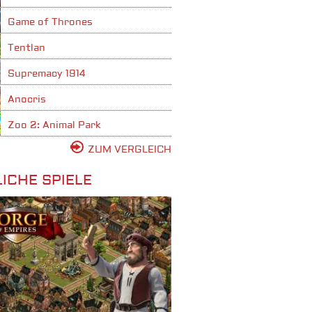
Game of Thrones
Tentlan
Supremacy 1914
Anocris
Zoo 2: Animal Park
ZUM VERGLEICH
ICHE SPIELE