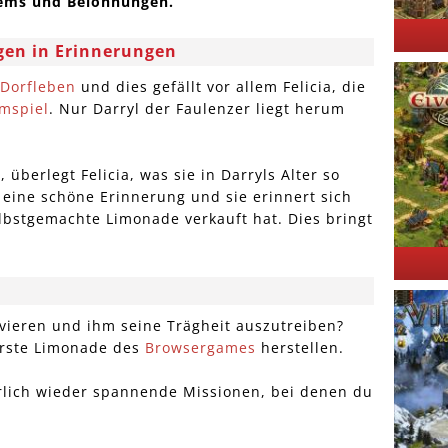
Items und Belohnungen.
lgen in Erinnerungen
Dorfleben
und dies gefällt vor allem Felicia, die
mspiel
. Nur Darryl der Faulenzer liegt herum
 überlegt Felicia, was sie in Darryls Alter so
 eine schöne Erinnerung und sie erinnert sich
elbstgemachte Limonade verkauft hat. Dies bringt
tivieren und ihm seine Trägheit auszutreiben?
kerste Limonade des
Browsergames
herstellen.
ürlich wieder spannende Missionen, bei denen du