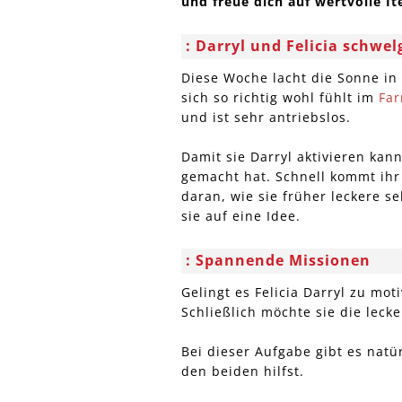
und freue dich auf wertvolle 
Darryl und Felicia schwe
Diese Woche lacht die Sonne in
sich so richtig wohl fühlt im
Far
und ist sehr antriebslos.
Damit sie Darryl aktivieren kann,
gemacht hat. Schnell kommt ihr
daran, wie sie früher leckere s
sie auf eine Idee.
Spannende Missionen
Gelingt es Felicia Darryl zu mo
Schließlich möchte sie die lec
Bei dieser Aufgabe gibt es nat
den beiden hilfst.