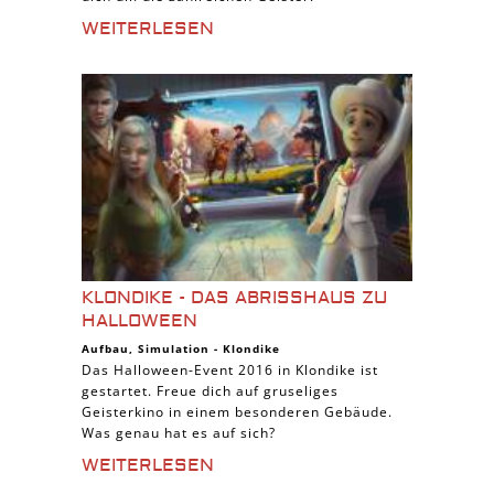
WEITERLESEN
KLONDIKE - DAS ABRISSHAUS ZU
HALLOWEEN
Aufbau
,
Simulation
-
Klondike
Das Halloween-Event 2016 in Klondike ist
gestartet. Freue dich auf gruseliges
Geisterkino in einem besonderen Gebäude.
Was genau hat es auf sich?
WEITERLESEN