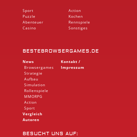
Sport
Action
Puzzle
Kochen
Abenteuer
Rennspiele
Casino
Sonstiges
BESTEBROWSERGAMES.DE
News
Kontakt /
Browsergames
Impressum
Strategie
Aufbau
Simulation
Rollenspiele
MMORPG
Action
Sport
Vergleich
Autoren
BESUCHT UNS AUF: