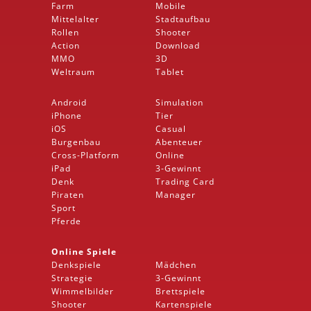
Farm
Mobile
Mittelalter
Stadtaufbau
Rollen
Shooter
Action
Download
MMO
3D
Weltraum
Tablet
Android
Simulation
iPhone
Tier
iOS
Casual
Burgenbau
Abenteuer
Cross-Platform
Online
iPad
3-Gewinnt
Denk
Trading Card
Piraten
Manager
Sport
Pferde
Online Spiele
Denkspiele
Mädchen
Strategie
3-Gewinnt
Wimmelbilder
Brettspiele
Shooter
Kartenspiele