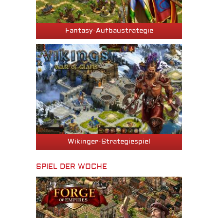
Fantasy-Aufbaustrategie
Wikinger-Strategiespiel
SPIEL DER WOCHE