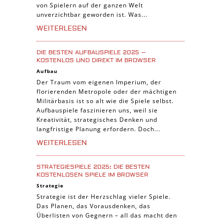
von Spielern auf der ganzen Welt
unverzichtbar geworden ist. Was...
WEITERLESEN
DIE BESTEN AUFBAUSPIELE 2025 –
KOSTENLOS UND DIREKT IM BROWSER
Aufbau
Der Traum vom eigenen Imperium, der
florierenden Metropole oder der mächtigen
Militärbasis ist so alt wie die Spiele selbst.
Aufbauspiele faszinieren uns, weil sie
Kreativität, strategisches Denken und
langfristige Planung erfordern. Doch...
WEITERLESEN
STRATEGIESPIELE 2025: DIE BESTEN
KOSTENLOSEN SPIELE IM BROWSER
Strategie
Strategie ist der Herzschlag vieler Spiele.
Das Planen, das Vorausdenken, das
Überlisten von Gegnern – all das macht den