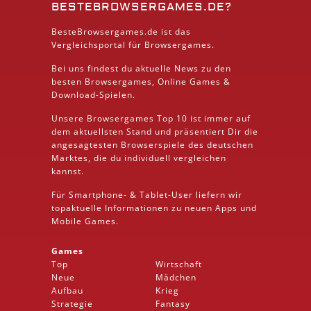
BESTEBROWSERGAMES.DE?
BesteBrowsergames.de ist das
Vergleichsportal für Browsergames.
Bei uns findest du aktuelle News zu den
besten
Browsergames
, Online Games &
Download
-Spielen.
Unsere Browsergames
Top 10
ist immer auf
dem aktuellsten Stand und präsentiert Dir die
angesagtesten Browserspiele des deutschen
Marktes, die du individuell vergleichen
kannst.
Für Smartphone- &
Tablet
-User liefern wir
topaktuelle Informationen zu neuen Apps und
Mobile
Games.
Games
Top
Wirtschaft
Neue
Mädchen
Aufbau
Krieg
Strategie
Fantasy