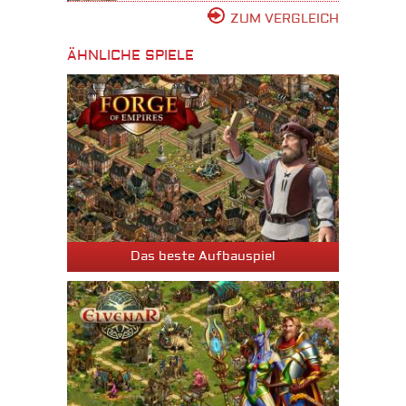
ZUM VERGLEICH
ÄHNLICHE SPIELE
Das beste Aufbauspiel