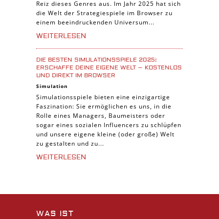
Reiz dieses Genres aus. Im Jahr 2025 hat sich
die Welt der Strategiespiele im Browser zu
einem beeindruckenden Universum...
WEITERLESEN
DIE BESTEN SIMULATIONSSPIELE 2025:
ERSCHAFFE DEINE EIGENE WELT – KOSTENLOS
UND DIREKT IM BROWSER
Simulation
Simulationsspiele bieten eine einzigartige
Faszination: Sie ermöglichen es uns, in die
Rolle eines Managers, Baumeisters oder
sogar eines sozialen Influencers zu schlüpfen
und unsere eigene kleine (oder große) Welt
zu gestalten und zu...
WEITERLESEN
WAS IST