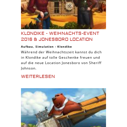
KLONDIKE - WEIHNACHTS-EVENT
2016 & JONESBORO LOCATION
Aufbau
,
Simulation
-
Klondike
Während der Weihnachtszeit kannst du dich
in Klondike auf tolle Geschenke freuen und
auf die neue Location Jonesboro von Sheriff
Johnson.
WEITERLESEN