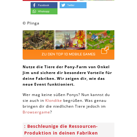
© Plinga
ZU DEN TOP 10 MOBILE GAMES
Nutze die Tiere der Pony-Farm von Onkel
Jim und sichere dir besondere Vorteile für
deine Fabriken. Wir zeigen dir, wie das
neue Event funktioniert.
Wer mag keine süßen Ponys? Nun kannst du
sie auch in
Klondike
begrüßen. Was genau
bringen dir die niedlichen Tiere jedoch im
Browsergame
?
Beschleunige die Ressourcen-
Produktion in deinen Fabriken