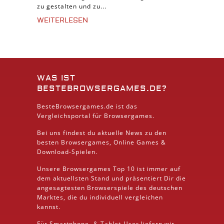
zu gestalten und zu...
WEITERLESEN
WAS IST
BESTEBROWSERGAMES.DE?
BesteBrowsergames.de ist das
Vergleichsportal für Browsergames.
Bei uns findest du aktuelle News zu den
besten
Browsergames
, Online Games &
Download
-Spielen.
Unsere Browsergames
Top 10
ist immer auf
dem aktuellsten Stand und präsentiert Dir die
angesagtesten Browserspiele des deutschen
Marktes, die du individuell vergleichen
kannst.
Für Smartphone- &
Tablet
-User liefern wir