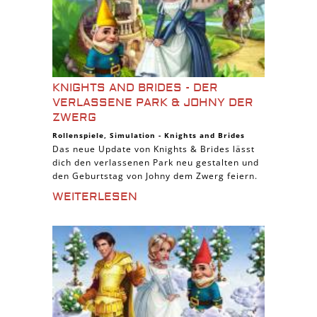
KNIGHTS AND BRIDES - DER
VERLASSENE PARK & JOHNY DER
ZWERG
Rollenspiele
,
Simulation
-
Knights and Brides
Das neue Update von Knights & Brides lässt
dich den verlassenen Park neu gestalten und
den Geburtstag von Johny dem Zwerg feiern.
WEITERLESEN