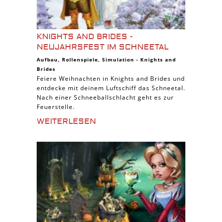
KNIGHTS AND BRIDES -
NEUJAHRSFEST IM SCHNEETAL
Aufbau
,
Rollenspiele
,
Simulation
-
Knights and
Brides
Feiere Weihnachten in Knights and Brides und
entdecke mit deinem Luftschiff das Schneetal.
Nach einer Schneeballschlacht geht es zur
Feuerstelle.
WEITERLESEN