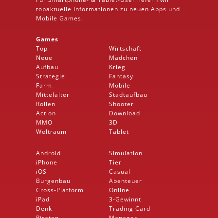
topaktuelle Informationen zu neuen Apps und
Mobile
Games.
Games
Top
Wirtschaft
Neue
Mädchen
Aufbau
Krieg
Strategie
Fantasy
Farm
Mobile
Mittelalter
Stadtaufbau
Rollen
Shooter
Action
Download
MMO
3D
Weltraum
Tablet
Android
Simulation
iPhone
Tier
iOS
Casual
Burgenbau
Abenteuer
Cross-Platform
Online
iPad
3-Gewinnt
Denk
Trading Card
Piraten
Manager