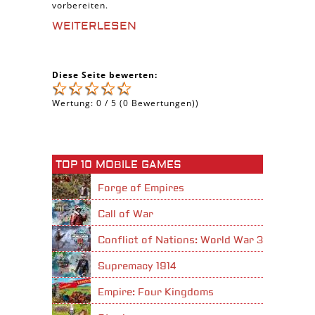
vorbereiten.
WEITERLESEN
Diese Seite bewerten:
Wertung:
0
/
5
(
0
Bewertungen))
TOP 10 MOBILE GAMES
Forge of Empires
Call of War
Conflict of Nations: World War 3
Supremacy 1914
Empire: Four Kingdoms