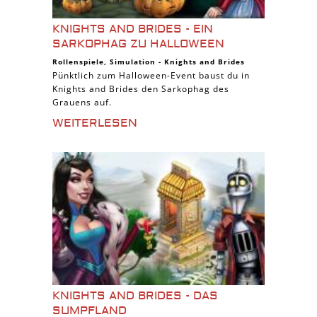
KNIGHTS AND BRIDES - EIN
SARKOPHAG ZU HALLOWEEN
Rollenspiele
,
Simulation
-
Knights and Brides
Pünktlich zum Halloween-Event baust du in
Knights and Brides den Sarkophag des
Grauens auf.
WEITERLESEN
KNIGHTS AND BRIDES - DAS
SUMPFLAND