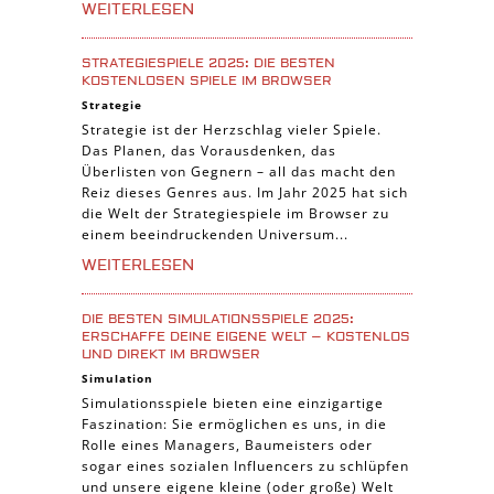
WEITERLESEN
STRATEGIESPIELE 2025: DIE BESTEN
KOSTENLOSEN SPIELE IM BROWSER
Strategie
Strategie ist der Herzschlag vieler Spiele.
Das Planen, das Vorausdenken, das
Überlisten von Gegnern – all das macht den
Reiz dieses Genres aus. Im Jahr 2025 hat sich
die Welt der Strategiespiele im Browser zu
einem beeindruckenden Universum...
WEITERLESEN
DIE BESTEN SIMULATIONSSPIELE 2025:
ERSCHAFFE DEINE EIGENE WELT – KOSTENLOS
UND DIREKT IM BROWSER
Simulation
Simulationsspiele bieten eine einzigartige
Faszination: Sie ermöglichen es uns, in die
Rolle eines Managers, Baumeisters oder
sogar eines sozialen Influencers zu schlüpfen
und unsere eigene kleine (oder große) Welt