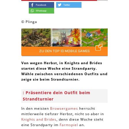
© Plinga
ZU DEN TOP 10 MOBILE GAMES
Von wegen Herbst, in Knights and Brides
startet diese Woche eine Strandparty.
Wähle zwischen verschiedenen Outfits und
zeige sie beim Strandturnier.
Präsentiere dein Outfit beim
Strandturnier
In den meisten
Browsergames
herrscht
mittlerweile tiefster Herbst, nicht so aber in
Knights and Brides
, denn diese Woche steht
eine Strandparty im
Farmspiel
an.