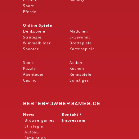
Sport
Pferde
Online Spiele
Denkspiele
Mädchen
Strategie
3-Gewinnt
Wimmelbilder
Brettspiele
Shooter
Kartenspiele
Sport
Action
Puzzle
Kochen
Abenteuer
Rennspiele
Casino
Sonstiges
BESTEBROWSERGAMES.DE
News
Kontakt /
Browsergames
Impressum
Strategie
Aufbau
Simulation