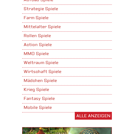
Aufbau Spiele
Strategie Spiele
Farm Spiele
Mittelalter Spiele
Rollen Spiele
Action Spiele
MMO Spiele
Weltraum Spiele
Wirtschaft Spiele
Mädchen Spiele
Krieg Spiele
Fantasy Spiele
Mobile Spiele
ALLE ANZEIGEN
Stadtaufbau Spiele
Shooter Spiele