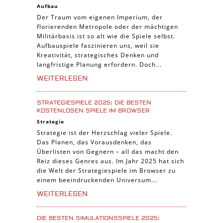
Aufbau
Der Traum vom eigenen Imperium, der
florierenden Metropole oder der mächtigen
Militärbasis ist so alt wie die Spiele selbst.
Aufbauspiele faszinieren uns, weil sie
Kreativität, strategisches Denken und
langfristige Planung erfordern. Doch...
WEITERLESEN
STRATEGIESPIELE 2025: DIE BESTEN
KOSTENLOSEN SPIELE IM BROWSER
Strategie
Strategie ist der Herzschlag vieler Spiele.
Das Planen, das Vorausdenken, das
Überlisten von Gegnern – all das macht den
Reiz dieses Genres aus. Im Jahr 2025 hat sich
die Welt der Strategiespiele im Browser zu
einem beeindruckenden Universum...
WEITERLESEN
DIE BESTEN SIMULATIONSSPIELE 2025: