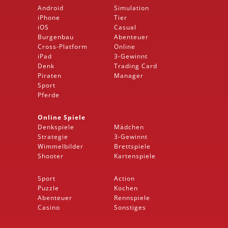
Android
Simulation
iPhone
Tier
iOS
Casual
Burgenbau
Abenteuer
Cross-Platform
Online
iPad
3-Gewinnt
Denk
Trading Card
Piraten
Manager
Sport
Pferde
Online Spiele
Denkspiele
Mädchen
Strategie
3-Gewinnt
Wimmelbilder
Brettspiele
Shooter
Kartenspiele
Sport
Action
Puzzle
Kochen
Abenteuer
Rennspiele
Casino
Sonstiges