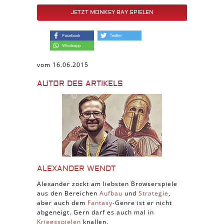
JETZT MONKEY BAY SPIELEN
vom 16.06.2015
AUTOR DES ARTIKELS
ALEXANDER WENDT
Alexander zockt am liebsten Browserspiele
aus den Bereichen
Aufbau
und
Strategie
,
aber auch dem
Fantasy
-Genre ist er nicht
abgeneigt. Gern darf es auch mal in
Kriegsspielen
knallen.