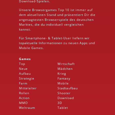
Download
-Spielen.
Unsere Browsergames
Top 10
ist immer auf
dem aktuellsten Stand und präsentiert Dir die
angesagtesten Browserspiele des deutschen
Marktes, die du individuell vergleichen
kannst.
Für Smartphone- &
Tablet
-User liefern wir
topaktuelle Informationen zu neuen Apps und
Mobile
Games.
Games
Top
Wirtschaft
Neue
Mädchen
Aufbau
Krieg
Strategie
Fantasy
Farm
Mobile
Mittelalter
Stadtaufbau
Rollen
Shooter
Action
Download
MMO
3D
Weltraum
Tablet