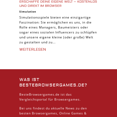
ERSCHAFFE DEINE EIGENE WELT – KOSTENLOS
UND DIREKT IM BROWSER
Simulation
Simulationsspiele bieten eine einzigartige
Faszination: Sie ermöglichen es uns, in die
Rolle eines Managers, Baumeisters oder
sogar eines sozialen Influencers zu schlüpfen
und unsere eigene kleine (oder große) Welt
zu gestalten und zu...
WEITERLESEN
WAS IST
BESTEBROWSERGAMES.DE?
BesteBrowsergames.de ist das
Vergleichsportal für Browsergames.
Bei uns findest du aktuelle News zu den
besten
Browsergames
, Online Games &