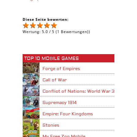
Diese Seite bewerten:
Wertung:
5.0
/
5
(
1
Bewertungen))
TOP 10 MOBILE GAMES
Forge of Empires
Call of War
Conflict of Nations: World War 3
Supremacy 1914
Empire: Four Kingdoms
Stonies
My Free Zoo Mobile