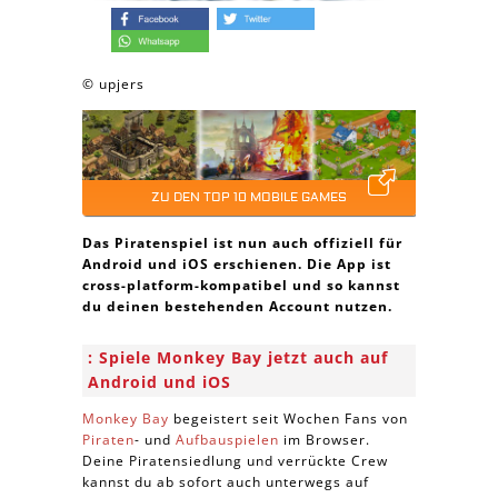
© upjers
ZU DEN TOP 10 MOBILE GAMES
Das Piratenspiel ist nun auch offiziell für
Android und iOS erschienen. Die App ist
cross-platform-kompatibel und so kannst
du deinen bestehenden Account nutzen.
Spiele Monkey Bay jetzt auch auf
Android und iOS
Monkey Bay
begeistert seit Wochen Fans von
Piraten
- und
Aufbauspielen
im Browser.
Deine Piratensiedlung und verrückte Crew
kannst du ab sofort auch unterwegs auf