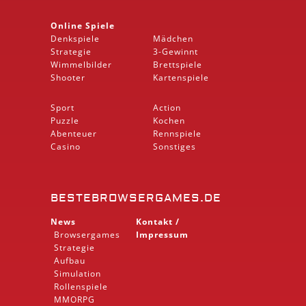
Online Spiele
Denkspiele
Mädchen
Strategie
3-Gewinnt
Wimmelbilder
Brettspiele
Shooter
Kartenspiele
Sport
Action
Puzzle
Kochen
Abenteuer
Rennspiele
Casino
Sonstiges
BESTEBROWSERGAMES.DE
News
Kontakt /
Browsergames
Impressum
Strategie
Aufbau
Simulation
Rollenspiele
MMORPG