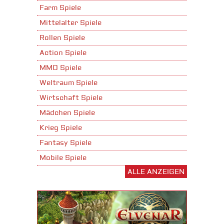
Farm Spiele
Mittelalter Spiele
Rollen Spiele
Action Spiele
MMO Spiele
Weltraum Spiele
Wirtschaft Spiele
Mädchen Spiele
Krieg Spiele
Fantasy Spiele
Mobile Spiele
ALLE ANZEIGEN
Stadtaufbau Spiele
Shooter Spiele
Download Spiele
3D Spiele