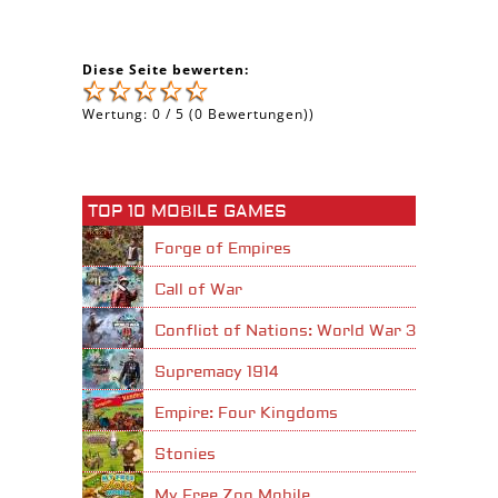
Diese Seite bewerten:
Wertung:
0
/
5
(
0
Bewertungen))
TOP 10 MOBILE GAMES
Forge of Empires
Call of War
Conflict of Nations: World War 3
Supremacy 1914
Empire: Four Kingdoms
Stonies
My Free Zoo Mobile