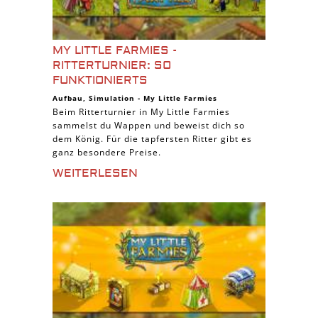
MY LITTLE FARMIES -
RITTERTURNIER: SO
FUNKTIONIERTS
Aufbau
,
Simulation
-
My Little Farmies
Beim Ritterturnier in My Little Farmies
sammelst du Wappen und beweist dich so
dem König. Für die tapfersten Ritter gibt es
ganz besondere Preise.
WEITERLESEN