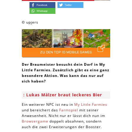
© upjers
ZU DEN TOP 10 MOBILE GAMES
Der Braumeister besucht dein Dorf in My
Little Farmies. Zusätzlich gibt es eine ganz
besondere Aktion. Was kann das nur auf
sich haben?
Lukas Mälzer braut leckeres Bier
Ein weiterer NPC ist neu in
My Little Farmies
und bereichert das
Farmspiel
mit seiner
Anwesenheit. Nicht nur er lässt dich nun im
Browsergame
doppelt absahnen, sondern
auch die zwei Erweiterungen der Booster.