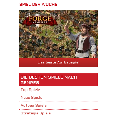
SPIEL DER WOCHE
Das beste Aufbauspiel
DIE BESTEN SPIELE NACH
GENRES
Top Spiele
Neue Spiele
Aufbau Spiele
Strategie Spiele