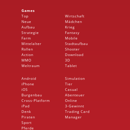
Games
Top
Wirtschaft
Neue
Mädchen
Aufbau
Krieg
Strategie
Fantasy
Farm
Mobile
Mittelalter
Stadtaufbau
Rollen
Shooter
Action
Download
MMO
3D
Weltraum
Tablet
Android
Simulation
iPhone
Tier
iOS
Casual
Burgenbau
Abenteuer
Cross-Platform
Online
iPad
3-Gewinnt
Denk
Trading Card
Piraten
Manager
Sport
Pferde