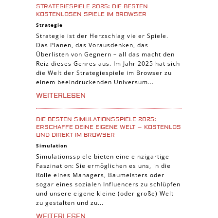
STRATEGIESPIELE 2025: DIE BESTEN
KOSTENLOSEN SPIELE IM BROWSER
Strategie
Strategie ist der Herzschlag vieler Spiele.
Das Planen, das Vorausdenken, das
Überlisten von Gegnern – all das macht den
Reiz dieses Genres aus. Im Jahr 2025 hat sich
die Welt der Strategiespiele im Browser zu
einem beeindruckenden Universum...
WEITERLESEN
DIE BESTEN SIMULATIONSSPIELE 2025:
ERSCHAFFE DEINE EIGENE WELT – KOSTENLOS
UND DIREKT IM BROWSER
Simulation
Simulationsspiele bieten eine einzigartige
Faszination: Sie ermöglichen es uns, in die
Rolle eines Managers, Baumeisters oder
sogar eines sozialen Influencers zu schlüpfen
und unsere eigene kleine (oder große) Welt
zu gestalten und zu...
WEITERLESEN