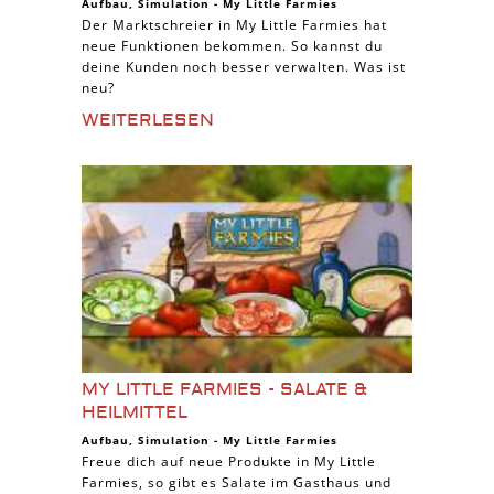
Aufbau
,
Simulation
-
My Little Farmies
Der Marktschreier in My Little Farmies hat
neue Funktionen bekommen. So kannst du
deine Kunden noch besser verwalten. Was ist
neu?
WEITERLESEN
MY LITTLE FARMIES - SALATE &
HEILMITTEL
Aufbau
,
Simulation
-
My Little Farmies
Freue dich auf neue Produkte in My Little
Farmies, so gibt es Salate im Gasthaus und