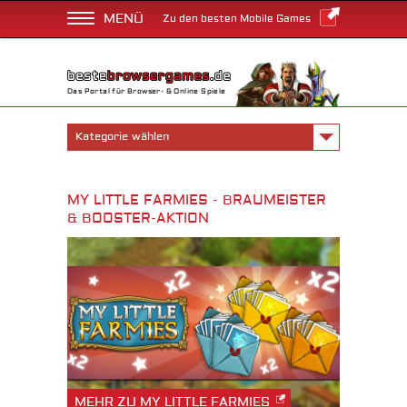
MENÜ
Zu den besten Mobile Games
Das Portal für Browser- & Online Spiele
Kategorie wählen
MY LITTLE FARMIES - BRAUMEISTER
& BOOSTER-AKTION
MEHR ZU MY LITTLE FARMIES