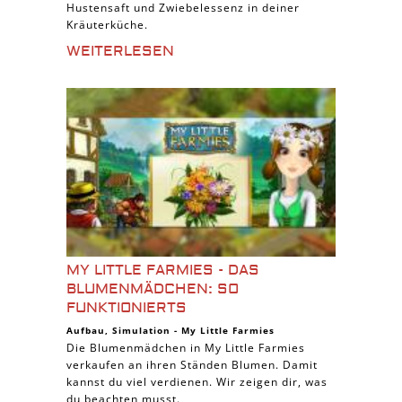
Hustensaft und Zwiebelessenz in deiner
Kräuterküche.
WEITERLESEN
MY LITTLE FARMIES - DAS
BLUMENMÄDCHEN: SO
FUNKTIONIERTS
Aufbau
,
Simulation
-
My Little Farmies
Die Blumenmädchen in My Little Farmies
verkaufen an ihren Ständen Blumen. Damit
kannst du viel verdienen. Wir zeigen dir, was
du beachten musst.