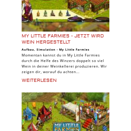
MY LITTLE FARMIES - JETZT WIRD
WEIN HERGESTELLT
Aufbau
,
Simulation
-
My Little Farmies
Momentan kannst du in My Little Farmies
durch die Helfe des Winzers doppelt so viel
Wein in deiner Weinkellerei produzieren. Wir
zeigen dir, worauf du achten...
WEITERLESEN