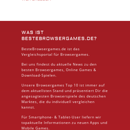
WAS IST
BESTEBROWSERGAMES.DE?
BesteBrowsergames.de ist das
Vergleichsportal für Browsergames.
Bei uns findest du aktuelle News zu den
besten
Browsergames
, Online Games &
Download
-Spielen.
Unsere Browsergames
Top 10
ist immer auf
dem aktuellsten Stand und präsentiert Dir die
angesagtesten Browserspiele des deutschen
Marktes, die du individuell vergleichen
kannst.
Für Smartphone- &
Tablet
-User liefern wir
topaktuelle Informationen zu neuen Apps und
Mobile
Games.