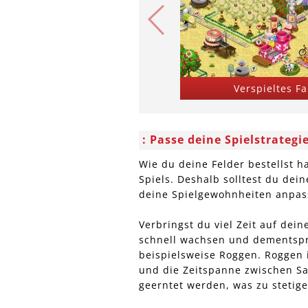
Verspieltes F
Passe deine Spielstrategi
Wie du deine Felder bestellst h
Spiels. Deshalb solltest du dei
deine Spielgewohnheiten anpas
Verbringst du viel Zeit auf dein
schnell wachsen und dementspr
beispielsweise Roggen. Roggen 
und die Zeitspanne zwischen Saa
geerntet werden, was zu stetig