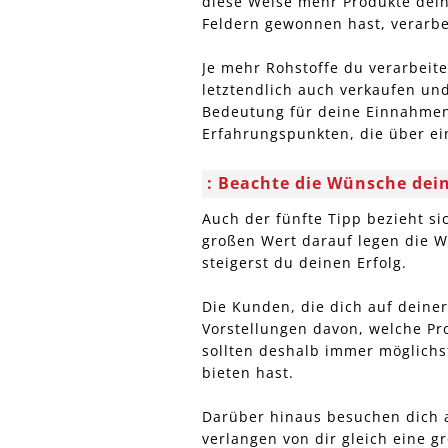
diese Weise mehr Produkte dein
Feldern gewonnen hast, verarbe
Je mehr Rohstoffe du verarbeit
letztendlich auch verkaufen und
Bedeutung für deine Einnahmen
Erfahrungspunkten, die über ei
Beachte die Wünsche dei
Auch der fünfte Tipp bezieht si
großen Wert darauf legen die 
steigerst du deinen Erfolg.
Die Kunden, die dich auf dein
Vorstellungen davon, welche Pr
sollten deshalb immer möglichst
bieten hast.
Darüber hinaus besuchen dich 
verlangen von dir gleich eine 