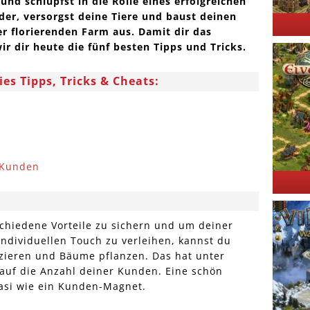
nd schlüpfst in die Rolle eines erfolgreichen
lder, versorgst deine Tiere und baust deinen
er florierenden Farm aus. Damit dir das
ir dir heute die fünf besten Tipps und Tricks.
es Tipps, Tricks & Cheats:
 Kunden
chiedene Vorteile zu sichern und um deiner
ndividuellen Touch zu verleihen, kannst du
zieren und Bäume pflanzen. Das hat unter
 auf die Anzahl deiner Kunden. Eine schön
uasi wie ein Kunden-Magnet.