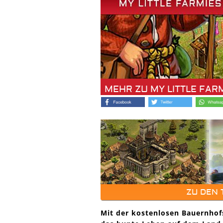
MEHR ZU MY LITTLE FAR
ZU DEN
Mit der kostenlosen Bauernhofs