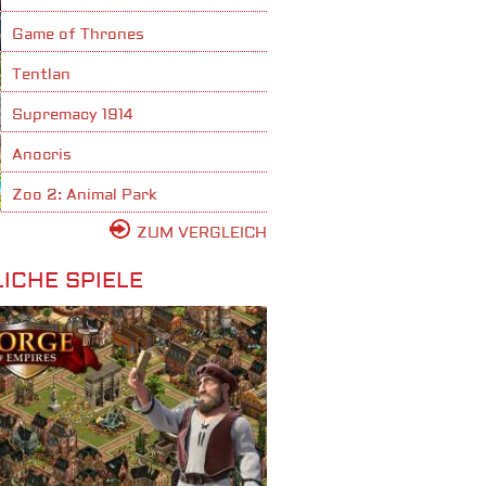
Game of Thrones
Tentlan
Supremacy 1914
Anocris
Zoo 2: Animal Park
ZUM VERGLEICH
ICHE SPIELE