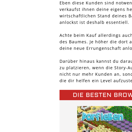
Eben diese Kunden sind notwend
verkaufst ihnen deine eigens h
wirtschaftlichen Stand deines
anlockst ist deshalb essentiell.
Achte beim Kauf allerdings auc
des Baumes. Je höher die dort 
deine neue Errungenschaft anlo
Darüber hinaus kannst du dara
zu platzieren, wenn die Story-A
nicht nur mehr Kunden an, sond
die dir helfen ein Level aufzust
DIE BESTEN BRO