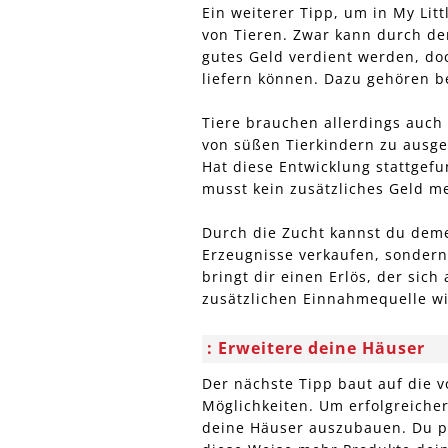
Ein weiterer Tipp, um in My Litt
von Tieren. Zwar kann durch d
gutes Geld verdient werden, doch
liefern können. Dazu gehören be
Tiere brauchen allerdings auch 
von süßen Tierkindern zu aus
Hat diese Entwicklung stattgef
musst kein zusätzliches Geld m
Durch die Zucht kannst du deme
Erzeugnisse verkaufen, sondern 
bringt dir einen Erlös, der sic
zusätzlichen Einnahmequelle wi
Erweitere deine Häuser
Der nächste Tipp baut auf die v
Möglichkeiten. Um erfolgreicher 
deine Häuser auszubauen. Du pr