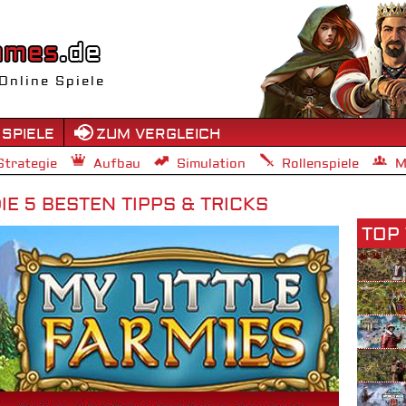
Online Spiele
 SPIELE
ZUM VERGLEICH
Strategie
Aufbau
Simulation
Rollenspiele
M
IE 5 BESTEN TIPPS & TRICKS
TOP