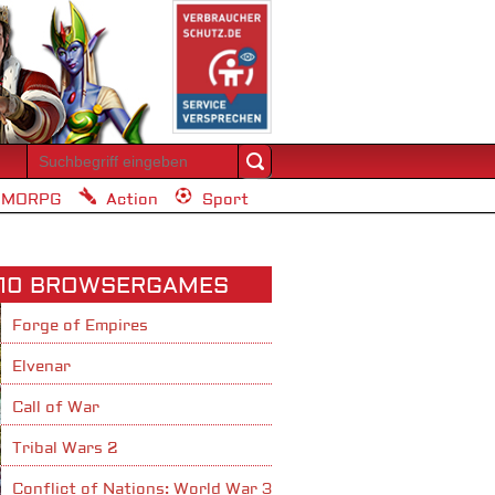
MORPG
Action
Sport
 10 BROWSERGAMES
Forge of Empires
Elvenar
Call of War
Tribal Wars 2
Conflict of Nations: World War 3