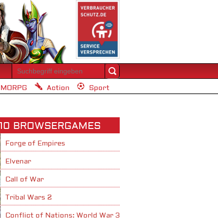
MORPG
Action
Sport
 10 BROWSERGAMES
Forge of Empires
Elvenar
Call of War
Tribal Wars 2
Conflict of Nations: World War 3