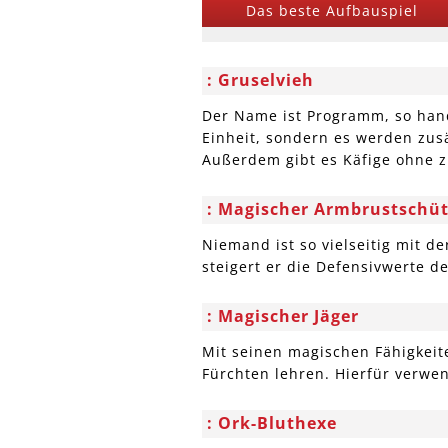
Das beste Aufbauspiel
Gruselvieh
Der Name ist Programm, so hand
Einheit, sondern es werden zus
Außerdem gibt es Käfige ohne z
Magischer Armbrustschüt
Niemand ist so vielseitig mit d
steigert er die Defensivwerte d
Magischer Jäger
Mit seinen magischen Fähigkeite
Fürchten lehren. Hierfür verwen
Ork-Bluthexe