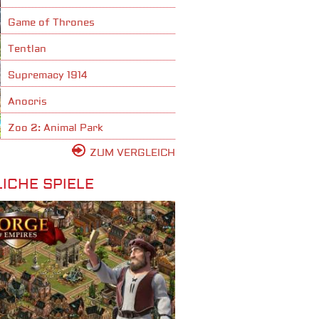
Game of Thrones
Tentlan
Supremacy 1914
Anocris
Zoo 2: Animal Park
ZUM VERGLEICH
ICHE SPIELE