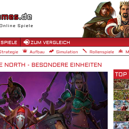
Online Spiele
 SPIELE
ZUM VERGLEICH
Strategie
Aufbau
Simulation
Rollenspiele
M
E NORTH - BESONDERE EINHEITEN
TOP