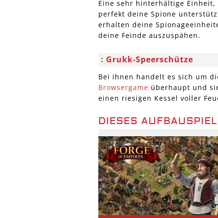
Eine sehr hinterhältige Einheit,
perfekt deine Spione unterstüt
erhalten deine Spionageeinheit
deine Feinde auszuspähen.
Grukk-Speerschütze
Bei ihnen handelt es sich um d
Browsergame
überhaupt und sie 
einen riesigen Kessel voller Fe
DIESES AUFBAUSPIEL