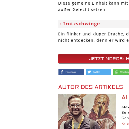
Diese gemeine Einheit kann mit
außer Gefecht setzen.
Trotzschwinge
Ein flinker und kluger Drache, 
nicht entdecken, denn er wird e
JETZT NORDS: 
AUTOR DES ARTIKELS
A
Ale
Ber
Gen
Kri