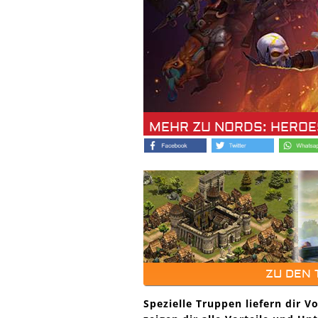
MEHR ZU NORDS: HEROE
ZU DEN
Spezielle Truppen liefern dir V