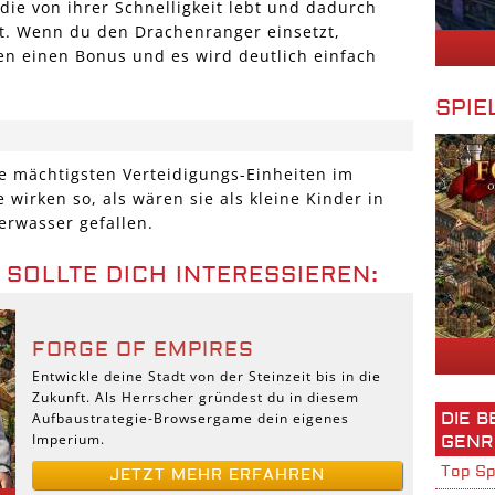
 die von ihrer Schnelligkeit lebt und dadurch
zt. Wenn du den Drachenranger einsetzt,
en einen Bonus und es wird deutlich einfach
SPIE
ie mächtigsten Verteidigungs-Einheiten im
wirken so, als wären sie als kleine Kinder in
uerwasser gefallen.
 SOLLTE DICH INTERESSIEREN:
FORGE OF EMPIRES
Entwickle deine Stadt von der Steinzeit bis in die
Zukunft. Als Herrscher gründest du in diesem
DIE 
Aufbaustrategie-Browsergame dein eigenes
Imperium.
GENR
Top Sp
JETZT MEHR ERFAHREN