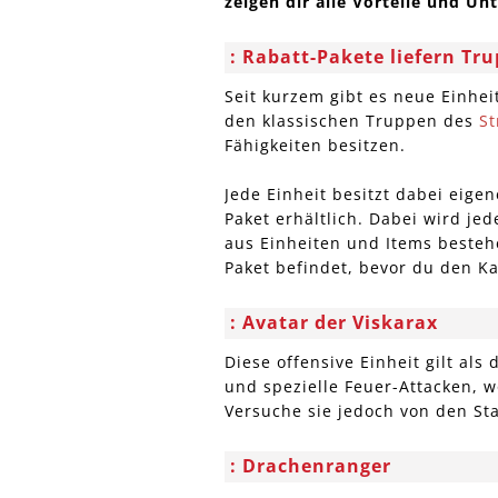
zeigen dir alle Vorteile und Un
Rabatt-Pakete liefern Tru
Seit kurzem gibt es neue Einhei
den klassischen Truppen des
St
Fähigkeiten besitzen.
Jede Einheit besitzt dabei eige
Paket erhältlich. Dabei wird je
aus Einheiten und Items besteh
Paket befindet, bevor du den Kau
Avatar der Viskarax
Diese offensive Einheit gilt als
und spezielle Feuer-Attacken, 
Versuche sie jedoch von den St
Drachenranger