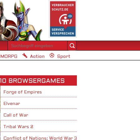
MORPG
Action
Sport
 10 BROWSERGAMES
Forge of Empires
Elvenar
Call of War
Tribal Wars 2
Conflict of Nations: World War 3