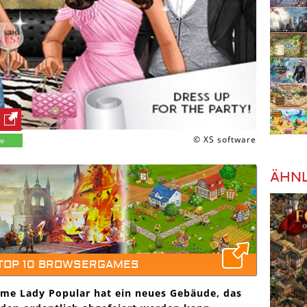
© XS software
ÄHNL
 TOP 10 BROWSERGAMES
me Lady Popular hat ein neues Gebäude, das