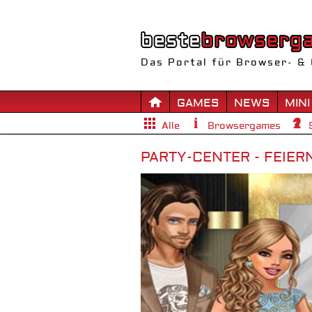
Das Portal für Browser- & 
GAMES
NEWS
MINI
Alle
Browsergames
PARTY-CENTER - FEIER