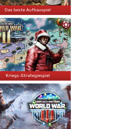
Das beste Aufbauspiel
Kriegs-Strategiespiel