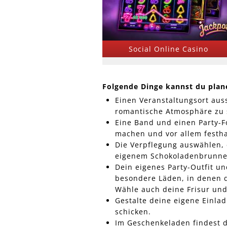
Social Online Casino
Folgende Dinge kannst du plan
Einen Veranstaltungsort aus
romantische Atmosphäre zu 
Eine Band und einen Party-F
machen und vor allem festha
Die Verpflegung auswählen, 
eigenem Schokoladenbrunnen 
Dein eigenes Party-Outfit un
besondere Läden, in denen d
Wähle auch deine Frisur un
Gestalte deine eigene Einla
schicken.
Im Geschenkeladen findest d