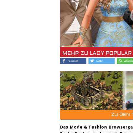
MEHR ZU LADY POPULAR
ZU DEN
Das Mode & Fashion Browserga