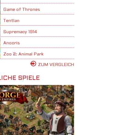
Game of Thrones
Tentlan
Supremacy 1914
Anocris
Zoo 2: Animal Park
ZUM VERGLEICH
ICHE SPIELE