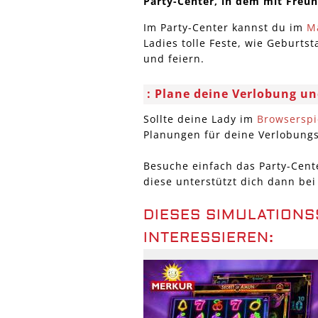
Party-Center, in dem mit Freu
Im Party-Center kannst du im
M
Ladies tolle Feste, wie Geburts
und feiern.
Plane deine Verlobung un
Sollte deine Lady im
Browserspi
Planungen für deine Verlobungs
Besuche einfach das Party-Cent
diese unterstützt dich dann bei
DIESES SIMULATIONS
INTERESSIEREN: