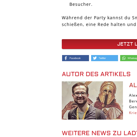
Besucher.
Während der Party kannst du Sm
schießen, eine Rede halten und
JETZT 
AUTOR DES ARTIKELS
A
Ale
Ber
Gen
Kri
WEITERE NEWS ZU LA