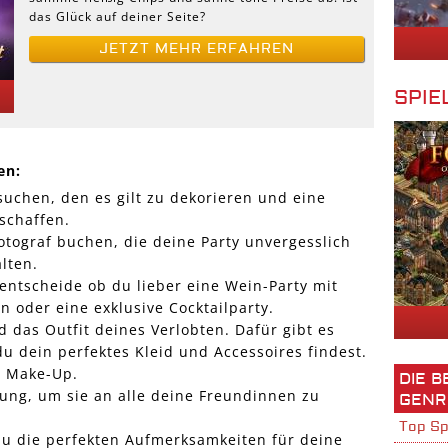
das Glück auf deiner Seite?
JETZT MEHR ERFAHREN
SPIE
en:
suchen, den es gilt zu dekorieren und eine
schaffen.
otograf buchen, die deine Party unvergesslich
lten.
entscheide ob du lieber eine Wein-Party mit
oder eine exklusive Cocktailparty.
d das Outfit deines Verlobten. Dafür gibt es
u dein perfektes Kleid und Accessoires findest.
d Make-Up.
DIE 
dung, um sie an alle deine Freundinnen zu
GENR
Top Sp
u die perfekten Aufmerksamkeiten für deine