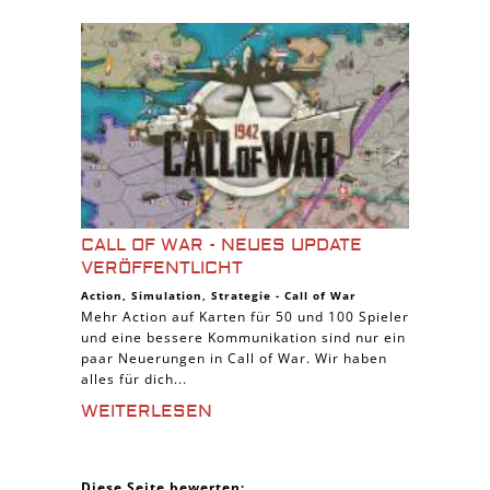
CALL OF WAR - NEUES UPDATE
VERÖFFENTLICHT
Action
,
Simulation
,
Strategie
-
Call of War
Mehr Action auf Karten für 50 und 100 Spieler
und eine bessere Kommunikation sind nur ein
paar Neuerungen in Call of War. Wir haben
alles für dich...
WEITERLESEN
Diese Seite bewerten: