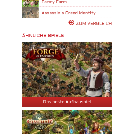
Farmy Farm
Assassin's Creed Identity
ZUM VERGLEICH
ÄHNLICHE SPIELE
Das beste Aufbauspiel