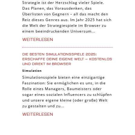
Strategie ist der Herzschlag vieler Spiele.
Das Planen, das Vorausdenken, das
Überlisten von Gegnern – all das macht den
Reiz dieses Genres aus. Im Jahr 2025 hat sich
die Welt der Strategiespiele im Browser zu
einem beeindruckenden Universum...
WEITERLESEN
DIE BESTEN SIMULATIONSSPIELE 2025:
ERSCHAFFE DEINE EIGENE WELT – KOSTENLOS
UND DIREKT IM BROWSER
Simulation
Simulationsspiele bieten eine einzigartige
Faszination: Sie ermöglichen es uns, in die
Rolle eines Managers, Baumeisters oder
sogar eines sozialen Influencers zu schlüpfen
und unsere eigene kleine (oder große) Welt
zu gestalten und zu...
WEITERLESEN