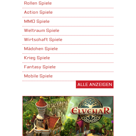
Rollen Spiele
Action Spiele
MMO Spiele
Weltraum Spiele
Wirtschaft Spiele
Mädchen Spiele
Krieg Spiele
Fantasy Spiele
Mobile Spiele
ALLE ANZEIGEN
Stadtaufbau Spiele
Shooter Spiele
Download Spiele
3D Spiele
Tablet Spiele
Android Spiele