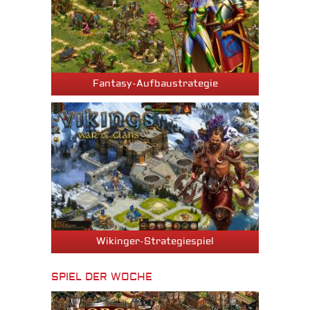
Fantasy-Aufbaustrategie
Wikinger-Strategiespiel
SPIEL DER WOCHE