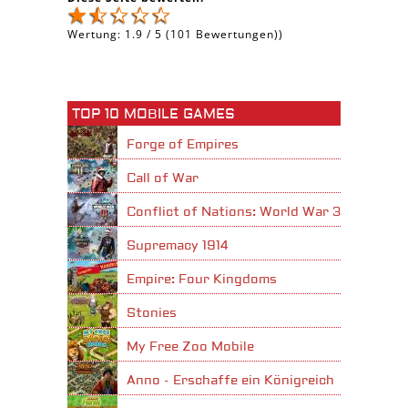
Wertung:
1.9
/
5
(
101
Bewertungen))
TOP 10 MOBILE GAMES
Forge of Empires
Call of War
Conflict of Nations: World War 3
Supremacy 1914
Empire: Four Kingdoms
Stonies
My Free Zoo Mobile
Anno - Erschaffe ein Königreich