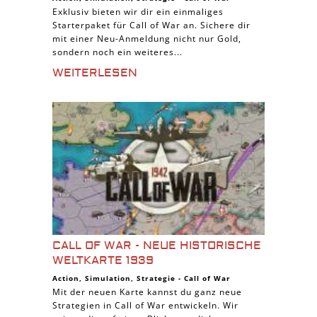
Exklusiv bieten wir dir ein einmaliges
Starterpaket für Call of War an. Sichere dir
mit einer Neu-Anmeldung nicht nur Gold,
sondern noch ein weiteres...
WEITERLESEN
CALL OF WAR - NEUE HISTORISCHE
WELTKARTE 1939
Action
,
Simulation
,
Strategie
-
Call of War
Mit der neuen Karte kannst du ganz neue
Strategien in Call of War entwickeln. Wir