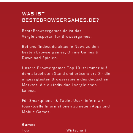
WAS IST
BESTEBROWSERGAMES.DE?
BesteBrowsergames.de ist das
Vergleichsportal für Browsergames.
Bei uns findest du aktuelle News zu den
besten
Browsergames
, Online Games &
Download
-Spielen.
Unsere Browsergames
Top 10
ist immer auf
dem aktuellsten Stand und präsentiert Dir die
angesagtesten Browserspiele des deutschen
Marktes, die du individuell vergleichen
kannst.
Für Smartphone- &
Tablet
-User liefern wir
topaktuelle Informationen zu neuen Apps und
Mobile
Games.
Games
Top
Wirtschaft