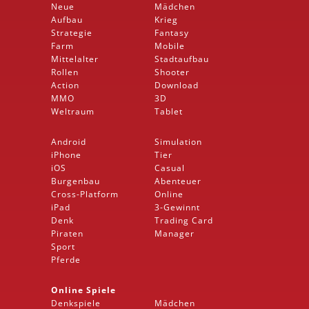
Neue
Mädchen
Aufbau
Krieg
Strategie
Fantasy
Farm
Mobile
Mittelalter
Stadtaufbau
Rollen
Shooter
Action
Download
MMO
3D
Weltraum
Tablet
Android
Simulation
iPhone
Tier
iOS
Casual
Burgenbau
Abenteuer
Cross-Platform
Online
iPad
3-Gewinnt
Denk
Trading Card
Piraten
Manager
Sport
Pferde
Online Spiele
Denkspiele
Mädchen