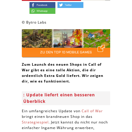
© Bytro Labs
ZU DEN TOP 10 MOBILE GAMES
Zum Launch des neuen Shops in Call of
War gibt es eine tolle Aktion, die dir
ordentlich Extra Gold liefert. Wir zeigen
dir, wie es funktioniert.
Update liefert einen besseren
Überblick
Ein umfangreiches Update von
Call of War
bringt einen brandneuen Shop in das
Strategiespiel
. Jetzt kannst du nicht nur noch
einfacher Ingame-Währung erwerben,