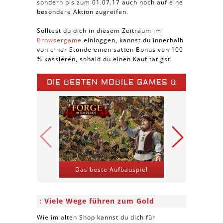
sondern bis zum 01.07.17 auch noch auf eine
besondere Aktion zugreifen.
Solltest du dich in diesem Zeitraum im
Browsergame
einloggen, kannst du innerhalb
von einer Stunde einen satten Bonus von 100
% kassieren, sobald du einen Kauf tätigst.
DIE BESTEN MOBILE GAMES &
SPIELE APPS
Das beste Aufbauspiel
Kriegs-St
Viele Wege führen zum Gold
Wie im alten Shop kannst du dich für