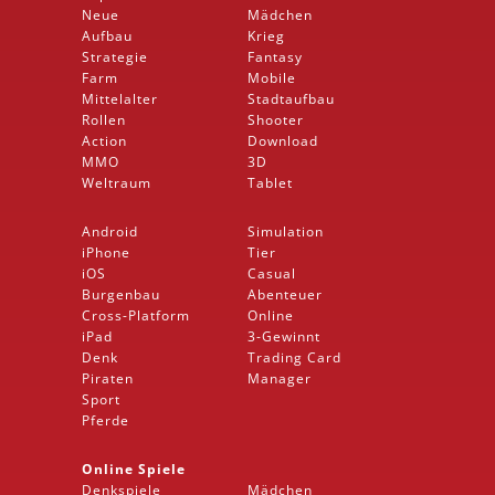
Neue
Mädchen
Aufbau
Krieg
Strategie
Fantasy
Farm
Mobile
Mittelalter
Stadtaufbau
Rollen
Shooter
Action
Download
MMO
3D
Weltraum
Tablet
Android
Simulation
iPhone
Tier
iOS
Casual
Burgenbau
Abenteuer
Cross-Platform
Online
iPad
3-Gewinnt
Denk
Trading Card
Piraten
Manager
Sport
Pferde
Online Spiele
Denkspiele
Mädchen