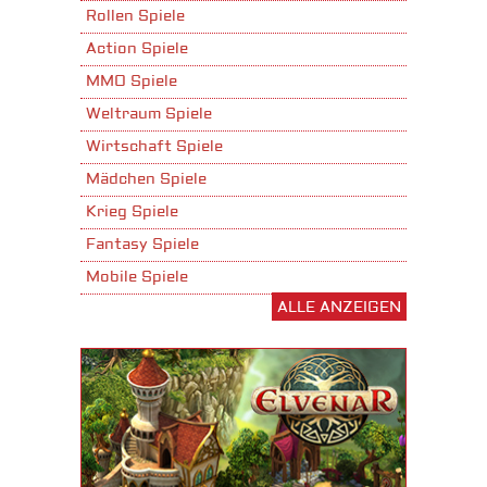
Rollen Spiele
Action Spiele
MMO Spiele
Weltraum Spiele
Wirtschaft Spiele
Mädchen Spiele
Krieg Spiele
Fantasy Spiele
Mobile Spiele
ALLE ANZEIGEN
Stadtaufbau Spiele
Shooter Spiele
Download Spiele
3D Spiele
Tablet Spiele
Android Spiele