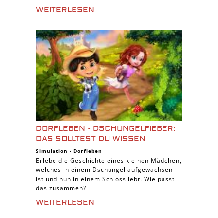
WEITERLESEN
DORFLEBEN - DSCHUNGELFIEBER:
DAS SOLLTEST DU WISSEN
Simulation
-
Dorfleben
Erlebe die Geschichte eines kleinen Mädchen,
welches in einem Dschungel aufgewachsen
ist und nun in einem Schloss lebt. Wie passt
das zusammen?
WEITERLESEN