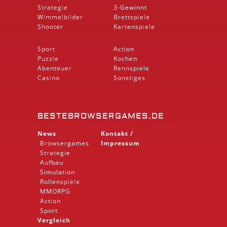
Strategie
3-Gewinnt
Wimmelbilder
Brettspiele
Shooter
Kartenspiele
Sport
Action
Puzzle
Kochen
Abenteuer
Rennspiele
Casino
Sonstiges
BESTEBROWSERGAMES.DE
News
Kontakt /
Browsergames
Impressum
Strategie
Aufbau
Simulation
Rollenspiele
MMORPG
Action
Sport
Vergleich