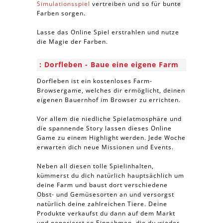
Simulationsspiel
vertreiben und so für bunte
Farben sorgen.
Lasse das Online Spiel erstrahlen und nutze
die Magie der Farben.
Dorfleben - Baue eine eigene Farm
Dorfleben ist ein kostenloses Farm-
Browsergame, welches dir ermöglicht, deinen
eigenen Bauernhof im Browser zu errichten.
Vor allem die niedliche Spielatmosphäre und
die spannende Story lassen dieses Online
Game zu einem Highlight werden. Jede Woche
erwarten dich neue Missionen und Events.
Neben all diesen tolle Spielinhalten,
kümmerst du dich natürlich hauptsächlich um
deine Farm und baust dort verschiedene
Obst- und Gemüsesorten an und versorgst
natürlich deine zahlreichen Tiere. Deine
Produkte verkaufst du dann auf dem Markt
und generierst so Einnahmen, die du wieder