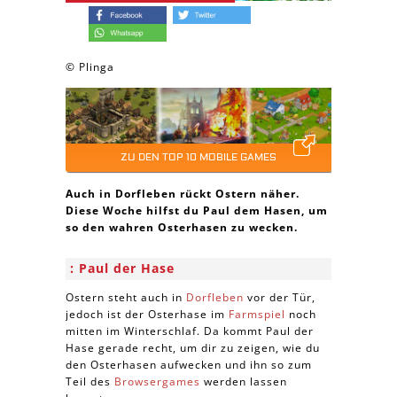
© Plinga
ZU DEN TOP 10 MOBILE GAMES
Auch in Dorfleben rückt Ostern näher.
Diese Woche hilfst du Paul dem Hasen, um
so den wahren Osterhasen zu wecken.
Paul der Hase
Ostern steht auch in
Dorfleben
vor der Tür,
jedoch ist der Osterhase im
Farmspiel
noch
mitten im Winterschlaf. Da kommt Paul der
Hase gerade recht, um dir zu zeigen, wie du
den Osterhasen aufwecken und ihn so zum
Teil des
Browsergames
werden lassen