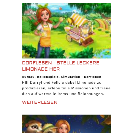
DORFLEBEN - STELLE LECKERE
LIMONADE HER
Aufbau
,
Rollenspiele
,
Simulation
-
Dorfleben
Hilf Darryl und Felicia dabei Limonade zu
produzieren, erlebe tolle Missionen und freue
dich auf wertvolle Items und Belohnungen.
WEITERLESEN