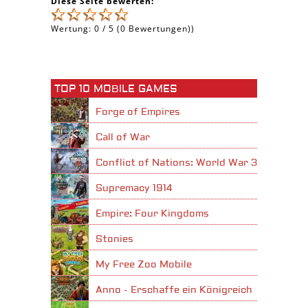
Diese Seite bewerten:
Wertung:
0
/
5
(
0
Bewertungen))
TOP 10 MOBILE GAMES
Forge of Empires
Call of War
Conflict of Nations: World War 3
Supremacy 1914
Empire: Four Kingdoms
Stonies
My Free Zoo Mobile
Anno - Erschaffe ein Königreich