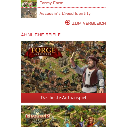
Farmy Farm
Assassin's Creed Identity
ZUM VERGLEICH
ÄHNLICHE SPIELE
Das beste Aufbauspiel