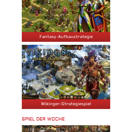
Fantasy-Aufbaustrategie
Wikinger-Strategiespiel
SPIEL DER WOCHE