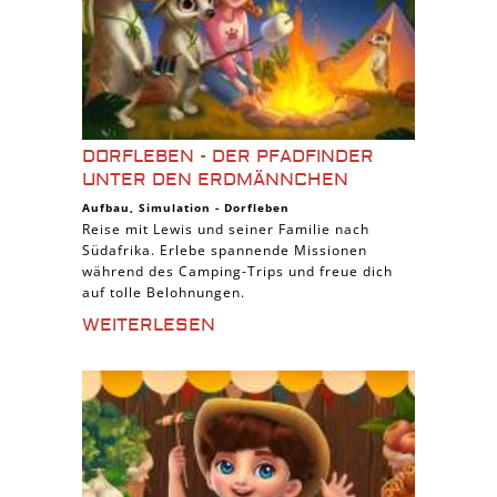
DORFLEBEN - DER PFADFINDER
UNTER DEN ERDMÄNNCHEN
Aufbau
,
Simulation
-
Dorfleben
Reise mit Lewis und seiner Familie nach
Südafrika. Erlebe spannende Missionen
während des Camping-Trips und freue dich
auf tolle Belohnungen.
WEITERLESEN