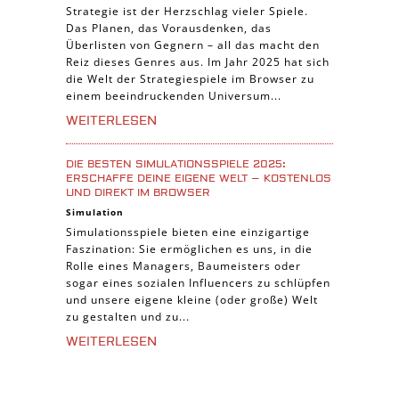
Strategie ist der Herzschlag vieler Spiele.
Das Planen, das Vorausdenken, das
Überlisten von Gegnern – all das macht den
Reiz dieses Genres aus. Im Jahr 2025 hat sich
die Welt der Strategiespiele im Browser zu
einem beeindruckenden Universum...
WEITERLESEN
DIE BESTEN SIMULATIONSSPIELE 2025:
ERSCHAFFE DEINE EIGENE WELT – KOSTENLOS
UND DIREKT IM BROWSER
Simulation
Simulationsspiele bieten eine einzigartige
Faszination: Sie ermöglichen es uns, in die
Rolle eines Managers, Baumeisters oder
sogar eines sozialen Influencers zu schlüpfen
und unsere eigene kleine (oder große) Welt
zu gestalten und zu...
WEITERLESEN