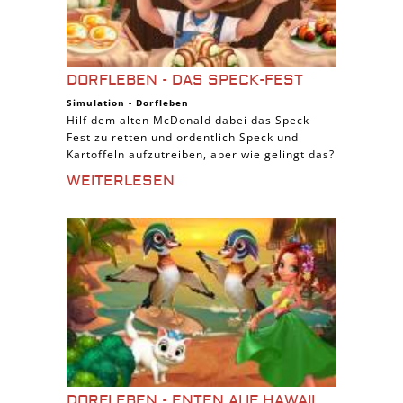
DORFLEBEN - DAS SPECK-FEST
Simulation
-
Dorfleben
Hilf dem alten McDonald dabei das Speck-
Fest zu retten und ordentlich Speck und
Kartoffeln aufzutreiben, aber wie gelingt das?
WEITERLESEN
DORFLEBEN - ENTEN AUF HAWAII