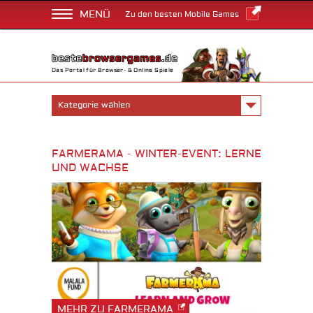
MENÜ
Zu den besten Mobile Games
Das Portal für Browser- & Online Spiele
Kategorie wählen
FARMERAMA - WINTER-EVENT: LERNE
UND WACHSE
MEHR ZU FARMERAMA