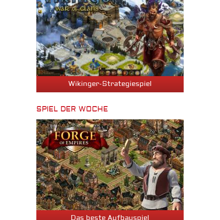
Wikinger-Strategiespiel
SPIEL DER WOCHE
Das beste Aufbauspiel