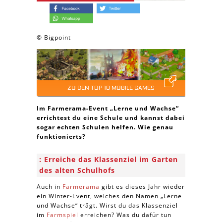
© Bigpoint
ZU DEN TOP 10 MOBILE GAMES
Im Farmerama-Event „Lerne und Wachse“
errichtest du eine Schule und kannst dabei
sogar echten Schulen helfen. Wie genau
funktionierts?
Erreiche das Klassenziel im Garten
des alten Schulhofs
Auch in
Farmerama
gibt es dieses Jahr wieder
ein Winter-Event, welches den Namen „Lerne
und Wachse“ trägt. Wirst du das Klassenziel
im
Farmspiel
erreichen? Was du dafür tun