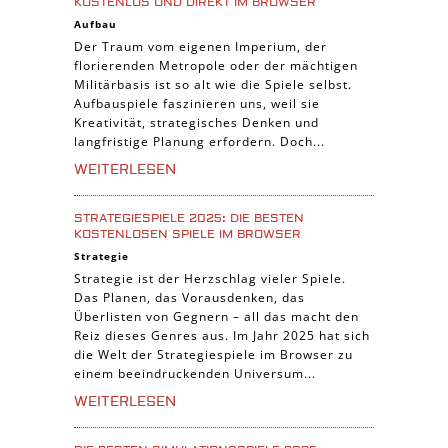
KOSTENLOS UND DIREKT IM BROWSER
Aufbau
Der Traum vom eigenen Imperium, der
florierenden Metropole oder der mächtigen
Militärbasis ist so alt wie die Spiele selbst.
Aufbauspiele faszinieren uns, weil sie
Kreativität, strategisches Denken und
langfristige Planung erfordern. Doch...
WEITERLESEN
STRATEGIESPIELE 2025: DIE BESTEN
KOSTENLOSEN SPIELE IM BROWSER
Strategie
Strategie ist der Herzschlag vieler Spiele.
Das Planen, das Vorausdenken, das
Überlisten von Gegnern – all das macht den
Reiz dieses Genres aus. Im Jahr 2025 hat sich
die Welt der Strategiespiele im Browser zu
einem beeindruckenden Universum...
WEITERLESEN