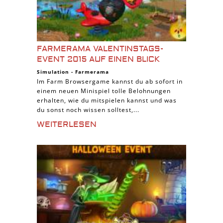
FARMERAMA VALENTINSTAGS-
EVENT 2015 AUF EINEN BLICK
Simulation
-
Farmerama
Im Farm Browsergame kannst du ab sofort in
einem neuen Minispiel tolle Belohnungen
erhalten, wie du mitspielen kannst und was
du sonst noch wissen solltest,...
WEITERLESEN