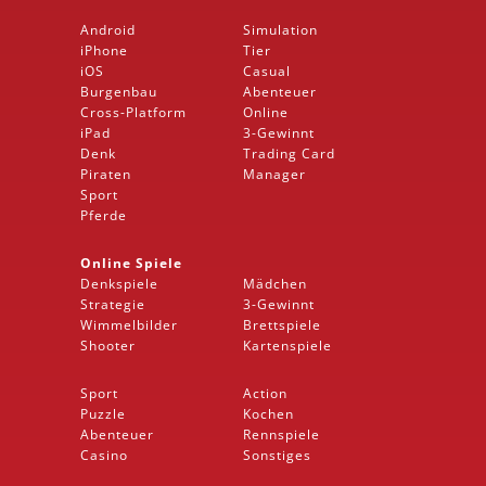
Android
Simulation
iPhone
Tier
iOS
Casual
Burgenbau
Abenteuer
Cross-Platform
Online
iPad
3-Gewinnt
Denk
Trading Card
Piraten
Manager
Sport
Pferde
Online Spiele
Denkspiele
Mädchen
Strategie
3-Gewinnt
Wimmelbilder
Brettspiele
Shooter
Kartenspiele
Sport
Action
Puzzle
Kochen
Abenteuer
Rennspiele
Casino
Sonstiges