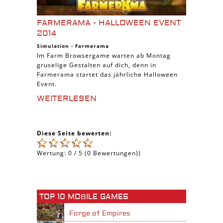
FARMERAMA - HALLOWEEN EVENT
2014
Simulation
-
Farmerama
Im Farm Browsergame warten ab Montag
gruselige Gestalten auf dich, denn in
Farmerama startet das jährliche Halloween
Event.
WEITERLESEN
Diese Seite bewerten:
Wertung:
0
/
5
(
0
Bewertungen))
TOP 10 MOBILE GAMES
Forge of Empires