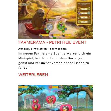
FARMERAMA - PETRI HEIL EVENT
Aufbau
,
Simulation
-
Farmerama
Im neuen Farmerama Event erwartet dich ein
Minispiel, bei dem du mit dem Bär angeln
gehst und versuchst verschiedene Fische zu
fangen.
WEITERLESEN