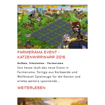
FARMERAMA EVENT -
KATZENWIRRWARR 2015
Aufbau
,
Simulation
-
Farmerama
Seit heute läuft das neue Event in
Farmerama. Fertige aus Korbweide und
Wollknäuel Spielzeuge für die Katzen und
erlebe weitere spannende...
WEITERLESEN