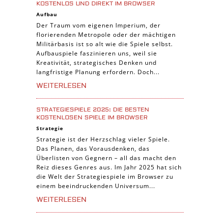
KOSTENLOS UND DIREKT IM BROWSER
Aufbau
Der Traum vom eigenen Imperium, der
florierenden Metropole oder der mächtigen
Militärbasis ist so alt wie die Spiele selbst.
Aufbauspiele faszinieren uns, weil sie
Kreativität, strategisches Denken und
langfristige Planung erfordern. Doch...
WEITERLESEN
STRATEGIESPIELE 2025: DIE BESTEN
KOSTENLOSEN SPIELE IM BROWSER
Strategie
Strategie ist der Herzschlag vieler Spiele.
Das Planen, das Vorausdenken, das
Überlisten von Gegnern – all das macht den
Reiz dieses Genres aus. Im Jahr 2025 hat sich
die Welt der Strategiespiele im Browser zu
einem beeindruckenden Universum...
WEITERLESEN