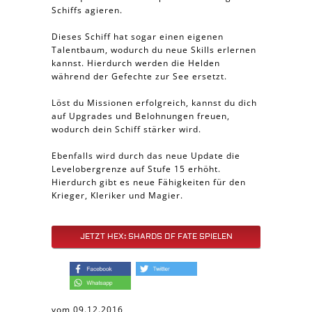
Schiffs agieren.
Dieses Schiff hat sogar einen eigenen
Talentbaum, wodurch du neue Skills erlernen
kannst. Hierdurch werden die Helden
während der Gefechte zur See ersetzt.
Löst du Missionen erfolgreich, kannst du dich
auf Upgrades und Belohnungen freuen,
wodurch dein Schiff stärker wird.
Ebenfalls wird durch das neue Update die
Levelobergrenze auf Stufe 15 erhöht.
Hierdurch gibt es neue Fähigkeiten für den
Krieger, Kleriker und Magier.
JETZT HEX: SHARDS OF FATE SPIELEN
vom 09.12.2016