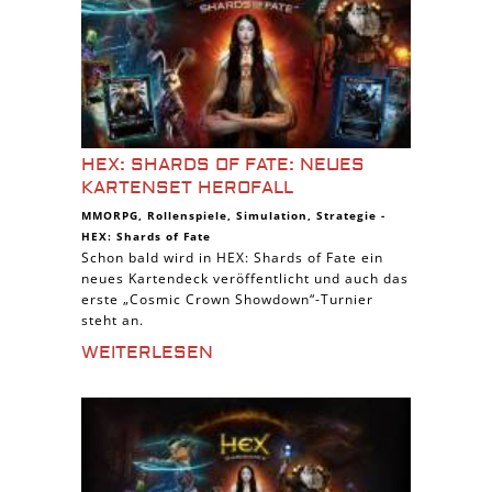
HEX: SHARDS OF FATE: NEUES
KARTENSET HEROFALL
MMORPG
,
Rollenspiele
,
Simulation
,
Strategie
-
HEX: Shards of Fate
Schon bald wird in HEX: Shards of Fate ein
neues Kartendeck veröffentlicht und auch das
erste „Cosmic Crown Showdown“-Turnier
steht an.
WEITERLESEN