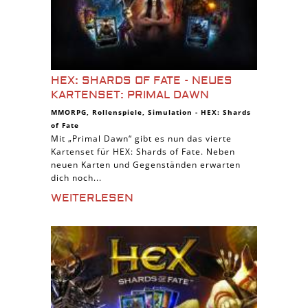
HEX: SHARDS OF FATE - NEUES
KARTENSET: PRIMAL DAWN
MMORPG
,
Rollenspiele
,
Simulation
-
HEX: Shards
of Fate
Mit „Primal Dawn“ gibt es nun das vierte
Kartenset für HEX: Shards of Fate. Neben
neuen Karten und Gegenständen erwarten
dich noch...
WEITERLESEN