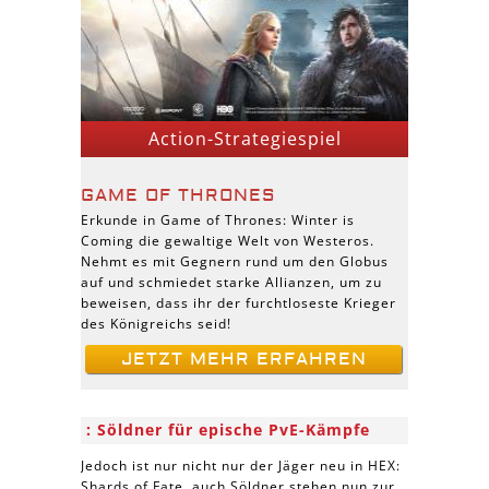
Action-Strategiespiel
GAME OF THRONES
Erkunde in Game of Thrones: Winter is
Coming die gewaltige Welt von Westeros.
Nehmt es mit Gegnern rund um den Globus
auf und schmiedet starke Allianzen, um zu
beweisen, dass ihr der furchtloseste Krieger
des Königreichs seid!
JETZT MEHR ERFAHREN
Söldner für epische PvE-Kämpfe
Jedoch ist nur nicht nur der Jäger neu in HEX:
Shards of Fate, auch Söldner stehen nun zur