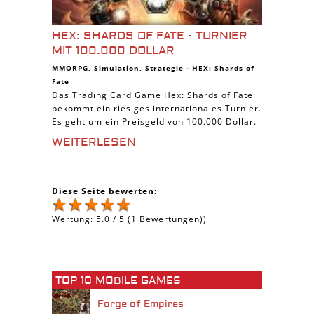
HEX: SHARDS OF FATE - TURNIER
MIT 100.000 DOLLAR
MMORPG
,
Simulation
,
Strategie
-
HEX: Shards of
Fate
Das Trading Card Game Hex: Shards of Fate
bekommt ein riesiges internationales Turnier.
Es geht um ein Preisgeld von 100.000 Dollar.
WEITERLESEN
Diese Seite bewerten:
Wertung:
5.0
/
5
(
1
Bewertungen))
TOP 10 MOBILE GAMES
Forge of Empires