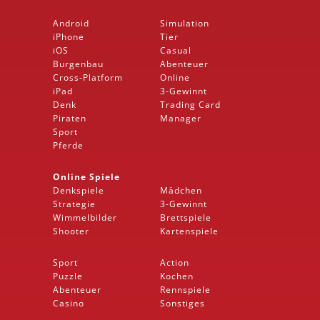
Android
Simulation
iPhone
Tier
iOS
Casual
Burgenbau
Abenteuer
Cross-Platform
Online
iPad
3-Gewinnt
Denk
Trading Card
Piraten
Manager
Sport
Pferde
Online Spiele
Denkspiele
Mädchen
Strategie
3-Gewinnt
Wimmelbilder
Brettspiele
Shooter
Kartenspiele
Sport
Action
Puzzle
Kochen
Abenteuer
Rennspiele
Casino
Sonstiges