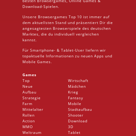
besten
Browsergames
, Online Games &
Download
-Spielen.
Unsere Browsergames
Top 10
ist immer auf
dem aktuellsten Stand und präsentiert Dir die
angesagtesten Browserspiele des deutschen
Marktes, die du individuell vergleichen
kannst.
Für Smartphone- &
Tablet
-User liefern wir
topaktuelle Informationen zu neuen Apps und
Mobile
Games.
Games
Top
Wirtschaft
Neue
Mädchen
Aufbau
Krieg
Strategie
Fantasy
Farm
Mobile
Mittelalter
Stadtaufbau
Rollen
Shooter
Action
Download
MMO
3D
Weltraum
Tablet