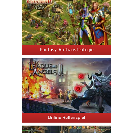
Fantasy-Aufbaustrategie
Online Rollenspiel