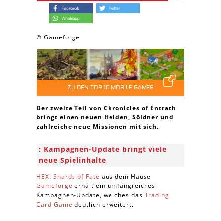
© Gameforge
ZU DEN TOP 10 MOBILE GAMES
Der zweite Teil von Chronicles of Entrath
bringt einen neuen Helden, Söldner und
zahlreiche neue Missionen mit sich.
Kampagnen-Update bringt viele
neue Spielinhalte
HEX: Shards of Fate
aus dem Hause
Gameforge
erhält ein umfangreiches
Kampagnen-Update, welches das
Trading
Card Game
deutlich erweitert.