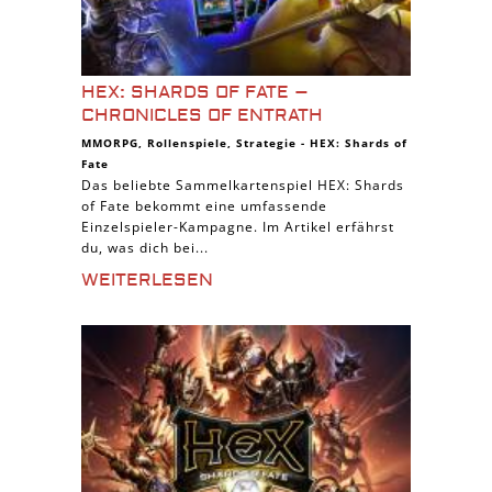
HEX: SHARDS OF FATE –
CHRONICLES OF ENTRATH
MMORPG
,
Rollenspiele
,
Strategie
-
HEX: Shards of
Fate
Das beliebte Sammelkartenspiel HEX: Shards
of Fate bekommt eine umfassende
Einzelspieler-Kampagne. Im Artikel erfährst
du, was dich bei...
WEITERLESEN