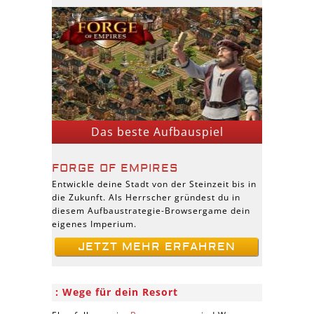
Das beste Aufbauspiel
FORGE OF EMPIRES
Entwickle deine Stadt von der Steinzeit bis in
die Zukunft. Als Herrscher gründest du in
diesem Aufbaustrategie-Browsergame dein
eigenes Imperium.
JETZT MEHR ERFAHREN
Wege für dein Resort