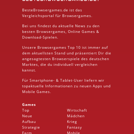
BesteBrowsergames.de ist das
Vergleichsportal für Browsergames.
Bei uns findest du aktuelle News zu den
besten
Browsergames
, Online Games &
Download
-Spielen.
Unsere Browsergames
Top 10
ist immer auf
dem aktuellsten Stand und präsentiert Dir die
angesagtesten Browserspiele des deutschen
Marktes, die du individuell vergleichen
kannst.
Für Smartphone- &
Tablet
-User liefern wir
topaktuelle Informationen zu neuen Apps und
Mobile
Games.
Games
Top
Wirtschaft
Neue
Mädchen
Aufbau
Krieg
Strategie
Fantasy
Farm
Mobile