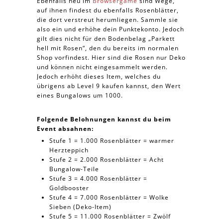
Ebenfalls neu im
Browsergame
sind Wege,
auf ihnen findest du ebenfalls Rosenblätter,
die dort verstreut herumliegen. Sammle sie
also ein und erhöhe dein Punktekonto. Jedoch
gilt dies nicht für den Bodenbelag „Parkett
hell mit Rosen“, den du bereits im normalen
Shop vorfindest. Hier sind die Rosen nur Deko
und können nicht eingesammelt werden.
Jedoch erhöht dieses Item, welches du
übrigens ab Level 9 kaufen kannst, den Wert
eines Bungalows um 1000.
Folgende Belohnungen kannst du beim
Event absahnen:
Stufe 1 = 1.000 Rosenblätter = warmer
Herzteppich
Stufe 2 = 2.000 Rosenblätter = Acht
Bungalow-Teile
Stufe 3 = 4.000 Rosenblätter =
Goldbooster
Stufe 4 = 7.000 Rosenblätter = Wolke
Sieben (Deko-Item)
Stufe 5 = 11.000 Rosenblätter = Zwölf