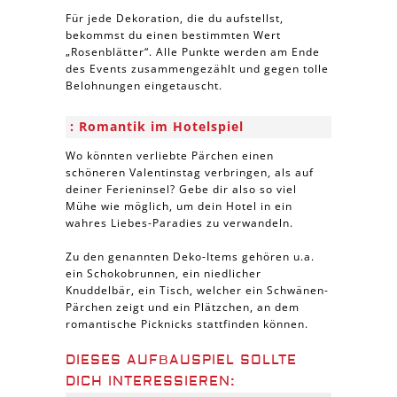
Für jede Dekoration, die du aufstellst,
bekommst du einen bestimmten Wert
„Rosenblätter“. Alle Punkte werden am Ende
des Events zusammengezählt und gegen tolle
Belohnungen eingetauscht.
Romantik im Hotelspiel
Wo könnten verliebte Pärchen einen
schöneren Valentinstag verbringen, als auf
deiner Ferieninsel? Gebe dir also so viel
Mühe wie möglich, um dein Hotel in ein
wahres Liebes-Paradies zu verwandeln.
Zu den genannten Deko-Items gehören u.a.
ein Schokobrunnen, ein niedlicher
Knuddelbär, ein Tisch, welcher ein Schwänen-
Pärchen zeigt und ein Plätzchen, an dem
romantische Picknicks stattfinden können.
DIESES AUFBAUSPIEL SOLLTE
DICH INTERESSIEREN: