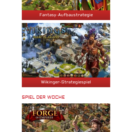
Fantasy-Aufbaustrategie
Wikinger-Strategiespiel
SPIEL DER WOCHE