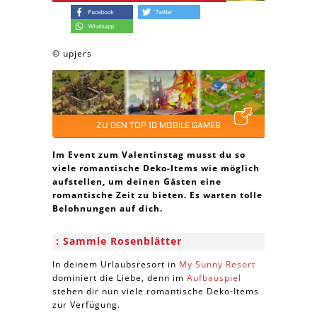
© upjers
ZU DEN TOP 10 MOBILE GAMES
Im Event zum Valentinstag musst du so
viele romantische Deko-Items wie möglich
aufstellen, um deinen Gästen eine
romantische Zeit zu bieten. Es warten tolle
Belohnungen auf dich.
Sammle Rosenblätter
In deinem Urlaubsresort in
My Sunny Resort
dominiert die Liebe, denn im
Aufbauspiel
stehen dir nun viele romantische Deko-Items
zur Verfügung.