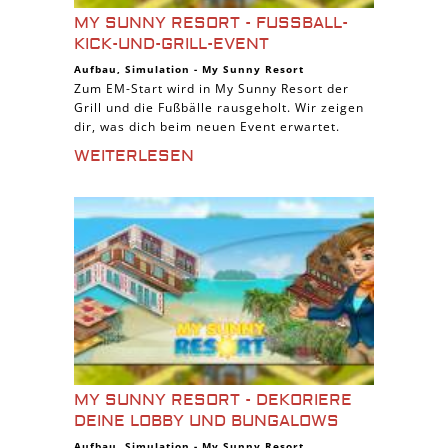
MY SUNNY RESORT - FUSSBALL-K
ICK-UND-GRILL-EVENT
Aufbau
,
Simulation
-
My Sunny Resort
Zum EM-Start wird in My Sunny Resort der
Grill und die Fußbälle rausgeholt. Wir zeigen
dir, was dich beim neuen Event erwartet.
WEITERLESEN
MY SUNNY RESORT - DEKORIERE
DEINE LOBBY UND BUNGALOWS
Aufbau
,
Simulation
-
My Sunny Resort