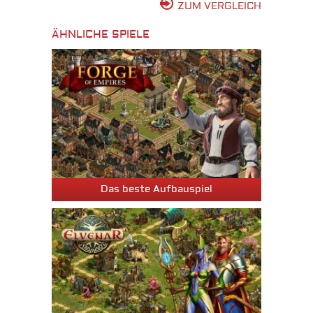
ZUM VERGLEICH
ÄHNLICHE SPIELE
Das beste Aufbauspiel