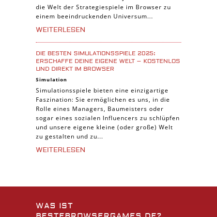
die Welt der Strategiespiele im Browser zu
einem beeindruckenden Universum...
WEITERLESEN
DIE BESTEN SIMULATIONSSPIELE 2025:
ERSCHAFFE DEINE EIGENE WELT – KOSTENLOS
UND DIREKT IM BROWSER
Simulation
Simulationsspiele bieten eine einzigartige
Faszination: Sie ermöglichen es uns, in die
Rolle eines Managers, Baumeisters oder
sogar eines sozialen Influencers zu schlüpfen
und unsere eigene kleine (oder große) Welt
zu gestalten und zu...
WEITERLESEN
WAS IST
BESTEBROWSERGAMES.DE?