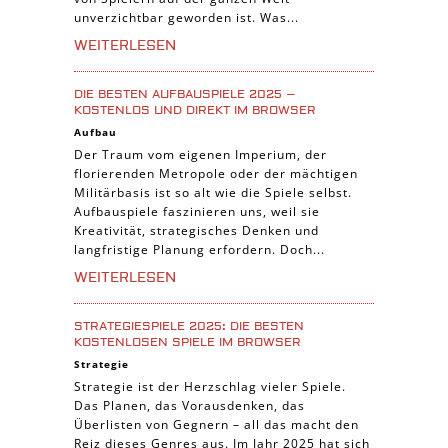
unverzichtbar geworden ist. Was...
WEITERLESEN
DIE BESTEN AUFBAUSPIELE 2025 –
KOSTENLOS UND DIREKT IM BROWSER
Aufbau
Der Traum vom eigenen Imperium, der
florierenden Metropole oder der mächtigen
Militärbasis ist so alt wie die Spiele selbst.
Aufbauspiele faszinieren uns, weil sie
Kreativität, strategisches Denken und
langfristige Planung erfordern. Doch...
WEITERLESEN
STRATEGIESPIELE 2025: DIE BESTEN
KOSTENLOSEN SPIELE IM BROWSER
Strategie
Strategie ist der Herzschlag vieler Spiele.
Das Planen, das Vorausdenken, das
Überlisten von Gegnern – all das macht den
Reiz dieses Genres aus. Im Jahr 2025 hat sich