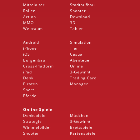
Mittelalter
Stadtaufbau
Rollen
Shooter
Action
Download
MMO
3D
Weltraum
Tablet
Android
Simulation
iPhone
Tier
iOS
Casual
Burgenbau
Abenteuer
Cross-Platform
Online
iPad
3-Gewinnt
Denk
Trading Card
Piraten
Manager
Sport
Pferde
Online Spiele
Denkspiele
Mädchen
Strategie
3-Gewinnt
Wimmelbilder
Brettspiele
Shooter
Kartenspiele