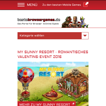
MENÜ
Zu den besten Mobile Games
Das Portal für Browser- & Online Spiele
Kategorie wählen
MY SUNNY RESORT - ROMANTISCHES
VALENTINS-EVENT 2016
MEHR ZU MY SUNNY RESORT