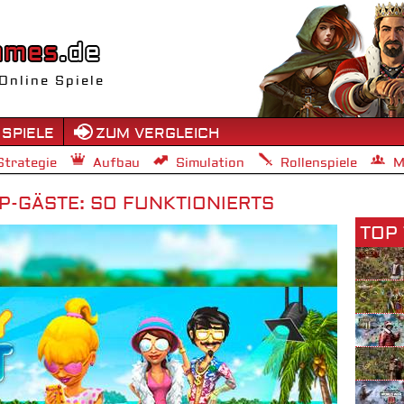
Online Spiele
 SPIELE
ZUM VERGLEICH
Strategie
Aufbau
Simulation
Rollenspiele
M
P-GÄSTE: SO FUNKTIONIERTS
TOP