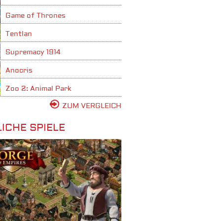
Game of Thrones
Tentlan
Supremacy 1914
Anocris
Zoo 2: Animal Park
ZUM VERGLEICH
ICHE SPIELE