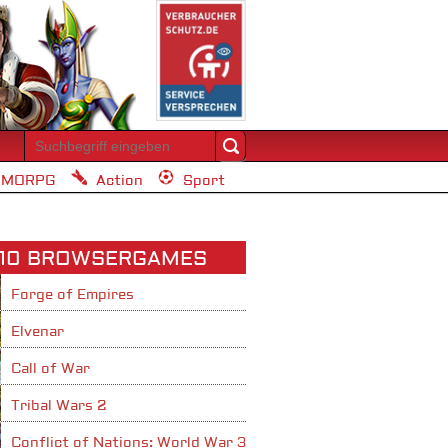
MORPG
Action
Sport
 10 BROWSERGAMES
Forge of Empires
Elvenar
Call of War
Tribal Wars 2
Conflict of Nations: World War 3