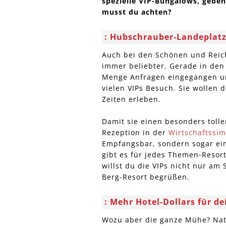
spezielle VIP-Bungalows, geben
musst du achten?
Hubschrauber-Landeplat
Auch bei den Schönen und Reic
immer beliebter. Gerade in den
Menge Anfragen eingegangen 
vielen VIPs Besuch. Sie wollen 
Zeiten erleben.
Damit sie einen besonders toll
Rezeption in der
Wirtschaftssim
Empfangsbar, sondern sogar ei
gibt es für jedes Themen-Resort 
willst du die VIPs nicht nur am
Berg-Resort begrüßen.
Mehr Hotel-Dollars für de
Wozu aber die ganze Mühe? Natü