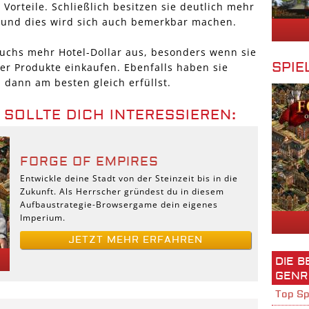
 Vorteile. Schließlich besitzen sie deutlich mehr
e und dies wird sich auch bemerkbar machen.
uchs mehr Hotel-Dollar aus, besonders wenn sie
SPIE
er Produkte einkaufen. Ebenfalls haben sie
 dann am besten gleich erfüllst.
 SOLLTE DICH INTERESSIEREN:
FORGE OF EMPIRES
Entwickle deine Stadt von der Steinzeit bis in die
Zukunft. Als Herrscher gründest du in diesem
Aufbaustrategie-Browsergame dein eigenes
Imperium.
JETZT MEHR ERFAHREN
DIE 
GENR
Top Sp