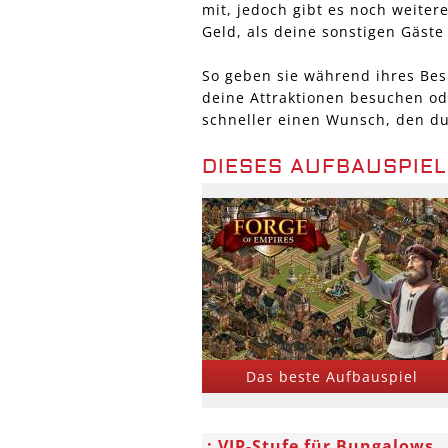
mit, jedoch gibt es noch weitere
Geld, als deine sonstigen Gäst
So geben sie während ihres Bes
deine Attraktionen besuchen od
schneller einen Wunsch, den du
DIESES AUFBAUSPIEL
Das beste Aufbauspiel
VIP-Stufe für Bungalows