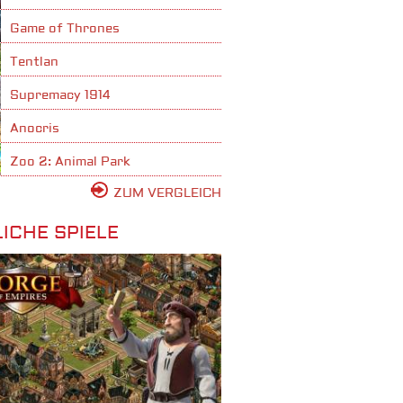
Game of Thrones
Tentlan
Supremacy 1914
Anocris
Zoo 2: Animal Park
ZUM VERGLEICH
ICHE SPIELE