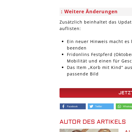
Weitere Änderungen
Zusätzlich beinhaltet das Updat
auflisten:
Ein neuer Hinweis macht es l
beenden
Fridonlins Festpferd (Oktobe
Mobilität und einen für Gesc
Das Item „Korb mit Kind“ au
passende Bild
JETZ
AUTOR DES ARTIKELS