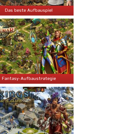
Das beste Aufbauspiel
Fantasy-Aufbaustrategie