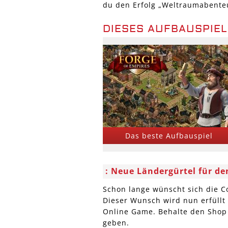
du den Erfolg „Weltraumabenteu
DIESES AUFBAUSPIEL
Das beste Aufbauspiel
Neue Ländergürtel für de
Schon lange wünscht sich die 
Dieser Wunsch wird nun erfüllt
Online Game. Behalte den Shop 
geben.