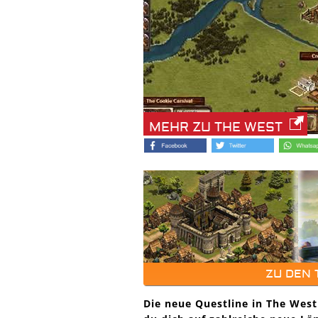
MEHR ZU THE WEST
ZU DEN
Die neue Questline in The West