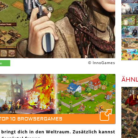
© InnoGames
ÄHNL
 TOP 10 BROWSERGAMES
 bringt dich in den Weltraum. Zusätzlich kannst