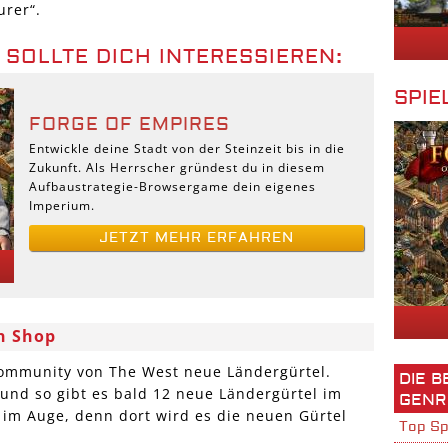
rer“.
 SOLLTE DICH INTERESSIEREN:
SPIE
FORGE OF EMPIRES
Entwickle deine Stadt von der Steinzeit bis in die
Zukunft. Als Herrscher gründest du in diesem
Aufbaustrategie-Browsergame dein eigenes
Imperium.
JETZT MEHR ERFAHREN
n Shop
Community von The West neue Ländergürtel.
DIE 
 und so gibt es bald 12 neue Ländergürtel im
GENR
im Auge, denn dort wird es die neuen Gürtel
Top Sp