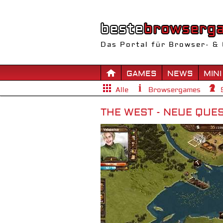
Das Portal für Browser- & 
GAMES
NEWS
MINI
Alle
Browsergames
THE WEST - NEUE QUES