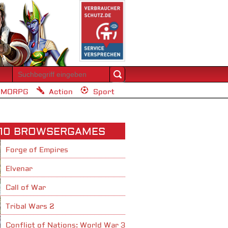
MORPG
Action
Sport
 10 BROWSERGAMES
Forge of Empires
Elvenar
Call of War
Tribal Wars 2
Conflict of Nations: World War 3