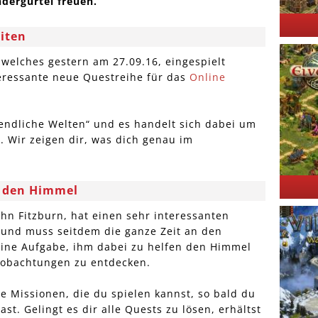
ndergürtel freuen.
iten
 welches gestern am 27.09.16, eingespielt
teressante neue Questreihe für das
Online
endliche Welten“ und es handelt sich dabei um
. Wir zeigen dir, was dich genau im
t den Himmel
John Fitzburn, hat einen sehr interessanten
n und muss seitdem die ganze Zeit an den
eine Aufgabe, ihm dabei zu helfen den Himmel
eobachtungen zu entdecken.
e Missionen, die du spielen kannst, so bald du
ast. Gelingt es dir alle Quests zu lösen, erhältst