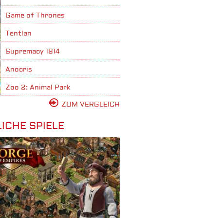
Game of Thrones
Tentlan
Supremacy 1914
Anocris
Zoo 2: Animal Park
ZUM VERGLEICH
ICHE SPIELE