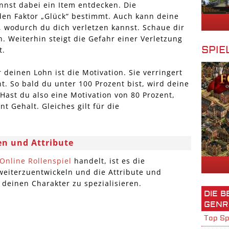
nnst dabei ein Item entdecken. Die
den Faktor „Glück“ bestimmt. Auch kann deine
, wodurch du dich verletzen kannst. Schaue dir
. Weiterhin steigt die Gefahr einer Verletzung
SPIE
t.
r deinen Lohn ist die Motivation. Sie verringert
t. So bald du unter 100 Prozent bist, wird deine
Hast du also eine Motivation von 80 Prozent,
 Gehalt. Gleiches gilt für die
ten und Attribute
Online Rollenspiel
handelt, ist es die
weiterzuentwickeln und die Attribute und
deinen Charakter zu spezialisieren.
DIE 
GENR
Top Sp