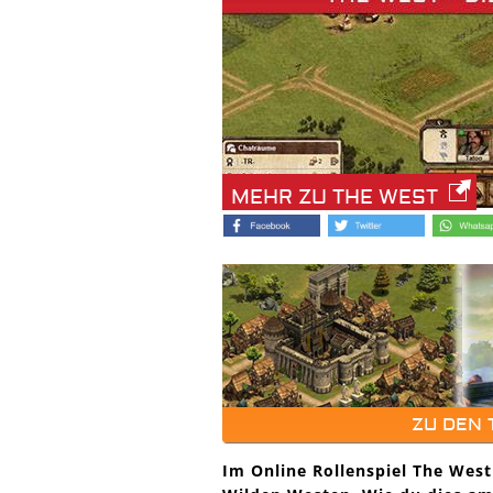
MEHR ZU THE WEST
ZU DEN
Im Online Rollenspiel The West