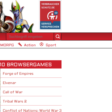
MORPG
Action
Sport
 10 BROWSERGAMES
Forge of Empires
Elvenar
Call of War
Tribal Wars 2
Conflict of Nations: World War 3