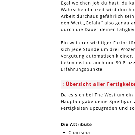
Egal welchen Job du hast, du ka
Wahrscheinlichkeit wird durch 
Arbeit durchaus gefährlich sein
den Wert „Gefahr“ also genau an
durch die Dauer deiner Tätigkei
Ein weiterer wichtiger Faktor fü
sich jede Stunde um drei Prozen
Vergütung automatisch kleiner. 
bekommst du auch nur 80 Prozent
Erfahrungspunkte.
Übersicht aller Fertigkei
Da es sich bei The West um ein
Hauptaufgabe deine Spielfigur 
Fertigkeiten upzugraden und so 
Die Attribute
Charisma