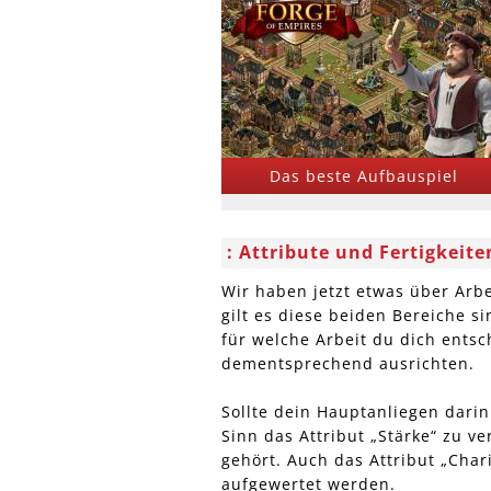
Das beste Aufbauspiel
Attribute und Fertigkeite
Wir haben jetzt etwas über Arbei
gilt es diese beiden Bereiche s
für welche Arbeit du dich entsch
dementsprechend ausrichten.
Sollte dein Hauptanliegen darin
Sinn das Attribut „Stärke“ zu ve
gehört. Auch das Attribut „Chari
aufgewertet werden.