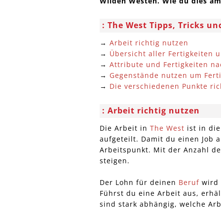
Wilden Westen. Wie du dies am 
The West Tipps, Tricks un
→
Arbeit richtig nutzen
→
Übersicht aller Fertigkeiten 
→
Attribute und Fertigkeiten na
→
Gegenstände nutzen um Ferti
→
Die verschiedenen Punkte ric
Arbeit richtig nutzen
Die Arbeit in
The West
ist in di
aufgeteilt. Damit du einen Job 
Arbeitspunkt. Mit der Anzahl d
steigen.
Der Lohn für deinen
Beruf
wird 
Führst du eine Arbeit aus, erhä
sind stark abhängig, welche Arb