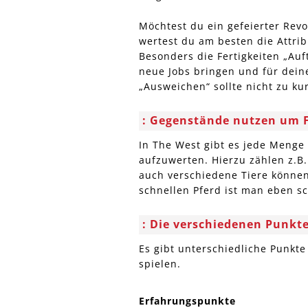
Möchtest du ein gefeierter Rev
wertest du am besten die Attrib
Besonders die Fertigkeiten „Auf
neue Jobs bringen und für deine
„Ausweichen“ sollte nicht zu k
Gegenstände nutzen um Fe
In The West gibt es jede Menge 
aufzuwerten. Hierzu zählen z.B
auch verschiedene Tiere könne
schnellen Pferd ist man eben s
Die verschiedenen Punkte
Es gibt unterschiedliche Punkt
spielen.
Erfahrungspunkte