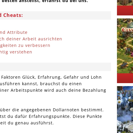
besten anstellst, erfährst du bei uns.
d Cheats:
und Attribute
ch deiner Arbeit ausrichten
gkeiten zu verbessern
htig verstehen
e Faktoren Glück, Erfahrung, Gefahr und Lohn
ausführen kannst, brauchst du einen
einer Arbeitspunkte wird auch deine Bezahlung
über die angegebenen Dollarnoten bestimmt.
ltst du dafür Erfahrungspunkte. Diese Punkte
eit du genau ausführst.