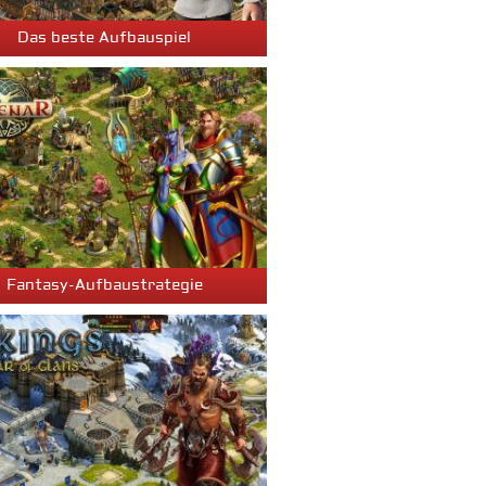
Das beste Aufbauspiel
Fantasy-Aufbaustrategie