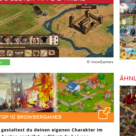
© InnoGames
ÄHNL
 TOP 10 BROWSERGAMES
 gestaltest du deinen eigenen Charakter im