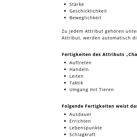
Stärke
Geschicklichkeit
Beweglichkeit
Zu jedem Attribut gehören unter
Attribut, werden automatisch di
Fertigkeiten des Attributs „Ch
Auftreten
Handeln
Leiten
Taktik
Umgang mit Tieren
Folgende Fertigkeiten weist das
Ausdauer
Errichten
Lebenspunkte
Schlagkraft