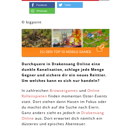
© bigpoint
ZU DEN TOP 10 MOBILE GAMES
Durchquere in Drakensang Online eine
dunkle Kanalisation, schlage jede Menge
Gegner und sichere dir ein neues Reittier.
Um welches kann es sich nur handeln?
In zahlreichen
Browsergames
und
Online
Rollenspielen
finden momentan Oster-Events
statt. Dort stehen dann Hasen im Fokus oder
du machst dich auf die Suche nach Eiern.
Ganz anders sieht es jedoch in
Drakensang
Online
aus. Dort erwartet dich nämlich ein
düsteres und episches Abenteuer.