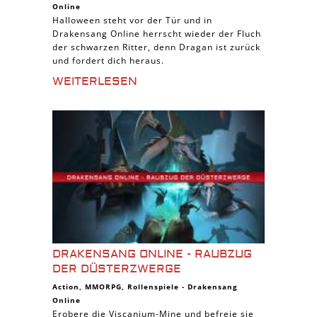
Online
Halloween steht vor der Tür und in
Drakensang Online herrscht wieder der Fluch
der schwarzen Ritter, denn Dragan ist zurück
und fordert dich heraus.
WEITERLESEN
DRAKENSANG ONLINE - RAUBZUG
DER DÜSTERZWERGE
Action
,
MMORPG
,
Rollenspiele
-
Drakensang
Online
Erobere die Viscanium-Mine und befreie sie