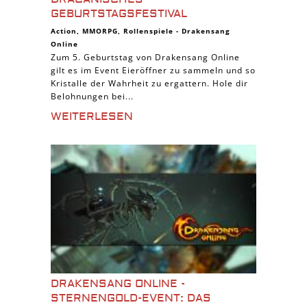
GEBURTSTAGSFESTIVAL
Action
,
MMORPG
,
Rollenspiele
-
Drakensang
Online
Zum 5. Geburtstag von Drakensang Online
gilt es im Event Eieröffner zu sammeln und so
Kristalle der Wahrheit zu ergattern. Hole dir
Belohnungen bei...
WEITERLESEN
DRAKENSANG ONLINE -
STERNENGOLD-EVENT: DAS