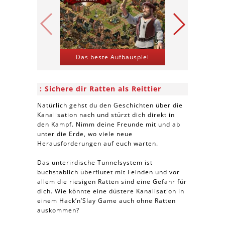
Das beste Aufbauspiel
Kriegs-St
Sichere dir Ratten als Reittier
Natürlich gehst du den Geschichten über die
Kanalisation nach und stürzt dich direkt in
den Kampf. Nimm deine Freunde mit und ab
unter die Erde, wo viele neue
Herausforderungen auf euch warten.
Das unterirdische Tunnelsystem ist
buchstäblich überflutet mit Feinden und vor
allem die riesigen Ratten sind eine Gefahr für
dich. Wie könnte eine düstere Kanalisation in
einem Hack’n’Slay Game auch ohne Ratten
auskommen?