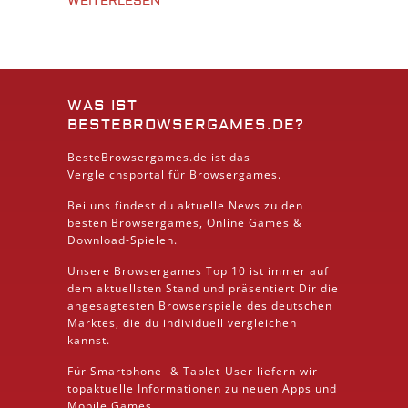
WEITERLESEN
WAS IST
BESTEBROWSERGAMES.DE?
BesteBrowsergames.de ist das
Vergleichsportal für Browsergames.
Bei uns findest du aktuelle News zu den
besten
Browsergames
, Online Games &
Download
-Spielen.
Unsere Browsergames
Top 10
ist immer auf
dem aktuellsten Stand und präsentiert Dir die
angesagtesten Browserspiele des deutschen
Marktes, die du individuell vergleichen
kannst.
Für Smartphone- &
Tablet
-User liefern wir
topaktuelle Informationen zu neuen Apps und
Mobile
Games.