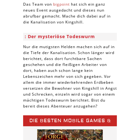
Das Team von
bigpoint
hat sich ein ganz
neues Event ausgedacht und dieses nun
abrufbar gemacht. Mache dich dabei auf in
die Kanalisation von Kingshill.
Der mysteriöse Todeswurm
Nur die mutigsten Helden machen sich auf in
die Tiefe der Kanalisation. Schon länger wird
berichtet, dass dort furchtbare Sachen
geschehen und die fleißigen Arbeiter von
dort, haben auch schon lange kein
Lebenszeichen mehr von sich gegeben. Vor
allem die immer wiederkehrenden Erdbeben
versetzen die Bewohner von Kingshill in Angst
und Schrecken, einzeln wird sogar von einem
mächtigen Todeswurm berichtet. Bist du
bereit dieses Abenteuer anzugehen?
DIE BESTEN MOBILE GAMES &
SPIELE APPS