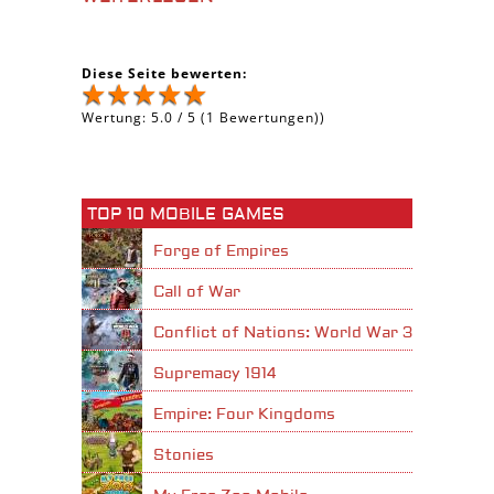
Diese Seite bewerten:
Wertung:
5.0
/
5
(
1
Bewertungen))
TOP 10 MOBILE GAMES
Forge of Empires
Call of War
Conflict of Nations: World War 3
Supremacy 1914
Empire: Four Kingdoms
Stonies