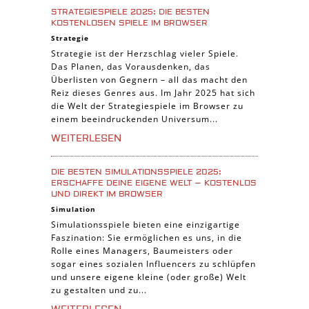
STRATEGIESPIELE 2025: DIE BESTEN
KOSTENLOSEN SPIELE IM BROWSER
Strategie
Strategie ist der Herzschlag vieler Spiele.
Das Planen, das Vorausdenken, das
Überlisten von Gegnern – all das macht den
Reiz dieses Genres aus. Im Jahr 2025 hat sich
die Welt der Strategiespiele im Browser zu
einem beeindruckenden Universum...
WEITERLESEN
DIE BESTEN SIMULATIONSSPIELE 2025:
ERSCHAFFE DEINE EIGENE WELT – KOSTENLOS
UND DIREKT IM BROWSER
Simulation
Simulationsspiele bieten eine einzigartige
Faszination: Sie ermöglichen es uns, in die
Rolle eines Managers, Baumeisters oder
sogar eines sozialen Influencers zu schlüpfen
und unsere eigene kleine (oder große) Welt
zu gestalten und zu...