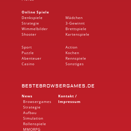
Online Spiele
Denkspiele
Mädchen
Strategie
3-Gewinnt
Wimmelbilder
Brettspiele
Shooter
Kartenspiele
Sport
Action
Puzzle
Kochen
Abenteuer
Rennspiele
Casino
Sonstiges
BESTEBROWSERGAMES.DE
News
Kontakt /
Browsergames
Impressum
Strategie
Aufbau
Simulation
Rollenspiele
MMORPG