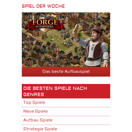
SPIEL DER WOCHE
Das beste Aufbauspiel
DIE BESTEN SPIELE NACH
GENRES
Top Spiele
Neue Spiele
Aufbau Spiele
Strategie Spiele