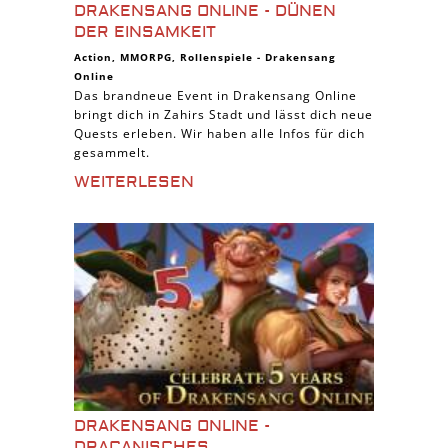
DRAKENSANG ONLINE - DÜNEN
DER EINSAMKEIT
Action
,
MMORPG
,
Rollenspiele
-
Drakensang
Online
Das brandneue Event in Drakensang Online
bringt dich in Zahirs Stadt und lässt dich neue
Quests erleben. Wir haben alle Infos für dich
gesammelt.
WEITERLESEN
DRAKENSANG ONLINE -
DRACANISCHES