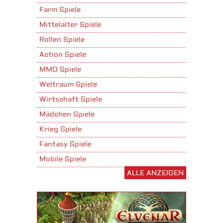
Farm Spiele
Mittelalter Spiele
Rollen Spiele
Action Spiele
MMO Spiele
Weltraum Spiele
Wirtschaft Spiele
Mädchen Spiele
Krieg Spiele
Fantasy Spiele
Mobile Spiele
ALLE ANZEIGEN
Stadtaufbau Spiele
Shooter Spiele
Download Spiele
3D Spiele