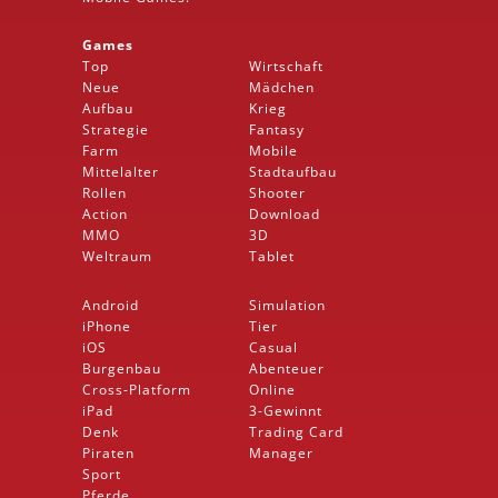
Games
Top
Wirtschaft
Neue
Mädchen
Aufbau
Krieg
Strategie
Fantasy
Farm
Mobile
Mittelalter
Stadtaufbau
Rollen
Shooter
Action
Download
MMO
3D
Weltraum
Tablet
Android
Simulation
iPhone
Tier
iOS
Casual
Burgenbau
Abenteuer
Cross-Platform
Online
iPad
3-Gewinnt
Denk
Trading Card
Piraten
Manager
Sport
Pferde