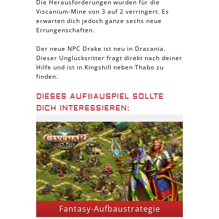
Die Herausforderungen wurden für die
Viscanium-Mine von 3 auf 2 verringert. Es
erwarten dich jedoch ganze sechs neue
Errungenschaften.
Der neue NPC Drake ist neu in Dracania.
Dieser Unglücksritter fragt direkt nach deiner
Hilfe und ist in Kingshill neben Thabo zu
finden.
DIESES AUFBAUSPIEL SOLLTE
DICH INTERESSIEREN:
Fantasy-Aufbaustrategie