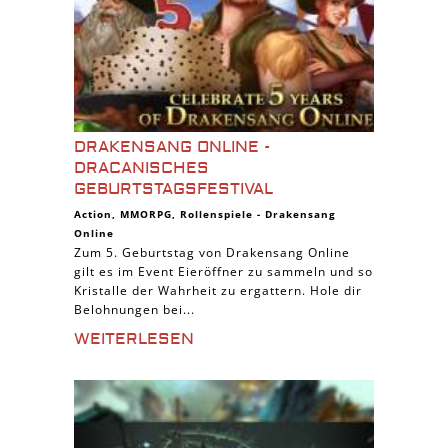
DRAKENSANG ONLINE -
DRACANISCHES
GEBURTSTAGSFESTIVAL
Action
,
MMORPG
,
Rollenspiele
-
Drakensang
Online
Zum 5. Geburtstag von Drakensang Online
gilt es im Event Eieröffner zu sammeln und so
Kristalle der Wahrheit zu ergattern. Hole dir
Belohnungen bei...
WEITERLESEN