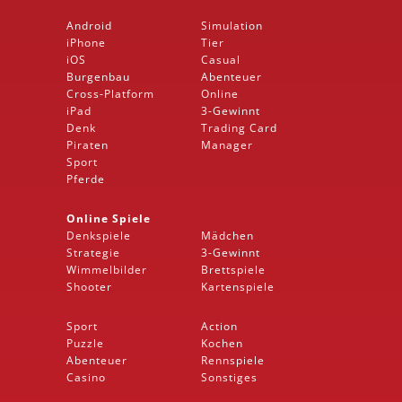
Android
Simulation
iPhone
Tier
iOS
Casual
Burgenbau
Abenteuer
Cross-Platform
Online
iPad
3-Gewinnt
Denk
Trading Card
Piraten
Manager
Sport
Pferde
Online Spiele
Denkspiele
Mädchen
Strategie
3-Gewinnt
Wimmelbilder
Brettspiele
Shooter
Kartenspiele
Sport
Action
Puzzle
Kochen
Abenteuer
Rennspiele
Casino
Sonstiges