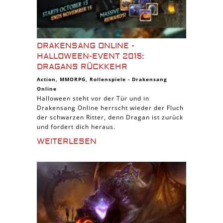
DRAKENSANG ONLINE -
HALLOWEEN-EVENT 2015:
DRAGANS RÜCKKEHR
Action
,
MMORPG
,
Rollenspiele
-
Drakensang
Online
Halloween steht vor der Tür und in
Drakensang Online herrscht wieder der Fluch
der schwarzen Ritter, denn Dragan ist zurück
und fordert dich heraus.
WEITERLESEN