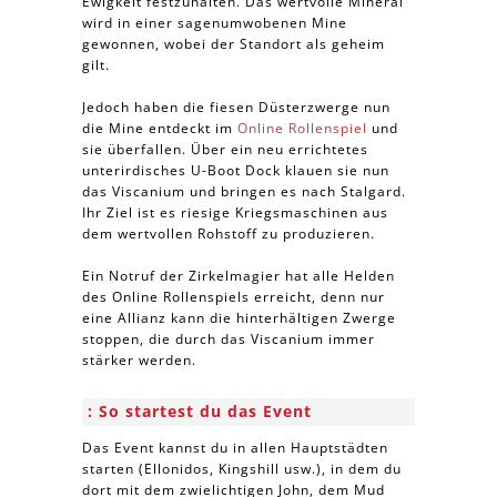
Ewigkeit festzuhalten. Das wertvolle Mineral
wird in einer sagenumwobenen Mine
gewonnen, wobei der Standort als geheim
gilt.
Jedoch haben die fiesen Düsterzwerge nun
die Mine entdeckt im
Online Rollenspiel
und
sie überfallen. Über ein neu errichtetes
unterirdisches U-Boot Dock klauen sie nun
das Viscanium und bringen es nach Stalgard.
Ihr Ziel ist es riesige Kriegsmaschinen aus
dem wertvollen Rohstoff zu produzieren.
Ein Notruf der Zirkelmagier hat alle Helden
des Online Rollenspiels erreicht, denn nur
eine Allianz kann die hinterhältigen Zwerge
stoppen, die durch das Viscanium immer
stärker werden.
So startest du das Event
Das Event kannst du in allen Hauptstädten
starten (Ellonidos, Kingshill usw.), in dem du
dort mit dem zwielichtigen John, dem Mud