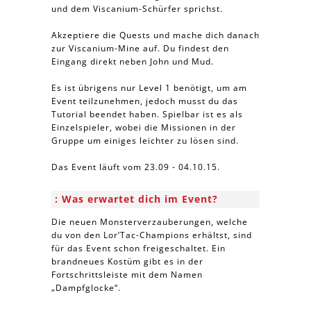
und dem Viscanium-Schürfer sprichst.
Akzeptiere die Quests und mache dich danach
zur Viscanium-Mine auf. Du findest den
Eingang direkt neben John und Mud.
Es ist übrigens nur Level 1 benötigt, um am
Event teilzunehmen, jedoch musst du das
Tutorial beendet haben. Spielbar ist es als
Einzelspieler, wobei die Missionen in der
Gruppe um einiges leichter zu lösen sind.
Das Event läuft vom 23.09 - 04.10.15.
Was erwartet dich im Event?
Die neuen Monsterverzauberungen, welche
du von den Lor’Tac-Champions erhältst, sind
für das Event schon freigeschaltet. Ein
brandneues Kostüm gibt es in der
Fortschrittsleiste mit dem Namen
„Dampfglocke“.