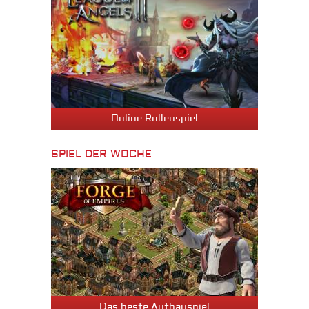
Online Rollenspiel
SPIEL DER WOCHE
Das beste Aufbauspiel