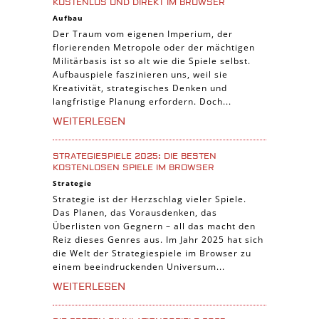
KOSTENLOS UND DIREKT IM BROWSER
Aufbau
Der Traum vom eigenen Imperium, der
florierenden Metropole oder der mächtigen
Militärbasis ist so alt wie die Spiele selbst.
Aufbauspiele faszinieren uns, weil sie
Kreativität, strategisches Denken und
langfristige Planung erfordern. Doch...
WEITERLESEN
STRATEGIESPIELE 2025: DIE BESTEN
KOSTENLOSEN SPIELE IM BROWSER
Strategie
Strategie ist der Herzschlag vieler Spiele.
Das Planen, das Vorausdenken, das
Überlisten von Gegnern – all das macht den
Reiz dieses Genres aus. Im Jahr 2025 hat sich
die Welt der Strategiespiele im Browser zu
einem beeindruckenden Universum...
WEITERLESEN