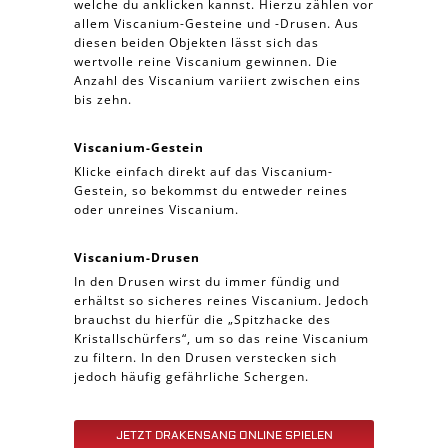
welche du anklicken kannst. Hierzu zählen vor
allem Viscanium-Gesteine und -Drusen. Aus
diesen beiden Objekten lässt sich das
wertvolle reine Viscanium gewinnen. Die
Anzahl des Viscanium variiert zwischen eins
bis zehn.
Viscanium-Gestein
Klicke einfach direkt auf das Viscanium-
Gestein, so bekommst du entweder reines
oder unreines Viscanium.
Viscanium-Drusen
In den Drusen wirst du immer fündig und
erhältst so sicheres reines Viscanium. Jedoch
brauchst du hierfür die „Spitzhacke des
Kristallschürfers“, um so das reine Viscanium
zu filtern. In den Drusen verstecken sich
jedoch häufig gefährliche Schergen.
JETZT DRAKENSANG ONLINE SPIELEN