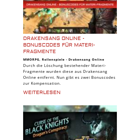
DRAKENSANG ONLINE -
BONUSCODES FÜR MATERI-
FRAGMENTE
MMORPG
,
Rollenspiele
-
Drakensang Online
Durch die Löschung bestehender Materi-
Fragmente wurden diese aus Drakensang
Online entfernt. Nun gibt es zwei Bonuscodes
zur Kompensation.
WEITERLESEN