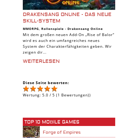
DRAKENSANG ONLINE - DAS NEUE
SKILL-SYSTEM
MMORPG
,
Rollenspiele
-
Drakensang Online
Mit dem großen neuen Add-On „Rise of Balor“
wird es auch ein umfangreiches neues
System der Charakterfähigkeiten geben. Wir
zeigen dir...
WEITERLESEN
Diese Seite bewerten:
Wertung:
5.0
/
5
(
1
Bewertungen))
TOP 10 MOBILE GAMES
Forge of Empires