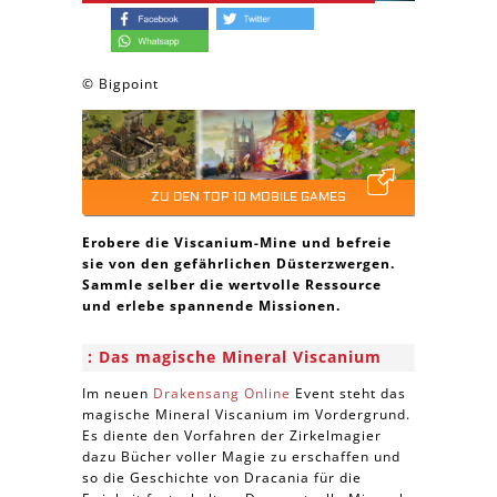
© Bigpoint
ZU DEN TOP 10 MOBILE GAMES
Erobere die Viscanium-Mine und befreie
sie von den gefährlichen Düsterzwergen.
Sammle selber die wertvolle Ressource
und erlebe spannende Missionen.
Das magische Mineral Viscanium
Im neuen
Drakensang Online
Event steht das
magische Mineral Viscanium im Vordergrund.
Es diente den Vorfahren der Zirkelmagier
dazu Bücher voller Magie zu erschaffen und
so die Geschichte von Dracania für die