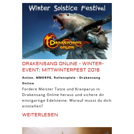
DRAKENSANG ONLINE - WINTER-
EVENT: MITTWINTERFEST 2016
Action
,
MMORPG
,
Rollenspiele
-
Drakensang
Online
Fordere Meister Tatze und Kranparus in
Drakensang Online heraus und sichere dir
einzigartige Edelsteine. Worauf musst du dich
einstellen?
WEITERLESEN