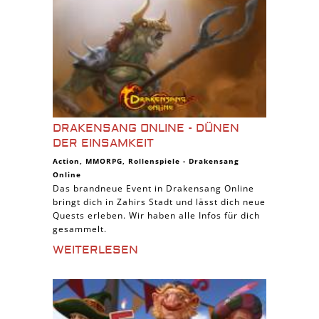
DRAKENSANG ONLINE - DÜNEN
DER EINSAMKEIT
Action
,
MMORPG
,
Rollenspiele
-
Drakensang
Online
Das brandneue Event in Drakensang Online
bringt dich in Zahirs Stadt und lässt dich neue
Quests erleben. Wir haben alle Infos für dich
gesammelt.
WEITERLESEN