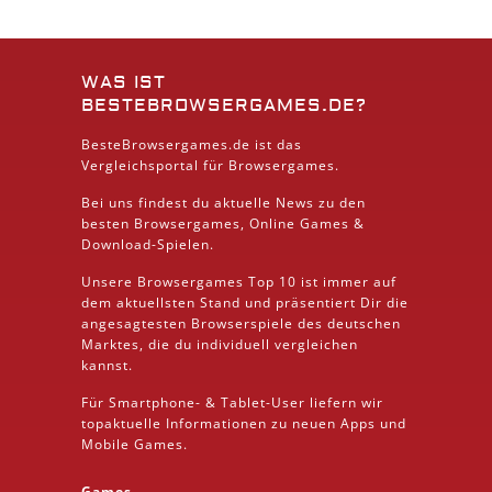
WAS IST
BESTEBROWSERGAMES.DE?
BesteBrowsergames.de ist das
Vergleichsportal für Browsergames.
Bei uns findest du aktuelle News zu den
besten
Browsergames
, Online Games &
Download
-Spielen.
Unsere Browsergames
Top 10
ist immer auf
dem aktuellsten Stand und präsentiert Dir die
angesagtesten Browserspiele des deutschen
Marktes, die du individuell vergleichen
kannst.
Für Smartphone- &
Tablet
-User liefern wir
topaktuelle Informationen zu neuen Apps und
Mobile
Games.
Games