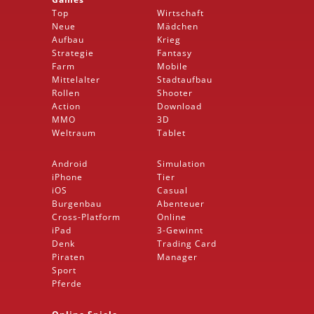
Top
Wirtschaft
Neue
Mädchen
Aufbau
Krieg
Strategie
Fantasy
Farm
Mobile
Mittelalter
Stadtaufbau
Rollen
Shooter
Action
Download
MMO
3D
Weltraum
Tablet
Android
Simulation
iPhone
Tier
iOS
Casual
Burgenbau
Abenteuer
Cross-Platform
Online
iPad
3-Gewinnt
Denk
Trading Card
Piraten
Manager
Sport
Pferde