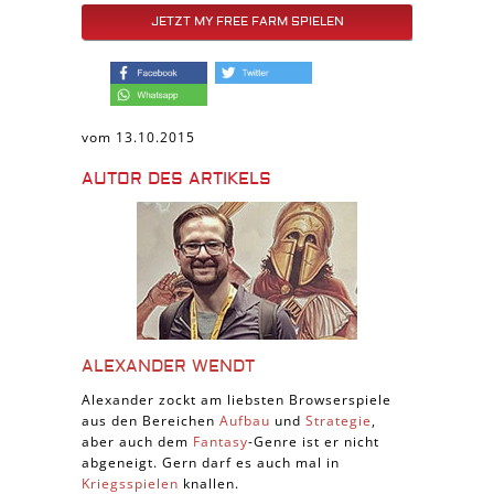
JETZT MY FREE FARM SPIELEN
vom 13.10.2015
AUTOR DES ARTIKELS
ALEXANDER WENDT
Alexander zockt am liebsten Browserspiele
aus den Bereichen
Aufbau
und
Strategie
,
aber auch dem
Fantasy
-Genre ist er nicht
abgeneigt. Gern darf es auch mal in
Kriegsspielen
knallen.