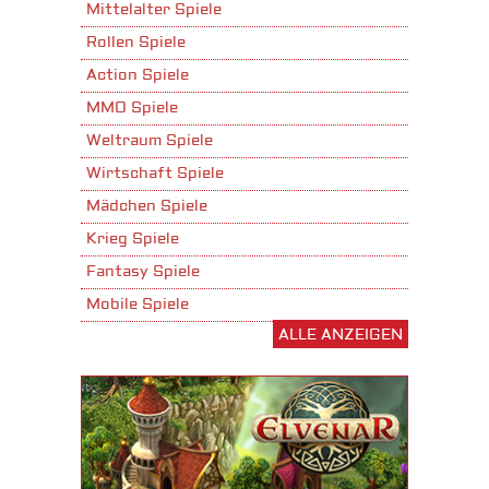
Mittelalter Spiele
Rollen Spiele
Action Spiele
MMO Spiele
Weltraum Spiele
Wirtschaft Spiele
Mädchen Spiele
Krieg Spiele
Fantasy Spiele
Mobile Spiele
ALLE ANZEIGEN
Stadtaufbau Spiele
Shooter Spiele
Download Spiele
3D Spiele
Tablet Spiele