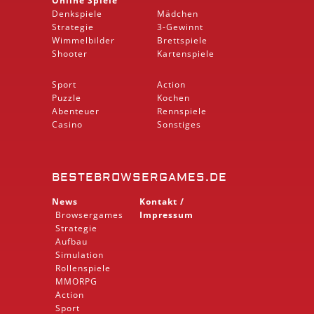
Online Spiele
Denkspiele
Mädchen
Strategie
3-Gewinnt
Wimmelbilder
Brettspiele
Shooter
Kartenspiele
Sport
Action
Puzzle
Kochen
Abenteuer
Rennspiele
Casino
Sonstiges
BESTEBROWSERGAMES.DE
News
Kontakt /
Browsergames
Impressum
Strategie
Aufbau
Simulation
Rollenspiele
MMORPG
Action
Sport