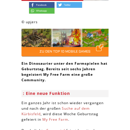
© upjers
ZU DEN TOP 10 MOBILE GAMES
Ein Dinosaurier unter den Farmspielen hat
Geburtstag. Bereits seit sechs Jahren
begeistert My Free Farm eine große
Community.
Eine neue Funktion
Ein ganzes Jahr ist schon wieder vergangen
und nach der großen
Suche auf dem
Kürbisfeld
, wird diese Woche Geburtstag
gefeiert in
My Free Farm
.