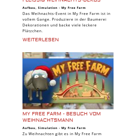
FLEISSIG WEIHNACHTS-DEKOS
Aufbau
,
Simulation
-
My Free Farm
Das Weihnachts-Event in My Free Farm ist in
vollem Gange. Produziere in der Baumerei
Dekorationen und backe viele leckere
Plätzchen.
WEITERLESEN
MY FREE FARM - BESUCH VOM
WEIHNACHTSMANN
Aufbau
,
Simulation
-
My Free Farm
Zu Weihnachten gibt es in My Free Farm