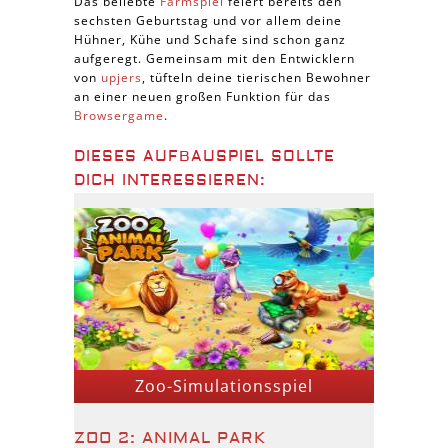
Das beliebte
Farmspiel
feiert bereits den
sechsten Geburtstag und vor allem deine
Hühner, Kühe und Schafe sind schon ganz
aufgeregt. Gemeinsam mit den Entwicklern
von
upjers
, tüfteln deine tierischen Bewohner
an einer neuen großen Funktion für das
Browsergame
.
DIESES AUFBAUSPIEL SOLLTE
DICH INTERESSIEREN:
Zoo-Simulationsspiel
ZOO 2: ANIMAL PARK