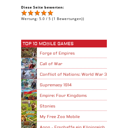
Diese Seite bewerten:
Wertung:
5.0
/
5
(
1
Bewertungen))
TOP 10 MOBILE GAMES
Forge of Empires
Call of War
Conflict of Nations: World War 3
Supremacy 1914
Empire: Four Kingdoms
Stonies
My Free Zoo Mobile
Anno - Erschaffe ein Königreich