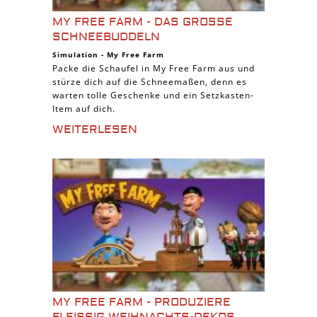
MY FREE FARM - DAS GROSSE S
CHNEEBUDDELN
Simulation
-
My Free Farm
Packe die Schaufel in My Free Farm aus und
stürze dich auf die Schneemaßen, denn es
warten tolle Geschenke und ein Setzkasten-
Item auf dich.
WEITERLESEN
MY FREE FARM - PRODUZIERE