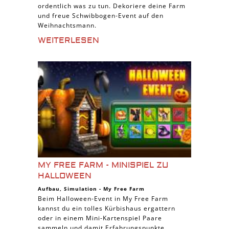
ordentlich was zu tun. Dekoriere deine Farm
und freue Schwibbogen-Event auf den
Weihnachtsmann.
WEITERLESEN
MY FREE FARM - MINISPIEL ZU
HALLOWEEN
Aufbau
,
Simulation
-
My Free Farm
Beim Halloween-Event in My Free Farm
kannst du ein tolles Kürbishaus ergattern
oder in einem Mini-Kartenspiel Paare
sammeln und damit Erfahrungspunkte...