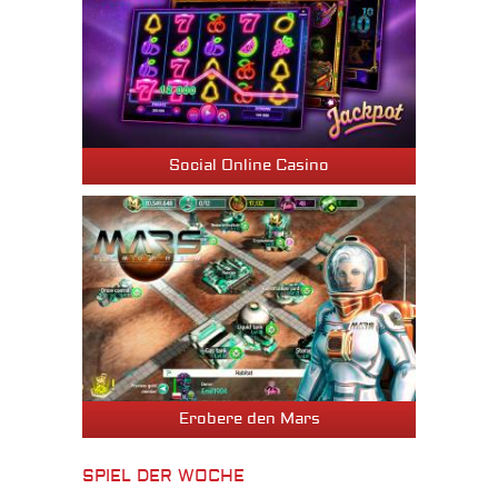
Social Online Casino
Erobere den Mars
SPIEL DER WOCHE