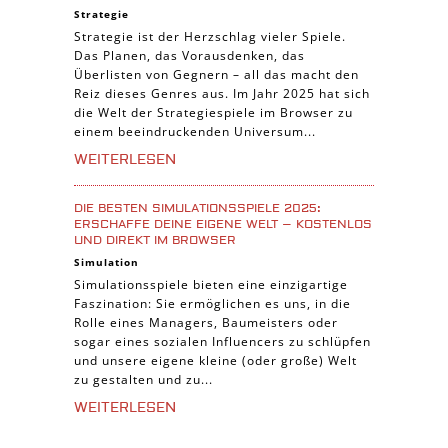
Strategie
Strategie ist der Herzschlag vieler Spiele.
Das Planen, das Vorausdenken, das
Überlisten von Gegnern – all das macht den
Reiz dieses Genres aus. Im Jahr 2025 hat sich
die Welt der Strategiespiele im Browser zu
einem beeindruckenden Universum...
WEITERLESEN
DIE BESTEN SIMULATIONSSPIELE 2025:
ERSCHAFFE DEINE EIGENE WELT – KOSTENLOS
UND DIREKT IM BROWSER
Simulation
Simulationsspiele bieten eine einzigartige
Faszination: Sie ermöglichen es uns, in die
Rolle eines Managers, Baumeisters oder
sogar eines sozialen Influencers zu schlüpfen
und unsere eigene kleine (oder große) Welt
zu gestalten und zu...
WEITERLESEN