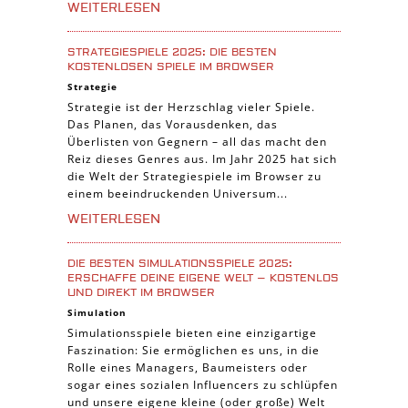
WEITERLESEN
STRATEGIESPIELE 2025: DIE BESTEN
KOSTENLOSEN SPIELE IM BROWSER
Strategie
Strategie ist der Herzschlag vieler Spiele.
Das Planen, das Vorausdenken, das
Überlisten von Gegnern – all das macht den
Reiz dieses Genres aus. Im Jahr 2025 hat sich
die Welt der Strategiespiele im Browser zu
einem beeindruckenden Universum...
WEITERLESEN
DIE BESTEN SIMULATIONSSPIELE 2025:
ERSCHAFFE DEINE EIGENE WELT – KOSTENLOS
UND DIREKT IM BROWSER
Simulation
Simulationsspiele bieten eine einzigartige
Faszination: Sie ermöglichen es uns, in die
Rolle eines Managers, Baumeisters oder
sogar eines sozialen Influencers zu schlüpfen
und unsere eigene kleine (oder große) Welt