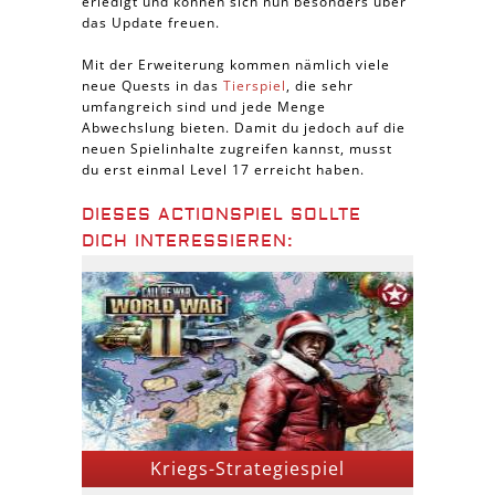
erledigt und können sich nun besonders über
das Update freuen.
Mit der Erweiterung kommen nämlich viele
neue Quests in das
Tierspiel
, die sehr
umfangreich sind und jede Menge
Abwechslung bieten. Damit du jedoch auf die
neuen Spielinhalte zugreifen kannst, musst
du erst einmal Level 17 erreicht haben.
DIESES ACTIONSPIEL SOLLTE
DICH INTERESSIEREN:
Kriegs-Strategiespiel