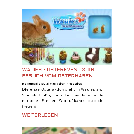
WAUIES - OSTEREVENT 2016:
BESUCH VOM OSTERHASEN
Rollenspiele
,
Simulation
-
Wauies
Die erste Osteraktion steht in Wauies an.
Sammle fleißig bunte Eier und belohne dich
mit tollen Preisen. Worauf kannst du dich
freuen?
WEITERLESEN