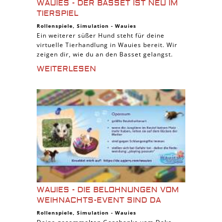
WAUIES - DER BASSET IST NEU IM
TIERSPIEL
Rollenspiele
,
Simulation
-
Wauies
Ein weiterer süßer Hund steht für deine
virtuelle Tierhandlung in Wauies bereit. Wir
zeigen dir, wie du an den Basset gelangst.
WEITERLESEN
WAUIES - DIE BELOHNUNGEN VOM
WEIHNACHTS-EVENT SIND DA
Rollenspiele
,
Simulation
-
Wauies