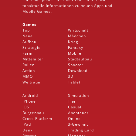
topaktuelle Informationen zu neuen Apps und
Mobile
Games.
Games
Top
Wirtschaft
Neue
Mädchen
Aufbau
Krieg
Strategie
Fantasy
Farm
Mobile
Mittelalter
Stadtaufbau
Rollen
Shooter
Action
Download
MMO
3D
Weltraum
Tablet
Android
Simulation
iPhone
Tier
iOS
Casual
Burgenbau
Abenteuer
Cross-Platform
Online
iPad
3-Gewinnt
Denk
Trading Card
Piraten
Manager