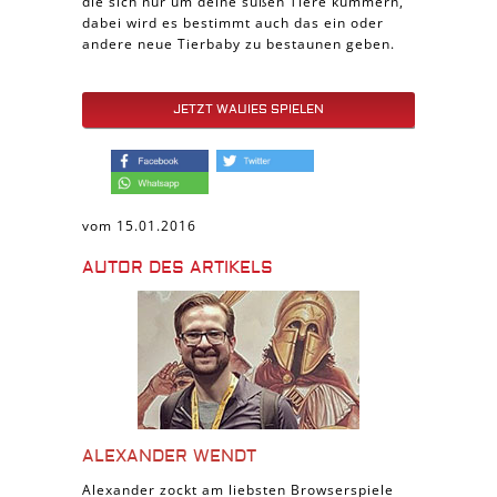
die sich nur um deine süßen Tiere kümmern,
dabei wird es bestimmt auch das ein oder
andere neue Tierbaby zu bestaunen geben.
JETZT WAUIES SPIELEN
vom 15.01.2016
AUTOR DES ARTIKELS
ALEXANDER WENDT
Alexander zockt am liebsten Browserspiele