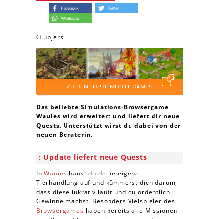
© upjers
ZU DEN TOP 10 MOBILE GAMES
Das beliebte Simulations-Browsergame
Wauies wird erweitert und liefert dir neue
Quests. Unterstützt wirst du dabei von der
neuen Beraterin.
Update liefert neue Quests
In
Wauies
baust du deine eigene
Tierhandlung auf und kümmerst dich darum,
dass diese lukrativ läuft und du ordentlich
Gewinne machst. Besonders Vielspieler des
Browsergames
haben bereits alle Missionen