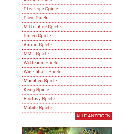
Aufbau Spiele
Strategie Spiele
Farm Spiele
Mittelalter Spiele
Rollen Spiele
Action Spiele
MMO Spiele
Weltraum Spiele
Wirtschaft Spiele
Mädchen Spiele
Krieg Spiele
Fantasy Spiele
Mobile Spiele
ALLE ANZEIGEN
Stadtaufbau Spiele
Shooter Spiele