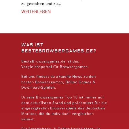
zu gestalten und zu...
WEITERLESEN
WAS IST
BESTEBROWSERGAMES.DE?
BesteBrowsergames.de ist das
Vergleichsportal für Browsergames.
Bei uns findest du aktuelle News zu den
besten
Browsergames
, Online Games &
Download
-Spielen.
Unsere Browsergames
Top 10
ist immer auf
dem aktuellsten Stand und präsentiert Dir die
angesagtesten Browserspiele des deutschen
Marktes, die du individuell vergleichen
kannst.
Für Smartphone- &
Tablet
-User liefern wir