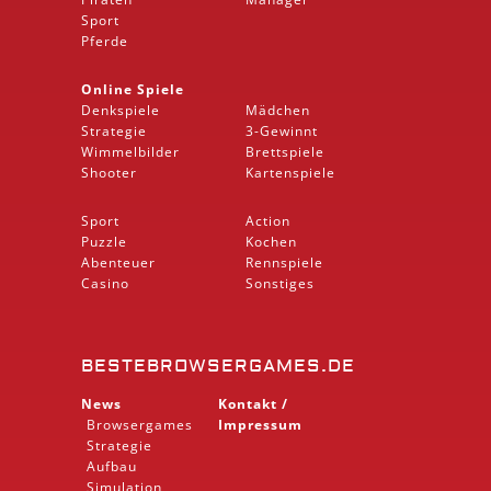
Sport
Pferde
Online Spiele
Denkspiele
Mädchen
Strategie
3-Gewinnt
Wimmelbilder
Brettspiele
Shooter
Kartenspiele
Sport
Action
Puzzle
Kochen
Abenteuer
Rennspiele
Casino
Sonstiges
BESTEBROWSERGAMES.DE
News
Kontakt /
Browsergames
Impressum
Strategie
Aufbau
Simulation