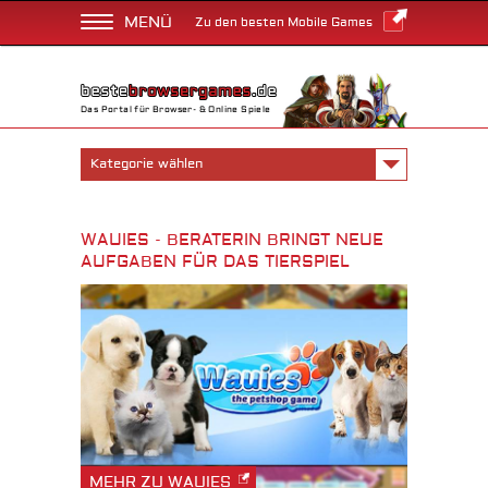
MENÜ
Zu den besten Mobile Games
Das Portal für Browser- & Online Spiele
Kategorie wählen
WAUIES - BERATERIN BRINGT NEUE
AUFGABEN FÜR DAS TIERSPIEL
MEHR ZU WAUIES