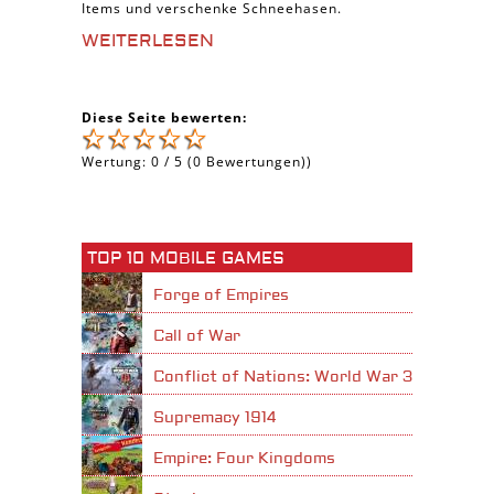
Items und verschenke Schneehasen.
WEITERLESEN
Diese Seite bewerten:
Wertung:
0
/
5
(
0
Bewertungen))
TOP 10 MOBILE GAMES
Forge of Empires
Call of War
Conflict of Nations: World War 3
Supremacy 1914
Empire: Four Kingdoms