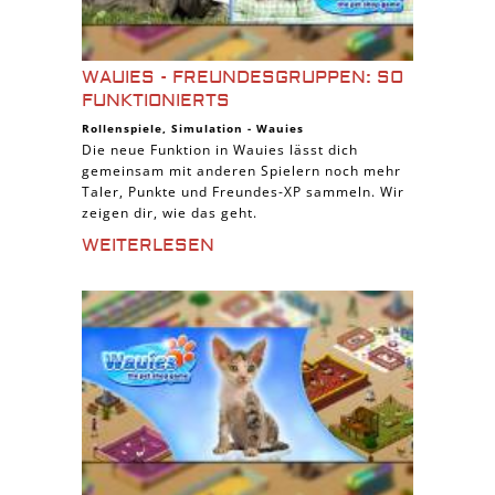
WAUIES - FREUNDESGRUPPEN: SO
FUNKTIONIERTS
Rollenspiele
,
Simulation
-
Wauies
Die neue Funktion in Wauies lässt dich
gemeinsam mit anderen Spielern noch mehr
Taler, Punkte und Freundes-XP sammeln. Wir
zeigen dir, wie das geht.
WEITERLESEN