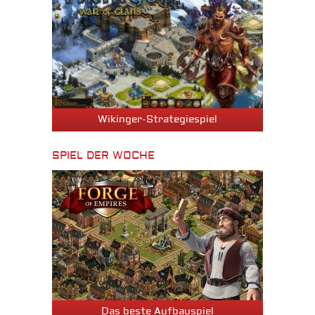
Wikinger-Strategiespiel
SPIEL DER WOCHE
Das beste Aufbauspiel