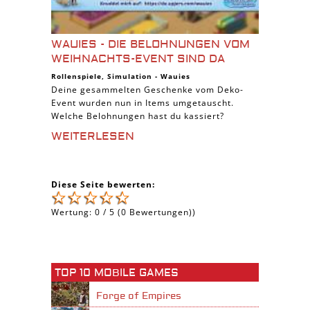
WAUIES - DIE BELOHNUNGEN VOM
WEIHNACHTS-EVENT SIND DA
Rollenspiele
,
Simulation
-
Wauies
Deine gesammelten Geschenke vom Deko-
Event wurden nun in Items umgetauscht.
Welche Belohnungen hast du kassiert?
WEITERLESEN
Diese Seite bewerten:
Wertung:
0
/
5
(
0
Bewertungen))
TOP 10 MOBILE GAMES
Forge of Empires