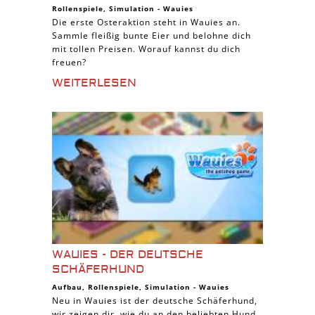
Rollenspiele
,
Simulation
-
Wauies
Die erste Osteraktion steht in Wauies an.
Sammle fleißig bunte Eier und belohne dich
mit tollen Preisen. Worauf kannst du dich
freuen?
WEITERLESEN
WAUIES - DER DEUTSCHE
SCHÄFERHUND
Aufbau
,
Rollenspiele
,
Simulation
-
Wauies
Neu in Wauies ist der deutsche Schäferhund,
wir zeigen dir, wie du an den beliebten Hund