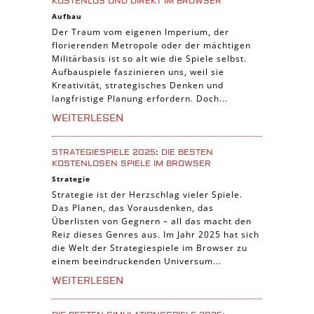
KOSTENLOS UND DIREKT IM BROWSER
Aufbau
Der Traum vom eigenen Imperium, der
florierenden Metropole oder der mächtigen
Militärbasis ist so alt wie die Spiele selbst.
Aufbauspiele faszinieren uns, weil sie
Kreativität, strategisches Denken und
langfristige Planung erfordern. Doch...
WEITERLESEN
STRATEGIESPIELE 2025: DIE BESTEN
KOSTENLOSEN SPIELE IM BROWSER
Strategie
Strategie ist der Herzschlag vieler Spiele.
Das Planen, das Vorausdenken, das
Überlisten von Gegnern – all das macht den
Reiz dieses Genres aus. Im Jahr 2025 hat sich
die Welt der Strategiespiele im Browser zu
einem beeindruckenden Universum...
WEITERLESEN