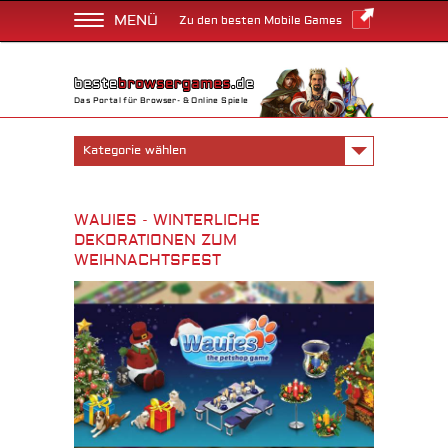
MENÜ
Zu den besten Mobile Games
Das Portal für Browser- & Online Spiele
Kategorie wählen
WAUIES - WINTERLICHE
DEKORATIONEN ZUM
WEIHNACHTSFEST