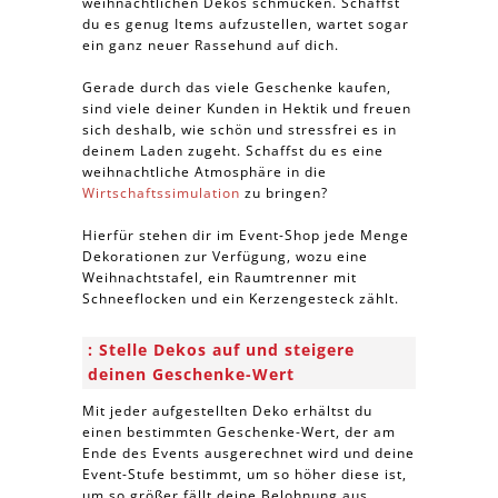
weihnachtlichen Dekos schmücken. Schaffst
du es genug Items aufzustellen, wartet sogar
ein ganz neuer Rassehund auf dich.
Gerade durch das viele Geschenke kaufen,
sind viele deiner Kunden in Hektik und freuen
sich deshalb, wie schön und stressfrei es in
deinem Laden zugeht. Schaffst du es eine
weihnachtliche Atmosphäre in die
Wirtschaftssimulation
zu bringen?
Hierfür stehen dir im Event-Shop jede Menge
Dekorationen zur Verfügung, wozu eine
Weihnachtstafel, ein Raumtrenner mit
Schneeflocken und ein Kerzengesteck zählt.
Stelle Dekos auf und steigere
deinen Geschenke-Wert
Mit jeder aufgestellten Deko erhältst du
einen bestimmten Geschenke-Wert, der am
Ende des Events ausgerechnet wird und deine
Event-Stufe bestimmt, um so höher diese ist,
um so größer fällt deine Belohnung aus.