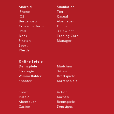
Android
Simulation
iPhone
Tier
iOS
Casual
Burgenbau
Abenteuer
Cross-Platform
Online
iPad
3-Gewinnt
Denk
Trading Card
Piraten
Manager
Sport
Pferde
Online Spiele
Denkspiele
Mädchen
Strategie
3-Gewinnt
Wimmelbilder
Brettspiele
Shooter
Kartenspiele
Sport
Action
Puzzle
Kochen
Abenteuer
Rennspiele
Casino
Sonstiges