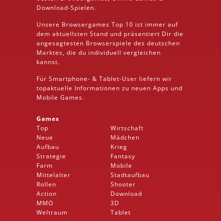
Download
-Spielen.
Unsere Browsergames
Top 10
ist immer auf
dem aktuellsten Stand und präsentiert Dir die
angesagtesten Browserspiele des deutschen
Marktes, die du individuell vergleichen
kannst.
Für Smartphone- &
Tablet
-User liefern wir
topaktuelle Informationen zu neuen Apps und
Mobile
Games.
Games
Top
Wirtschaft
Neue
Mädchen
Aufbau
Krieg
Strategie
Fantasy
Farm
Mobile
Mittelalter
Stadtaufbau
Rollen
Shooter
Action
Download
MMO
3D
Weltraum
Tablet