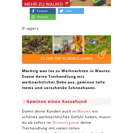
MEHR ZU WAUIES
© upjers
ZU DEN TOP 10 MOBILE GAMES
Mächtig was los zu Weihnachten in Wauies.
Statte deine Tierhandlung mit
weihnachtlicher Deko aus, gewinne tolle
Items und verschenke Schneehasen.
Gewinne einen Rassehund
Damit deine Kunden auch in
Wauies
ein
schönes weihnachtliches Gefühl haben, musst
du ab sofort im
Browsergame
deine
Tierhandlung mit vielen tollen