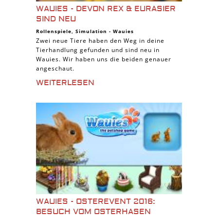
WAUIES - DEVON REX & EURASIER
SIND NEU
Rollenspiele
,
Simulation
-
Wauies
Zwei neue Tiere haben den Weg in deine
Tierhandlung gefunden und sind neu in
Wauies. Wir haben uns die beiden genauer
angeschaut.
WEITERLESEN
WAUIES - OSTEREVENT 2016:
BESUCH VOM OSTERHASEN