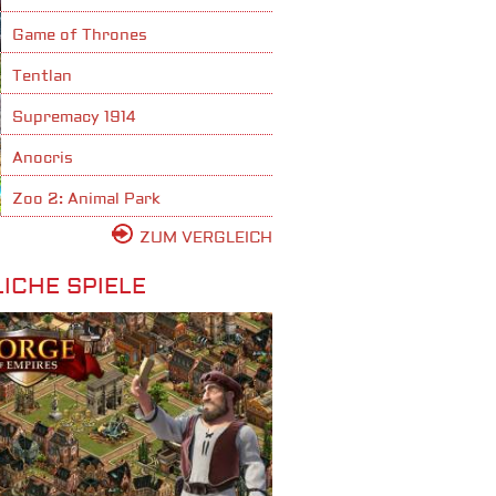
Game of Thrones
Tentlan
Supremacy 1914
Anocris
Zoo 2: Animal Park
ZUM VERGLEICH
ICHE SPIELE