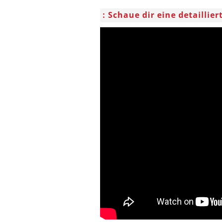
Schaue dir eine detaillie