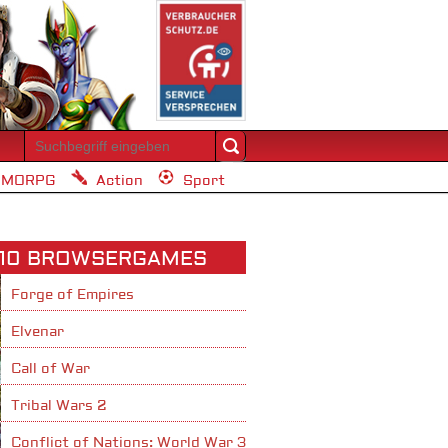
MORPG
Action
Sport
 10 BROWSERGAMES
Forge of Empires
Elvenar
Call of War
Tribal Wars 2
Conflict of Nations: World War 3