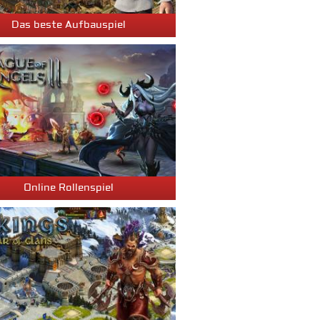
Das beste Aufbauspiel
Online Rollenspiel