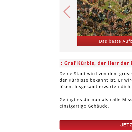
Das beste Auf
Graf Kürbis, der Herr der 
Deine Stadt wird von dem grusel
der Kürbisse bekannt ist. Er w
lösen. Insgesamt erwarten dich
Gelingt es dir nun also alle Mi
einzigartige Gebäude.
JETZ