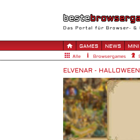
Das Portal für Browser- & 
GAMES
NEWS
MINI
Alle
Browsergames
ELVENAR - HALLOWEEN