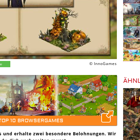
© InnoGames
ÄHNL
 TOP 10 BROWSERGAMES
is und erhalte zwei besondere Belohnungen. Wir