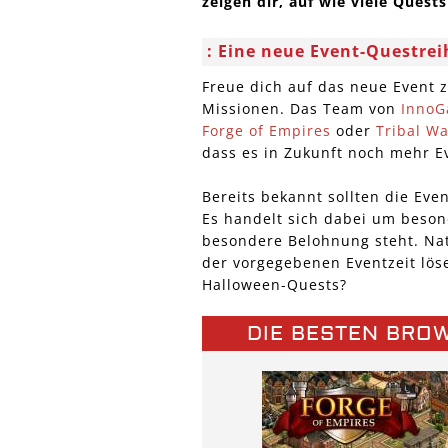
zeigen dir, auf wie viele Quest
Eine neue Event-Questrei
Freue dich auf das neue Event 
Missionen. Das Team von
Inno
Forge of Empires
oder
Tribal Wa
dass es in Zukunft noch mehr E
Bereits bekannt sollten die Eve
Es handelt sich dabei um beson
besondere Belohnung steht. Nat
der vorgegebenen Eventzeit lös
Halloween-Quests?
DIE BESTEN BRO