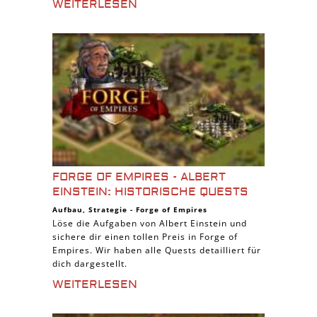
WEITERLESEN
FORGE OF EMPIRES - ALBERT
EINSTEIN: HISTORISCHE QUESTS
Aufbau
,
Strategie
-
Forge of Empires
Löse die Aufgaben von Albert Einstein und
sichere dir einen tollen Preis in Forge of
Empires. Wir haben alle Quests detailliert für
dich dargestellt.
WEITERLESEN