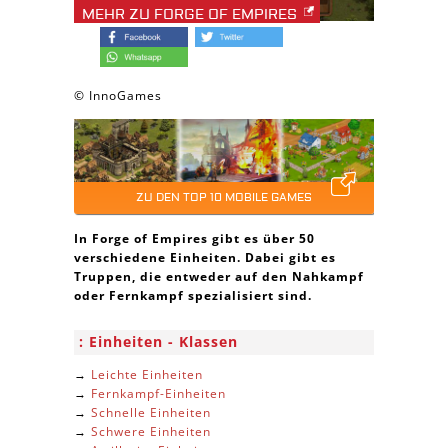
MEHR ZU FORGE OF EMPIRES
© InnoGames
ZU DEN TOP 10 MOBILE GAMES
In Forge of Empires gibt es über 50
verschiedene Einheiten. Dabei gibt es
Truppen, die entweder auf den Nahkampf
oder Fernkampf spezialisiert sind.
Einheiten - Klassen
→
Leichte Einheiten
→
Fernkampf-Einheiten
→
Schnelle Einheiten
→
Schwere Einheiten