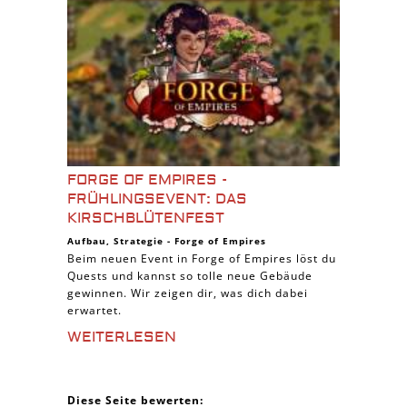
FORGE OF EMPIRES -
FRÜHLINGSEVENT: DAS
KIRSCHBLÜTENFEST
Aufbau
,
Strategie
-
Forge of Empires
Beim neuen Event in Forge of Empires löst du
Quests und kannst so tolle neue Gebäude
gewinnen. Wir zeigen dir, was dich dabei
erwartet.
WEITERLESEN
Diese Seite bewerten: