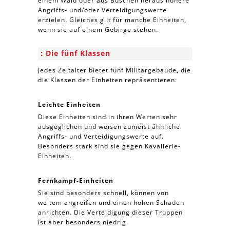
einem Wald oder aus Büschen heraus höhere
Angriffs- und/oder Verteidigungswerte
erzielen. Gleiches gilt für manche Einheiten,
wenn sie auf einem Gebirge stehen.
Die fünf Klassen
Jedes Zeitalter bietet fünf Militärgebäude, die
die Klassen der Einheiten repräsentieren:
Leichte Einheiten
Diese Einheiten sind in ihren Werten sehr
ausgeglichen und weisen zumeist ähnliche
Angriffs- und Verteidigungswerte auf.
Besonders stark sind sie gegen Kavallerie-
Einheiten.
Fernkampf-Einheiten
Sie sind besonders schnell, können von
weitem angreifen und einen hohen Schaden
anrichten. Die Verteidigung dieser Truppen
ist aber besonders niedrig.