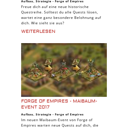
Aufbau
,
Strategie
-
Forge of Empires
Freue dich auf eine neue historische
Questreihe. Solltest du alle Quests lösen,
wartet eine ganz besondere Belohnung auf
dich. Wie sieht sie aus?
WEITERLESEN
FORGE OF EMPIRES - MAIBAUM-
EVENT 2017
Aufbau
,
Strategie
-
Forge of Empires
Im neuen Maibaum-Event von Forge of
Empires warten neue Quests auf dich, die