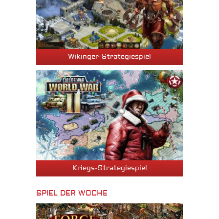
Wikinger-Strategiespiel
Kriegs-Strategiespiel
SPIEL DER WOCHE