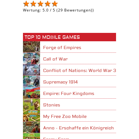
Wertung:
5.0
/
5
(
29
Bewertungen))
TOP 10 MOBILE GAMES
Forge of Empires
Call of War
Conflict of Nations: World War 3
Supremacy 1914
Empire: Four Kingdoms
Stonies
My Free Zoo Mobile
Anno - Erschaffe ein Königreich