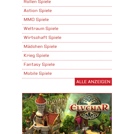
Rollen Spiele
Action Spiele
MMO Spiele
Weltraum Spiele
Wirtschaft Spiele
Mädchen Spiele
Krieg Spiele
Fantasy Spiele
Mobile Spiele
ALLE ANZEIGEN
Stadtaufbau Spiele
Shooter Spiele
Download Spiele
3D Spiele
Tablet Spiele
Android Spiele