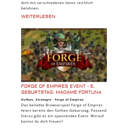
dich mit verschiedenen Items reichlich
belohnen.
WEITERLESEN
FORGE OF EMPIRES EVENT - 5.
GEBURTSTAG: MADAME FORTUNA
Aufbau
,
Strategie
-
Forge of Empires
Das beliebte Browserspiel Forge of Empires
feiert bereits den fünften Geburstag. Passend
hierzu gibt es ein spannendes Event. Worauf
kannst du dich freuen?