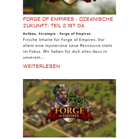
FORGE OF EMPIRES - OZEANISCHE
ZUKUNFT: TEIL 2 IST DA
Aufbau
,
Strategie
-
Forge of Empires
Frische Inhalte für Forge of Empires. Vor
allem eine mysteriöse neue Ressource steht
im Fokus. Wir haben für dich alles dazu in
unserem...
WEITERLESEN