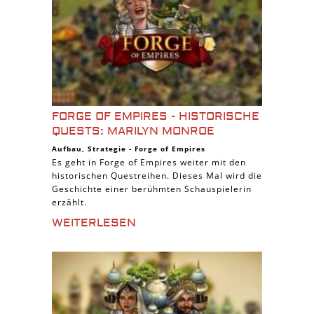
FORGE OF EMPIRES - HISTORISCHE
QUESTS: MARILYN MONROE
Aufbau
,
Strategie
-
Forge of Empires
Es geht in Forge of Empires weiter mit den
historischen Questreihen. Dieses Mal wird die
Geschichte einer berühmten Schauspielerin
erzählt.
WEITERLESEN