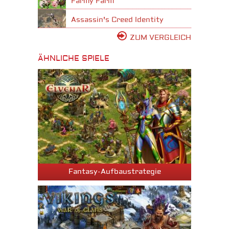
Farmy Farm
Assassin's Creed Identity
ZUM VERGLEICH
ÄHNLICHE SPIELE
Fantasy-Aufbaustrategie