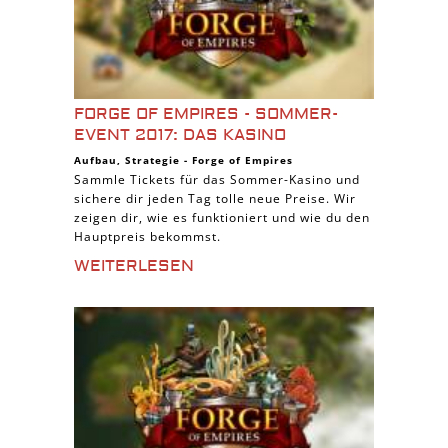
FORGE OF EMPIRES - SOMMER-
EVENT 2017: DAS KASINO
Aufbau
,
Strategie
-
Forge of Empires
Sammle Tickets für das Sommer-Kasino und
sichere dir jeden Tag tolle neue Preise. Wir
zeigen dir, wie es funktioniert und wie du den
Hauptpreis bekommst.
WEITERLESEN