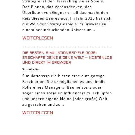
Strategie ist der Herzschlag vieler Spiele.
Das Planen, das Vorausdenken, das
Überlisten von Gegnern – all das macht den
Reiz dieses Genres aus. Im Jahr 2025 hat sich
die Welt der Strategiespiele im Browser zu
einem beeindruckenden Universum...
WEITERLESEN
DIE BESTEN SIMULATIONSSPIELE 2025:
ERSCHAFFE DEINE EIGENE WELT – KOSTENLOS
UND DIREKT IM BROWSER
Simulation
Simulationsspiele bieten eine einzigartige
Faszination: Sie ermöglichen es uns, in die
Rolle eines Managers, Baumeisters oder
sogar eines sozialen Influencers zu schlüpfen
und unsere eigene kleine (oder große) Welt
zu gestalten und zu...
WEITERLESEN