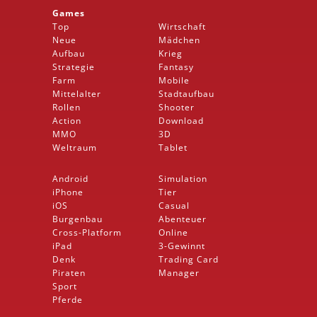
Games
Top
Wirtschaft
Neue
Mädchen
Aufbau
Krieg
Strategie
Fantasy
Farm
Mobile
Mittelalter
Stadtaufbau
Rollen
Shooter
Action
Download
MMO
3D
Weltraum
Tablet
Android
Simulation
iPhone
Tier
iOS
Casual
Burgenbau
Abenteuer
Cross-Platform
Online
iPad
3-Gewinnt
Denk
Trading Card
Piraten
Manager
Sport
Pferde