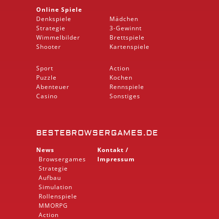
Online Spiele
Denkspiele
Mädchen
Strategie
3-Gewinnt
Wimmelbilder
Brettspiele
Shooter
Kartenspiele
Sport
Action
Puzzle
Kochen
Abenteuer
Rennspiele
Casino
Sonstiges
BESTEBROWSERGAMES.DE
News
Kontakt /
Browsergames
Impressum
Strategie
Aufbau
Simulation
Rollenspiele
MMORPG
Action