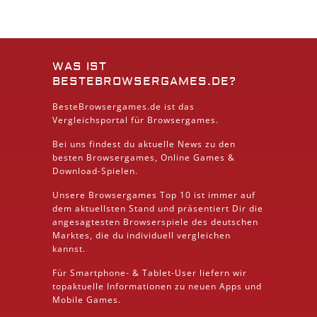
WAS IST
BESTEBROWSERGAMES.DE?
BesteBrowsergames.de ist das
Vergleichsportal für Browsergames.
Bei uns findest du aktuelle News zu den
besten
Browsergames
, Online Games &
Download
-Spielen.
Unsere Browsergames
Top 10
ist immer auf
dem aktuellsten Stand und präsentiert Dir die
angesagtesten Browserspiele des deutschen
Marktes, die du individuell vergleichen
kannst.
Für Smartphone- &
Tablet
-User liefern wir
topaktuelle Informationen zu neuen Apps und
Mobile
Games.