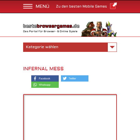
MENÜ
Zu den besten Mobile Games
Das Portal für Browser- & Online Spiele
Kategorie wählen
INFERNAL MESS