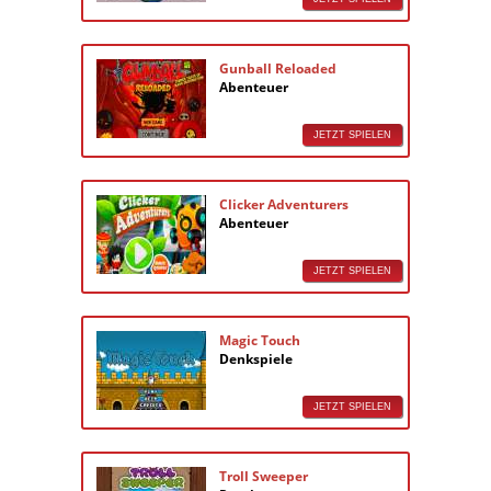
Gunball Reloaded
Abenteuer
JETZT SPIELEN
Clicker Adventurers
Abenteuer
JETZT SPIELEN
Magic Touch
Denkspiele
JETZT SPIELEN
Troll Sweeper