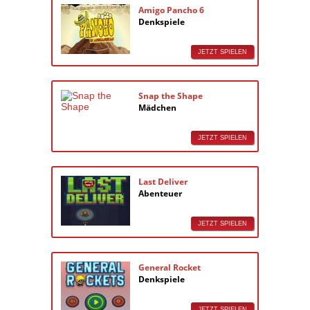
Amigo Pancho 6
Denkspiele
JETZT SPIELEN
Snap the Shape
Mädchen
JETZT SPIELEN
Last Deliver
Abenteuer
JETZT SPIELEN
General Rocket
Denkspiele
JETZT SPIELEN