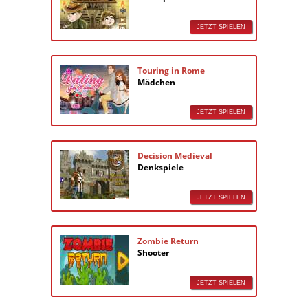
JETZT SPIELEN
Touring in Rome
Mädchen
JETZT SPIELEN
Decision Medieval
Denkspiele
JETZT SPIELEN
Zombie Return
Shooter
JETZT SPIELEN