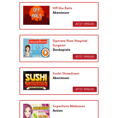
Off the Rails
Abenteuer
JETZT SPIELEN
Operate Now Hospital
Surgeon
Denkspiele
JETZT SPIELEN
Sushi Showdown
Abenteuer
JETZT SPIELEN
Superhero Makeover
Action