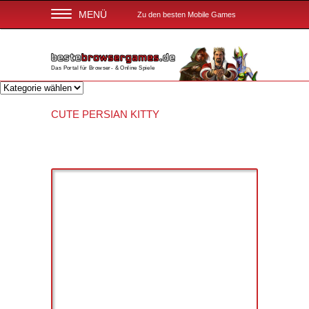
MENÜ
Zu den besten Mobile Games
Das Portal für Browser- & Online Spiele
CUTE PERSIAN KITTY