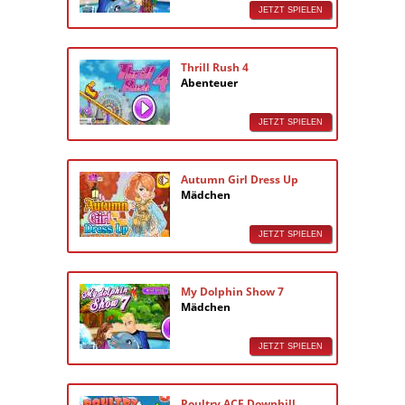
JETZT SPIELEN
Thrill Rush 4
Abenteuer
JETZT SPIELEN
Autumn Girl Dress Up
Mädchen
JETZT SPIELEN
My Dolphin Show 7
Mädchen
JETZT SPIELEN
Poultry ACE Downhill