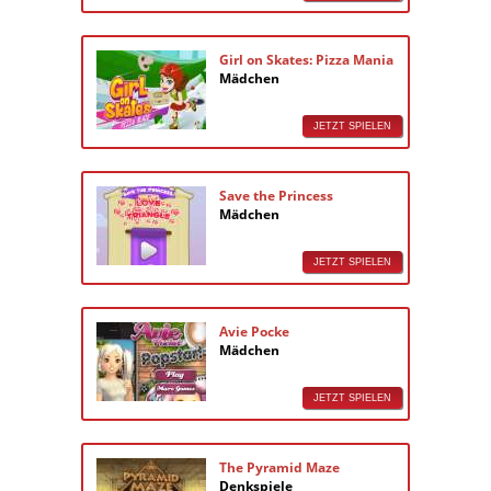
Girl on Skates: Pizza Mania
Mädchen
JETZT SPIELEN
Save the Princess
Mädchen
JETZT SPIELEN
Avie Pocke
Mädchen
JETZT SPIELEN
The Pyramid Maze
Denkspiele