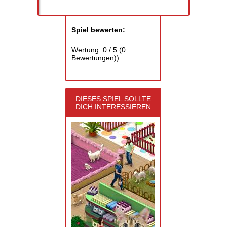
Spiel bewerten:
Wertung:
0
/
5
(
0
Bewertungen))
DIESES SPIEL SOLLTE
DICH INTERESSIEREN