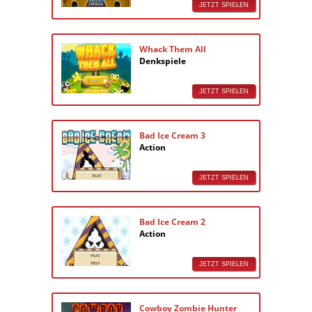
JETZT SPIELEN
Whack Them All
Denkspiele
JETZT SPIELEN
Bad Ice Cream 3
Action
JETZT SPIELEN
Bad Ice Cream 2
Action
JETZT SPIELEN
Cowboy Zombie Hunter