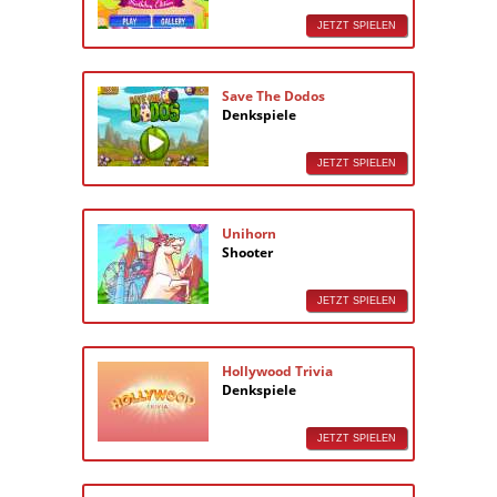
JETZT SPIELEN
Save The Dodos
Denkspiele
JETZT SPIELEN
Unihorn
Shooter
JETZT SPIELEN
Hollywood Trivia
Denkspiele
JETZT SPIELEN