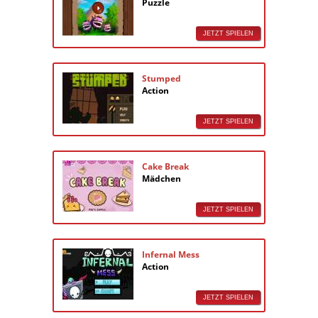
Puzzle
JETZT SPIELEN
Stumped
Action
JETZT SPIELEN
Cake Break
Mädchen
JETZT SPIELEN
Infernal Mess
Action
JETZT SPIELEN