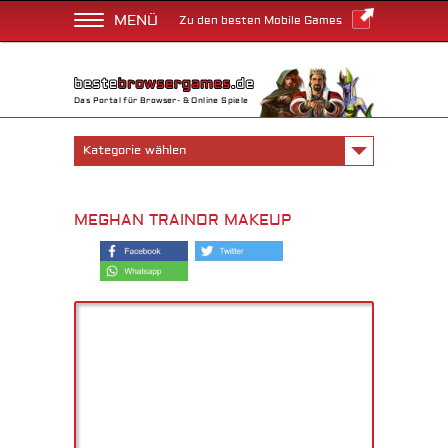
MENÜ
Zu den besten Mobile Games
Das Portal für Browser- & Online Spiele
Kategorie wählen
MEGHAN TRAINOR MAKEUP