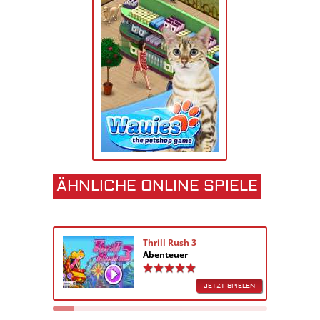
ÄHNLICHE ONLINE SPIELE
Thrill Rush 3
Abenteuer
JETZT SPIELEN