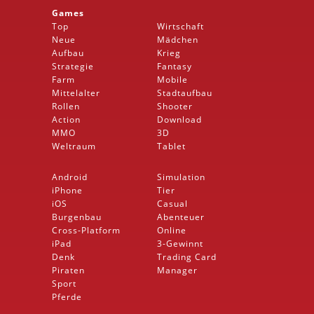
Games
Top
Wirtschaft
Neue
Mädchen
Aufbau
Krieg
Strategie
Fantasy
Farm
Mobile
Mittelalter
Stadtaufbau
Rollen
Shooter
Action
Download
MMO
3D
Weltraum
Tablet
Android
Simulation
iPhone
Tier
iOS
Casual
Burgenbau
Abenteuer
Cross-Platform
Online
iPad
3-Gewinnt
Denk
Trading Card
Piraten
Manager
Sport
Pferde