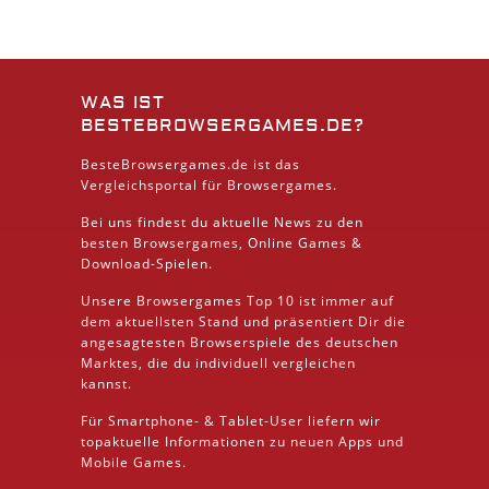
WAS IST
BESTEBROWSERGAMES.DE?
BesteBrowsergames.de ist das
Vergleichsportal für Browsergames.
Bei uns findest du aktuelle News zu den
besten
Browsergames
, Online Games &
Download
-Spielen.
Unsere Browsergames
Top 10
ist immer auf
dem aktuellsten Stand und präsentiert Dir die
angesagtesten Browserspiele des deutschen
Marktes, die du individuell vergleichen
kannst.
Für Smartphone- &
Tablet
-User liefern wir
topaktuelle Informationen zu neuen Apps und
Mobile
Games.