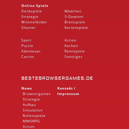
Online Spiele
Denkspiele
Mädchen
Strategie
3-Gewinnt
Wimmelbilder
Brettspiele
Shooter
Kartenspiele
Sport
Action
Puzzle
Kochen
Abenteuer
Rennspiele
Casino
Sonstiges
BESTEBROWSERGAMES.DE
News
Kontakt /
Browsergames
Impressum
Strategie
Aufbau
Simulation
Rollenspiele
MMORPG
Action