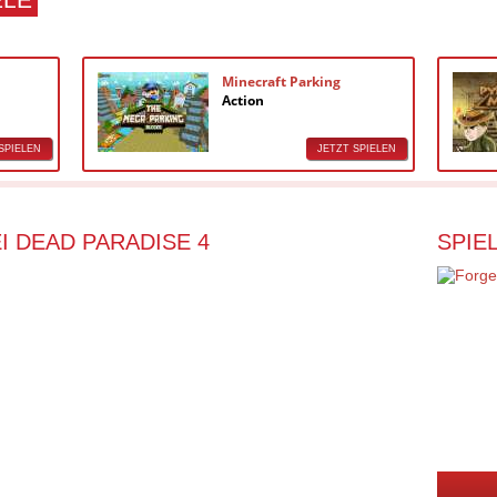
Minecraft Parking
Action
SPIELEN
JETZT SPIELEN
I DEAD PARADISE 4
SPIE