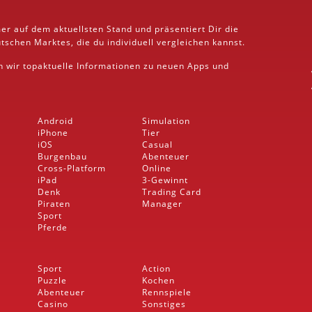
er auf dem aktuellsten Stand und präsentiert Dir die
schen Marktes, die du individuell vergleichen kannst.
rn wir topaktuelle Informationen zu neuen Apps und
Android
Simulation
iPhone
Tier
iOS
Casual
Burgenbau
Abenteuer
Cross-Platform
Online
iPad
3-Gewinnt
Denk
Trading Card
Piraten
Manager
Sport
Pferde
Sport
Action
Puzzle
Kochen
Abenteuer
Rennspiele
Casino
Sonstiges