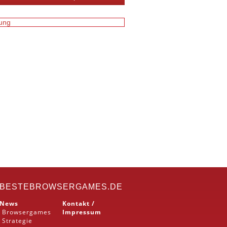
BESTEBROWSERGAMES.DE
News
Kontakt /
Browsergames
Impressum
Strategie