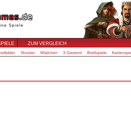
ine Spiele
SPIELE
ZUM VERGLEICH
elbilder
Shooter
Mädchen
3-Gewinnt
Brettspiele
Kartenspi