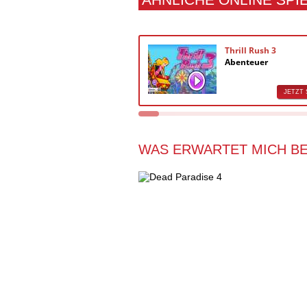
Thrill Rush 3
Abenteuer
JETZT 
WAS ERWARTET MICH BE