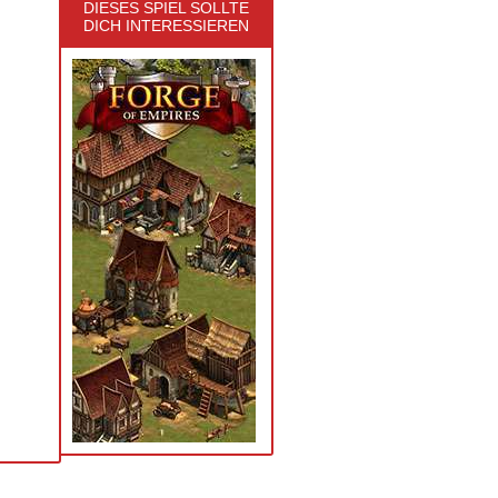
DIESES SPIEL SOLLTE
DICH INTERESSIEREN