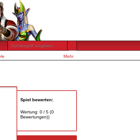
ele
Mehr
Spiel bewerten:
Wertung:
0
/
5
(
0
Bewertungen))