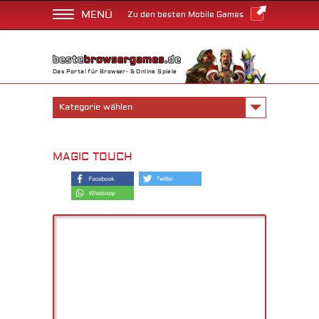
MENÜ
Zu den besten Mobile Games
Das Portal für Browser- & Online Spiele
Kategorie wählen
MAGIC TOUCH