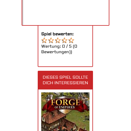
Spiel bewerten:
Wertung:
0
/
5
(
0
Bewertungen))
DIESES SPIEL SOLLTE
DICH INTERESSIEREN