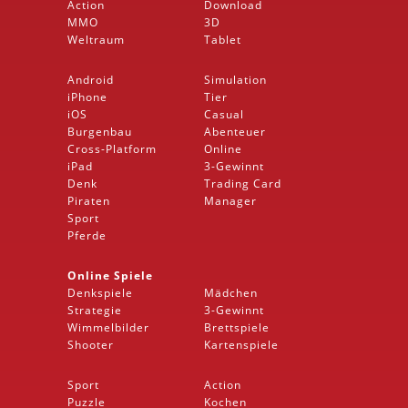
Action
Download
MMO
3D
Weltraum
Tablet
Android
Simulation
iPhone
Tier
iOS
Casual
Burgenbau
Abenteuer
Cross-Platform
Online
iPad
3-Gewinnt
Denk
Trading Card
Piraten
Manager
Sport
Pferde
Online Spiele
Denkspiele
Mädchen
Strategie
3-Gewinnt
Wimmelbilder
Brettspiele
Shooter
Kartenspiele
Sport
Action
Puzzle
Kochen