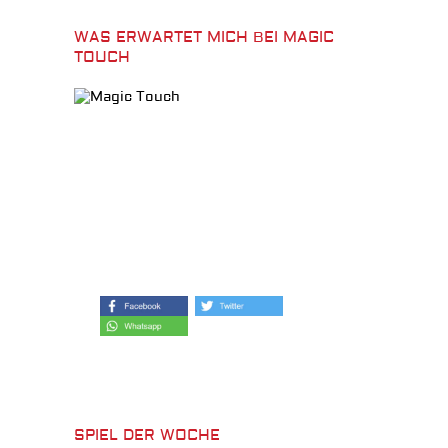
WAS ERWARTET MICH BEI MAGIC
TOUCH
SPIEL DER WOCHE