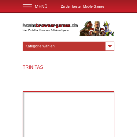
MENÜ
Zu den besten Mobile Games
Das Portal für Browser- & Online Spiele
Kategorie wählen
TRINITAS