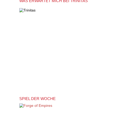
WAS ERWARTET MICH BEI TRINITAS
SPIEL DER WOCHE