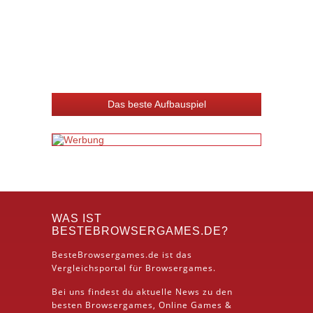
Das beste Aufbauspiel
WAS IST
BESTEBROWSERGAMES.DE?
BesteBrowsergames.de ist das
Vergleichsportal für Browsergames.
Bei uns findest du aktuelle News zu den
besten
Browsergames
, Online Games &