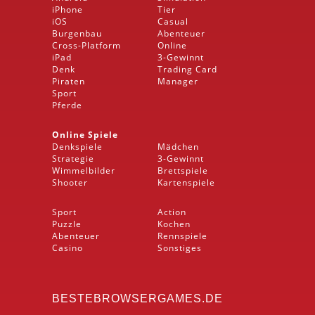
iPhone
Tier
iOS
Casual
Burgenbau
Abenteuer
Cross-Platform
Online
iPad
3-Gewinnt
Denk
Trading Card
Piraten
Manager
Sport
Pferde
Online Spiele
Denkspiele
Mädchen
Strategie
3-Gewinnt
Wimmelbilder
Brettspiele
Shooter
Kartenspiele
Sport
Action
Puzzle
Kochen
Abenteuer
Rennspiele
Casino
Sonstiges
BESTEBROWSERGAMES.DE