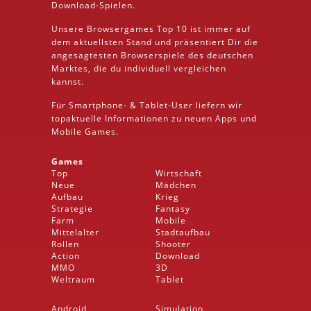
Download
-Spielen.
Unsere Browsergames
Top 10
ist immer auf
dem aktuellsten Stand und präsentiert Dir die
angesagtesten Browserspiele des deutschen
Marktes, die du individuell vergleichen
kannst.
Für Smartphone- &
Tablet
-User liefern wir
topaktuelle Informationen zu neuen Apps und
Mobile
Games.
Games
Top
Wirtschaft
Neue
Mädchen
Aufbau
Krieg
Strategie
Fantasy
Farm
Mobile
Mittelalter
Stadtaufbau
Rollen
Shooter
Action
Download
MMO
3D
Weltraum
Tablet
Android
Simulation