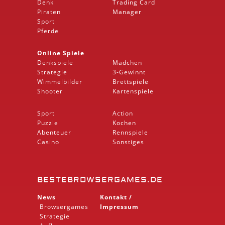
Denk
Trading Card
Piraten
Manager
Sport
Pferde
Online Spiele
Denkspiele
Mädchen
Strategie
3-Gewinnt
Wimmelbilder
Brettspiele
Shooter
Kartenspiele
Sport
Action
Puzzle
Kochen
Abenteuer
Rennspiele
Casino
Sonstiges
BESTEBROWSERGAMES.DE
News
Kontakt /
Browsergames
Impressum
Strategie