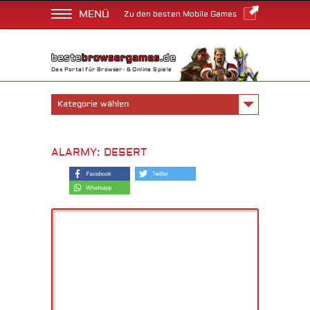
MENÜ
Zu den besten Mobile Games
Das Portal für Browser- & Online Spiele
Kategorie wählen
ALARMY: DESERT