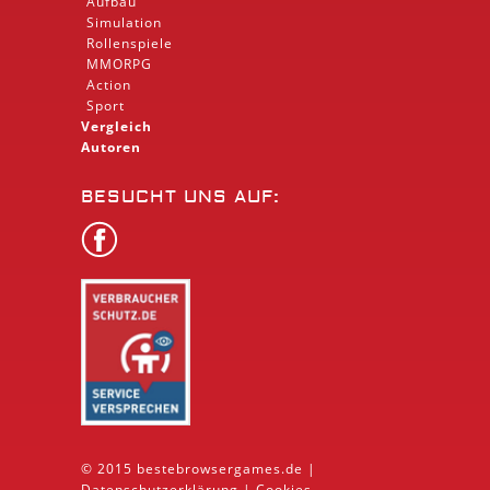
Aufbau
Simulation
Rollenspiele
MMORPG
Action
Sport
Vergleich
Autoren
BESUCHT UNS AUF:
© 2015 bestebrowsergames.de |
Datenschutzerklärung
|
Cookies