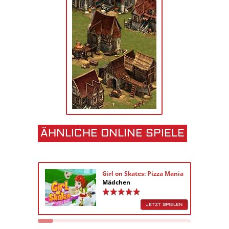
ÄHNLICHE ONLINE SPIELE
Girl on Skates: Pizza Mania
Mädchen
JETZT SPIELEN