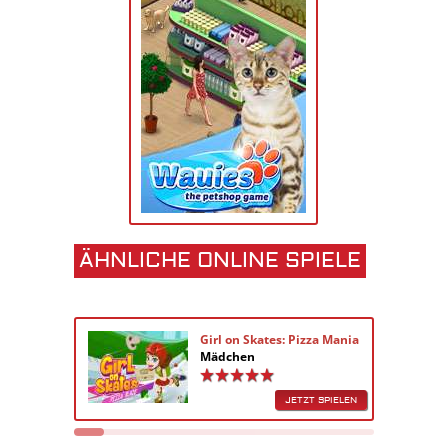
ÄHNLICHE ONLINE SPIELE
Girl on Skates: Pizza Mania
Mädchen
JETZT SPIELEN