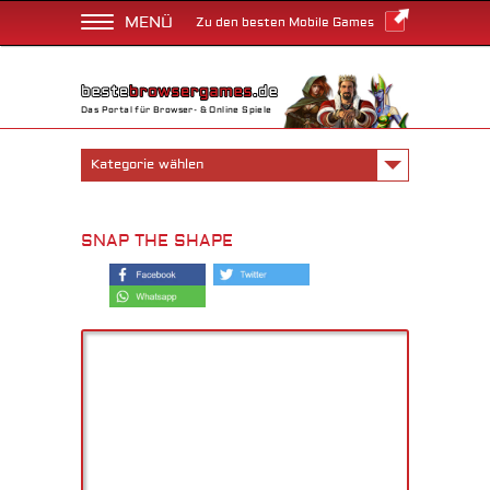
MENÜ
Zu den besten Mobile Games
Das Portal für Browser- & Online Spiele
Kategorie wählen
SNAP THE SHAPE