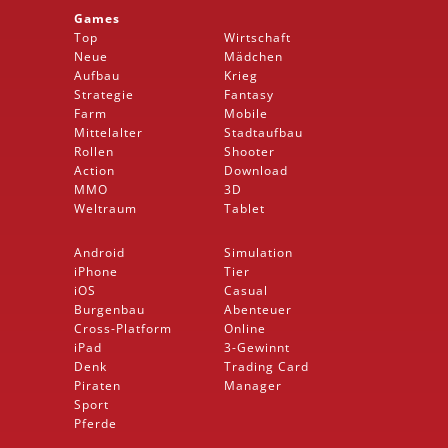
Games
Top
Wirtschaft
Neue
Mädchen
Aufbau
Krieg
Strategie
Fantasy
Farm
Mobile
Mittelalter
Stadtaufbau
Rollen
Shooter
Action
Download
MMO
3D
Weltraum
Tablet
Android
Simulation
iPhone
Tier
iOS
Casual
Burgenbau
Abenteuer
Cross-Platform
Online
iPad
3-Gewinnt
Denk
Trading Card
Piraten
Manager
Sport
Pferde