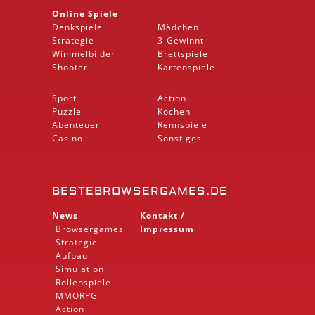
Online Spiele
Denkspiele
Mädchen
Strategie
3-Gewinnt
Wimmelbilder
Brettspiele
Shooter
Kartenspiele
Sport
Action
Puzzle
Kochen
Abenteuer
Rennspiele
Casino
Sonstiges
BESTEBROWSERGAMES.DE
News
Kontakt /
Browsergames
Impressum
Strategie
Aufbau
Simulation
Rollenspiele
MMORPG
Action