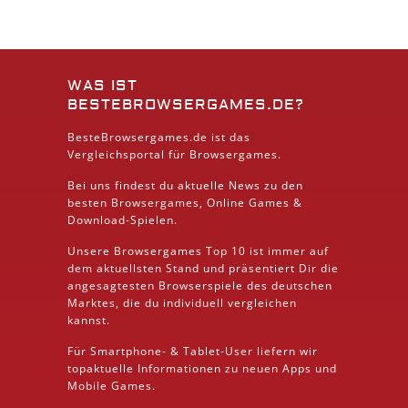
WAS IST
BESTEBROWSERGAMES.DE?
BesteBrowsergames.de ist das
Vergleichsportal für Browsergames.
Bei uns findest du aktuelle News zu den
besten
Browsergames
, Online Games &
Download
-Spielen.
Unsere Browsergames
Top 10
ist immer auf
dem aktuellsten Stand und präsentiert Dir die
angesagtesten Browserspiele des deutschen
Marktes, die du individuell vergleichen
kannst.
Für Smartphone- &
Tablet
-User liefern wir
topaktuelle Informationen zu neuen Apps und
Mobile
Games.