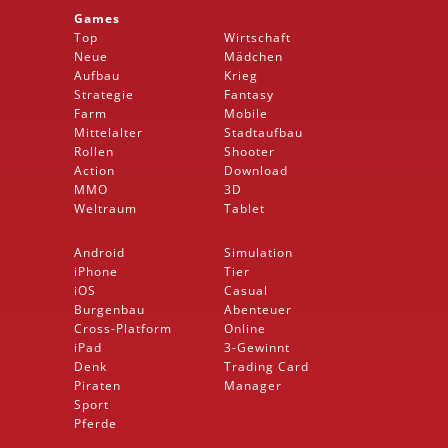
Games
Top
Wirtschaft
Neue
Mädchen
Aufbau
Krieg
Strategie
Fantasy
Farm
Mobile
Mittelalter
Stadtaufbau
Rollen
Shooter
Action
Download
MMO
3D
Weltraum
Tablet
Android
Simulation
iPhone
Tier
iOS
Casual
Burgenbau
Abenteuer
Cross-Platform
Online
iPad
3-Gewinnt
Denk
Trading Card
Piraten
Manager
Sport
Pferde