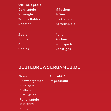
Online Spiele
Denkspiele
Mädchen
Strategie
3-Gewinnt
Wimmelbilder
Brettspiele
Shooter
Kartenspiele
Sport
Action
Puzzle
Kochen
Abenteuer
Rennspiele
Casino
Sonstiges
BESTEBROWSERGAMES.DE
News
Kontakt /
Browsergames
Impressum
Strategie
Aufbau
Simulation
Rollenspiele
MMORPG
Action