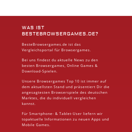
WAS IST
BESTEBROWSERGAMES.DE?
BesteBrowsergames.de ist das
Vergleichsportal für Browsergames.
Bei uns findest du aktuelle News zu den
besten
Browsergames
, Online Games &
Download
-Spielen.
Unsere Browsergames
Top 10
ist immer auf
dem aktuellsten Stand und präsentiert Dir die
angesagtesten Browserspiele des deutschen
Marktes, die du individuell vergleichen
kannst.
Für Smartphone- &
Tablet
-User liefern wir
topaktuelle Informationen zu neuen Apps und
Mobile
Games.