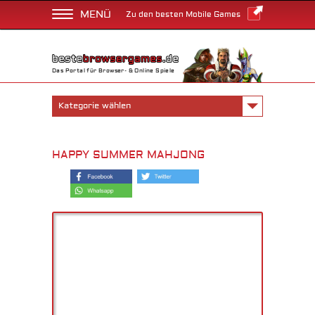
MENÜ
Zu den besten Mobile Games
Das Portal für Browser- & Online Spiele
Kategorie wählen
HAPPY SUMMER MAHJONG