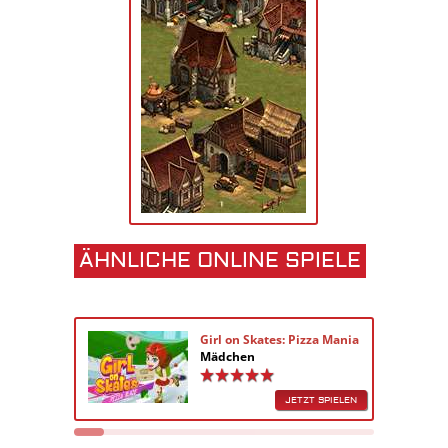
ÄHNLICHE ONLINE SPIELE
Girl on Skates: Pizza Mania
Mädchen
JETZT SPIELEN