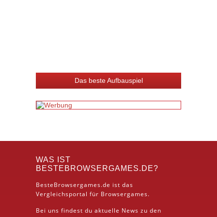
Das beste Aufbauspiel
WAS IST
BESTEBROWSERGAMES.DE?
BesteBrowsergames.de ist das
Vergleichsportal für Browsergames.
Bei uns findest du aktuelle News zu den