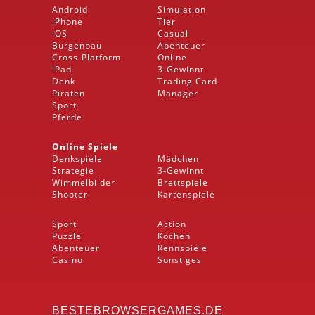
Android
Simulation
iPhone
Tier
iOS
Casual
Burgenbau
Abenteuer
Cross-Platform
Online
iPad
3-Gewinnt
Denk
Trading Card
Piraten
Manager
Sport
Pferde
Online Spiele
Denkspiele
Mädchen
Strategie
3-Gewinnt
Wimmelbilder
Brettspiele
Shooter
Kartenspiele
Sport
Action
Puzzle
Kochen
Abenteuer
Rennspiele
Casino
Sonstiges
BESTEBROWSERGAMES.DE