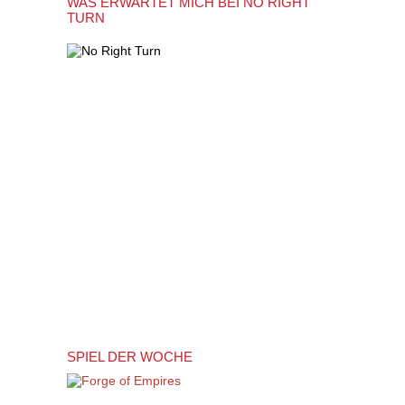
WAS ERWARTET MICH BEI NO RIGHT
TURN
SPIEL DER WOCHE