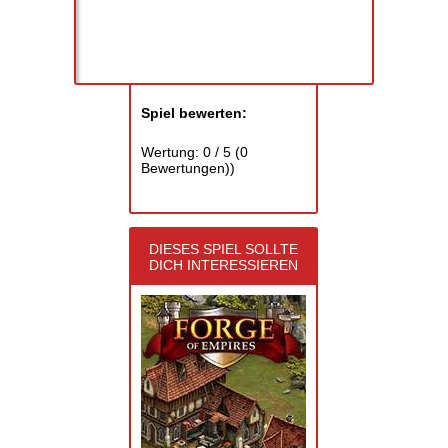
Spiel bewerten:
Wertung:
0
/
5
(
0
Bewertungen))
DIESES SPIEL SOLLTE
DICH INTERESSIEREN