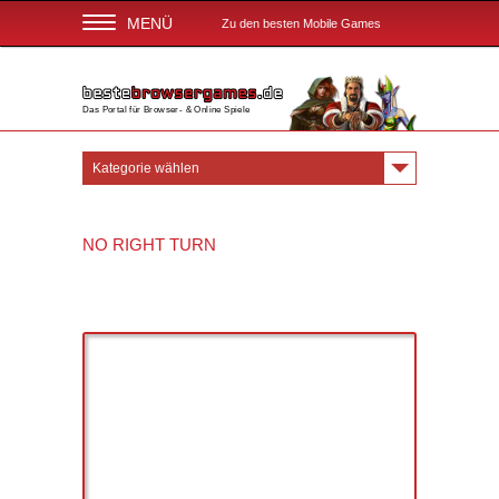
MENÜ
Zu den besten Mobile Games
Das Portal für Browser- & Online Spiele
Kategorie wählen
NO RIGHT TURN