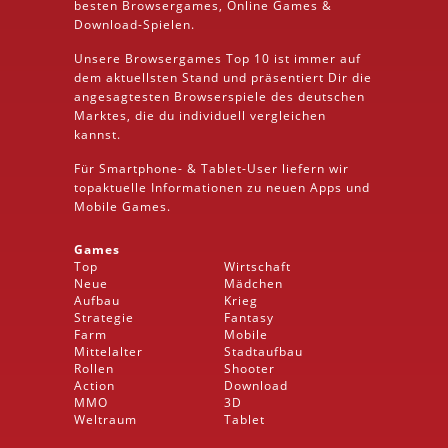
besten
Browsergames
, Online Games &
Download
-Spielen.
Unsere Browsergames
Top 10
ist immer auf
dem aktuellsten Stand und präsentiert Dir die
angesagtesten Browserspiele des deutschen
Marktes, die du individuell vergleichen
kannst.
Für Smartphone- &
Tablet
-User liefern wir
topaktuelle Informationen zu neuen Apps und
Mobile
Games.
Games
Top
Wirtschaft
Neue
Mädchen
Aufbau
Krieg
Strategie
Fantasy
Farm
Mobile
Mittelalter
Stadtaufbau
Rollen
Shooter
Action
Download
MMO
3D
Weltraum
Tablet