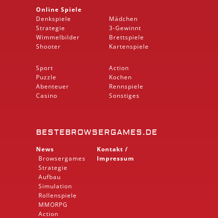
Online Spiele
Denkspiele
Mädchen
Strategie
3-Gewinnt
Wimmelbilder
Brettspiele
Shooter
Kartenspiele
Sport
Action
Puzzle
Kochen
Abenteuer
Rennspiele
Casino
Sonstiges
BESTEBROWSERGAMES.DE
News
Kontakt /
Browsergames
Impressum
Strategie
Aufbau
Simulation
Rollenspiele
MMORPG
Action