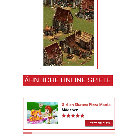
ÄHNLICHE ONLINE SPIELE
Girl on Skates: Pizza Mania
Mädchen
JETZT SPIELEN