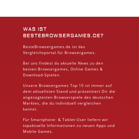
WAS IST
BESTEBROWSERGAMES.DE?
BesteBrowsergames.de ist das
Vergleichsportal für Browsergames.
Bei uns findest du aktuelle News zu den
besten
Browsergames
, Online Games &
Download
-Spielen.
Unsere Browsergames
Top 10
ist immer auf
dem aktuellsten Stand und präsentiert Dir die
angesagtesten Browserspiele des deutschen
Marktes, die du individuell vergleichen
kannst.
Für Smartphone- &
Tablet
-User liefern wir
topaktuelle Informationen zu neuen Apps und
Mobile
Games.