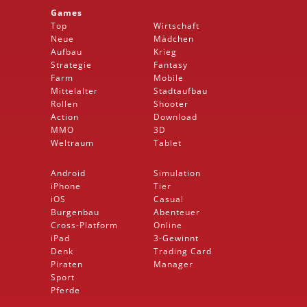
Games
Top
Wirtschaft
Neue
Mädchen
Aufbau
Krieg
Strategie
Fantasy
Farm
Mobile
Mittelalter
Stadtaufbau
Rollen
Shooter
Action
Download
MMO
3D
Weltraum
Tablet
Android
Simulation
iPhone
Tier
iOS
Casual
Burgenbau
Abenteuer
Cross-Platform
Online
iPad
3-Gewinnt
Denk
Trading Card
Piraten
Manager
Sport
Pferde