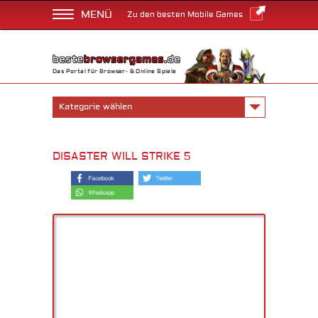
MENÜ
Zu den besten Mobile Games
Das Portal für Browser- & Online Spiele
Kategorie wählen
DISASTER WILL STRIKE 5